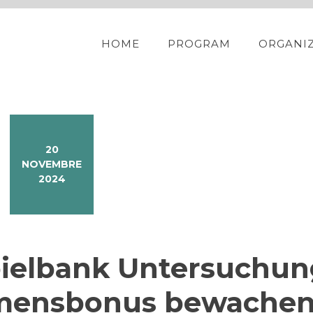
HOME
PROGRAM
ORGANI
20
NOVEMBRE
2024
pielbank Untersuchun
mensbonus bewache