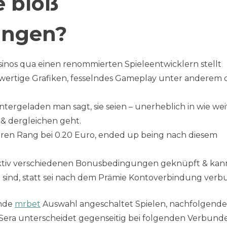
e bloß
ungen?
inos qua einen renommierten Spieleentwicklern stellt
chwertige Grafiken, fesselndes Gameplay unter anderem 
ergeladen man sagt, sie seien – unerheblich in wie wei
 & dergleichen geht.
hren Rang bei 0.20 Euro, ended up being nach diesem
 aktiv verschiedenen Bonusbedingungen geknüpft & kan
ie sind, statt sei nach dem Prämie Kontoverbindung verb
ende
mrbet
Auswahl angeschaltet Spielen, nachfolgende
n. Sera unterscheidet gegenseitig bei folgenden Verbund