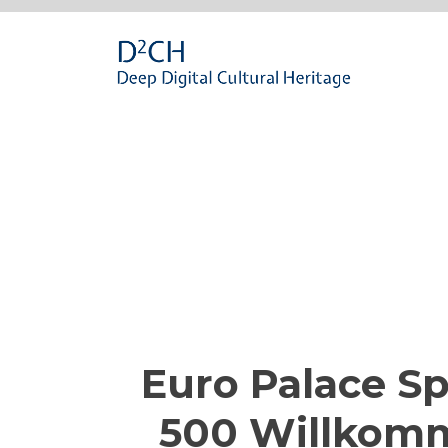
Passa
al
contenuto
Euro Palace S
500 Willkom