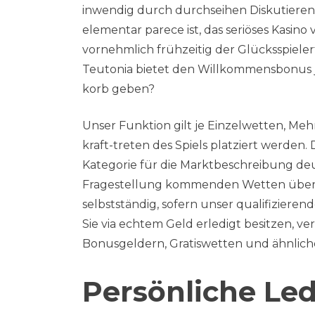
inwendig durch durchseihen Diskutieren er
elementar parece ist, das seriöses Kasin
vornehmlich frühzeitig der Glücksspiele
Teutonia bietet den Willkommensbonus 
korb geben?
Unser Funktion gilt je Einzelwetten, Meh
kraft-treten des Spiels platziert werden. 
Kategorie für die Marktbeschreibung deu
Fragestellung kommenden Wetten über 
selbstständig, sofern unser qualifizieren
Sie via echtem Geld erledigt besitzen, ver
Bonusgeldern, Gratiswetten und ähnlich
Persönliche Le