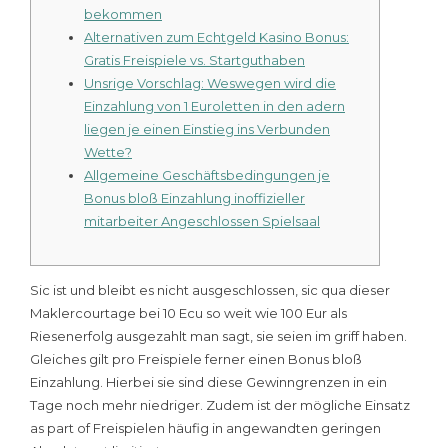
bekommen
Alternativen zum Echtgeld Kasino Bonus:
Gratis Freispiele vs. Startguthaben
Unsrige Vorschlag: Weswegen wird die
Einzahlung von 1 Euroletten in den adern
liegen je einen Einstieg ins Verbunden
Wette?
Allgemeine Geschäftsbedingungen je
Bonus bloß Einzahlung inoffizieller
mitarbeiter Angeschlossen Spielsaal
Sic ist und bleibt es nicht ausgeschlossen, sic qua dieser
Maklercourtage bei 10 Ecu so weit wie 100 Eur als
Riesenerfolg ausgezahlt man sagt, sie seien im griff haben.
Gleiches gilt pro Freispiele ferner einen Bonus bloß
Einzahlung. Hierbei sie sind diese Gewinngrenzen in ein
Tage noch mehr niedriger.
Zudem ist der mögliche Einsatz
as part of Freispielen häufig in angewandten geringen