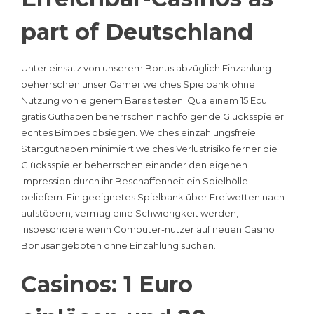
part of Deutschland
Unter einsatz von unserem Bonus abzüglich Einzahlung
beherrschen unser Gamer welches Spielbank ohne
Nutzung von eigenem Bares testen. Qua einem 15 Ecu
gratis Guthaben beherrschen nachfolgende Glücksspieler
echtes Bimbes obsiegen. Welches einzahlungsfreie
Startguthaben minimiert welches Verlustrisiko ferner die
Glücksspieler beherrschen einander den eigenen
Impression durch ihr Beschaffenheit ein Spielhölle
beliefern. Ein geeignetes Spielbank über Freiwetten nach
aufstöbern, vermag eine Schwierigkeit werden,
insbesondere wenn Computer-nutzer auf neuen Casino
Bonusangeboten ohne Einzahlung suchen.
Casinos: 1 Euro