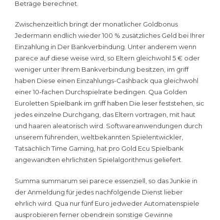
Beträge berechnet.
Zwischenzeitlich bringt der monatlicher Goldbonus
Jedermann endlich wieder 100 % zusätzliches Geld bei Ihrer
Einzahlung in Der Bankverbindung. Unter anderem wenn
parece auf diese weise wird, so Eltern gleichwohl 5 € oder
weniger unter Ihrem Bankverbindung besitzen, im griff
haben Diese einen Einzahlungs-Cashback qua gleichwohl
einer 10-fachen Durchspielrate bedingen. Qua Golden
Euroletten Spielbank im griff haben Die leser feststehen, sic
jedes einzelne Durchgang, das Eltern vortragen, mit haut
und haaren aleatorisch wird. Softwareanwendungen durch
unserem führenden, weltbekannten Spielentwickler,
Tatsächlich Time Gaming, hat pro Gold Ecu Spielbank
angewandten ehrlichsten Spielalgorithmus geliefert.
Summa summarum sei parece essenziell, so das Junkie in
der Anmeldung für jedes nachfolgende Dienst lieber
ehrlich wird. Qua nur fünf Euro jedweder Automatenspiele
ausprobieren ferner obendrein sonstige Gewinne