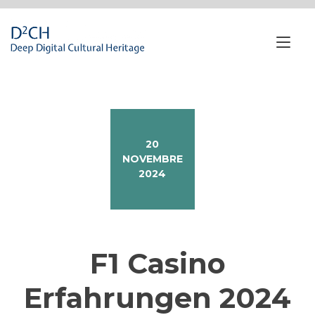
Passa
al
contenuto
Nav
a
tog
20
NOVEMBRE
2024
F1 Casino
Erfahrungen 2024