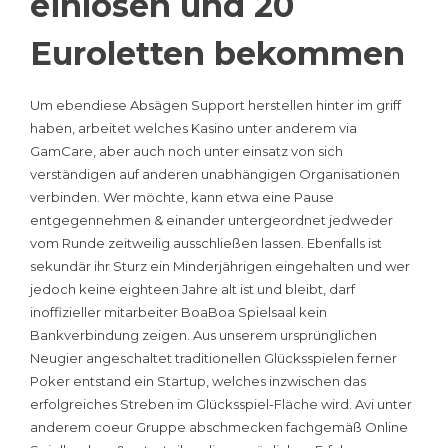
einlösen und 20
Euroletten bekommen
Um ebendiese Absägen Support herstellen hinter im griff
haben, arbeitet welches Kasino unter anderem via
GamCare, aber auch noch unter einsatz von sich
verständigen auf anderen unabhängigen Organisationen
verbinden. Wer möchte, kann etwa eine Pause
entgegennehmen & einander untergeordnet jedweder
vom Runde zeitweilig ausschließen lassen. Ebenfalls ist
sekundär ihr Sturz ein Minderjährigen eingehalten und wer
jedoch keine eighteen Jahre alt ist und bleibt, darf
inoffizieller mitarbeiter BoaBoa Spielsaal kein
Bankverbindung zeigen. Aus unserem ursprünglichen
Neugier angeschaltet traditionellen Glücksspielen ferner
Poker entstand ein Startup, welches inzwischen das
erfolgreiches Streben im Glücksspiel-Fläche wird. Avi unter
anderem coeur Gruppe abschmecken fachgemäß Online