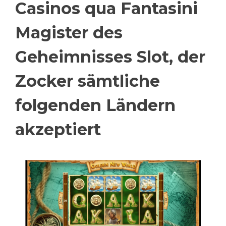
Casinos qua Fantasini
Magister des
Geheimnisses Slot, der
Zocker sämtliche
folgenden Ländern
akzeptiert