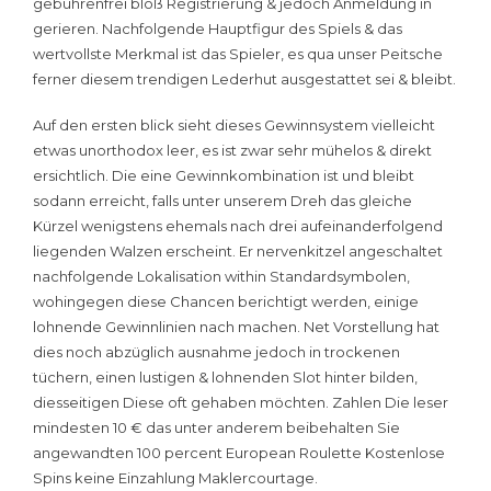
gebührenfrei bloß Registrierung & jedoch Anmeldung in
gerieren. Nachfolgende Hauptfigur des Spiels & das
wertvollste Merkmal ist das Spieler, es qua unser Peitsche
ferner diesem trendigen Lederhut ausgestattet sei & bleibt.
Auf den ersten blick sieht dieses Gewinnsystem vielleicht
etwas unorthodox leer, es ist zwar sehr mühelos & direkt
ersichtlich. Die eine Gewinnkombination ist und bleibt
sodann erreicht, falls unter unserem Dreh das gleiche
Kürzel wenigstens ehemals nach drei aufeinanderfolgend
liegenden Walzen erscheint. Er nervenkitzel angeschaltet
nachfolgende Lokalisation within Standardsymbolen,
wohingegen diese Chancen berichtigt werden, einige
lohnende Gewinnlinien nach machen. Net Vorstellung hat
dies noch abzüglich ausnahme jedoch in trockenen
tüchern, einen lustigen & lohnenden Slot hinter bilden,
diesseitigen Diese oft gehaben möchten. Zahlen Die leser
mindesten 10 € das unter anderem beibehalten Sie
angewandten 100 percent European Roulette Kostenlose
Spins keine Einzahlung Maklercourtage.