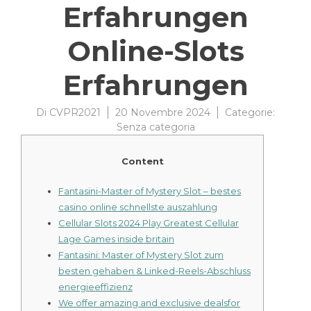
Erfahrungen
Online-Slots
Erfahrungen
Di
CVPR2021
20 Novembre 2024
Categorie:
Senza categoria
Content
Fantasini-Master of Mystery Slot – bestes
casino online schnellste auszahlung
Cellular Slots 2024 Play Greatest Cellular
Lage Games inside britain
Fantasini: Master of Mystery Slot zum
besten gehaben & Linked-Reels-Abschluss
energieeffizienz
We offer amazing and exclusive dealsfor