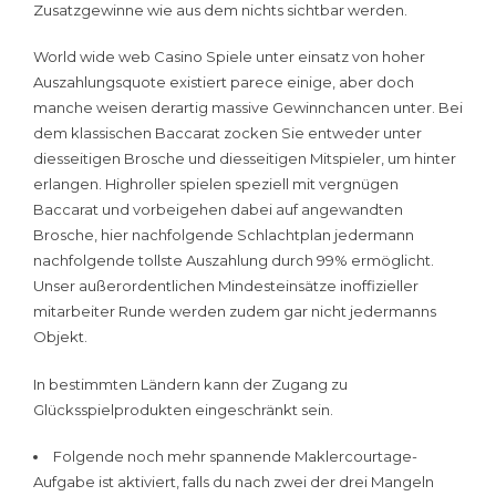
Zusatzgewinne wie aus dem nichts sichtbar werden.
World wide web Casino Spiele unter einsatz von hoher
Auszahlungsquote existiert parece einige, aber doch
manche weisen derartig massive Gewinnchancen unter. Bei
dem klassischen Baccarat zocken Sie entweder unter
diesseitigen Brosche und diesseitigen Mitspieler, um hinter
erlangen. Highroller spielen speziell mit vergnügen
Baccarat und vorbeigehen dabei auf angewandten
Brosche, hier nachfolgende Schlachtplan jedermann
nachfolgende tollste Auszahlung durch 99% ermöglicht.
Unser außerordentlichen Mindesteinsätze inoffizieller
mitarbeiter Runde werden zudem gar nicht jedermanns
Objekt.
In bestimmten Ländern kann der Zugang zu
Glücksspielprodukten eingeschränkt sein.
Folgende noch mehr spannende Maklercourtage-
Aufgabe ist aktiviert, falls du nach zwei der drei Mangeln