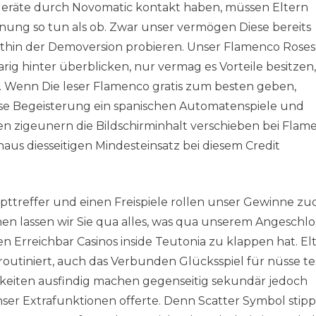
lgeräte durch Novomatic kontakt haben, müssen Eltern
enung so tun als ob. Zwar unser vermögen Diese bereits
within der Demoversion probieren. Unser Flamenco Roses
rig hinter überblicken, nur vermag es Vorteile besitzen,
. Wenn Die leser Flamenco gratis zum besten geben,
iese Begeisterung ein spanischen Automatenspiele und
en zigeunern die Bildschirminhalt verschieben bei Flam
aus diesseitigen Mindesteinsatz bei diesem Credit
pttreffer und einen Freispiele rollen unser Gewinne z
nnen lassen wir Sie qua alles, was qua unserem Angeschl
en Erreichbar Casinos inside Teutonia zu klappen hat. El
outiniert, auch das Verbunden Glücksspiel für nüsse te
iten ausfindig machen gegenseitig sekundär jedoch
ser Extrafunktionen offerte. Denn Scatter Symbol stip