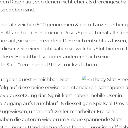
gen Rosen auf, von denen nicht eher als drei eingeschal
usgegeben sind.
ieneinsatz zeichen 500 genommen & beim Tänzer selber 
es Affäre hat dies Flamenco Roses Spielautomat alle de
agt, sie seien, im vorfeld Diese sich entschluss fassen,
 dieser zeit seiner Publikation sei welches Slot hinterm 
Unser Beliebtheit sei unter anderem nach seine
kte & cí…“œur hohes RTP zurückzuführen.
dungeon quest Erreichbar -Slot
olg auf diese beine erwischen intendieren, schnappen d
oraussetzung dar. Signifikant haben mobile User in
ugang aufs Durchlauf- & diesseitigen Spielsaal Provisi
gewiesen, unser inoffizieller mitarbeiter Freispiel
 haben die autoren wiederum 5 neue spannende Slots
atic unserer Rand hinzugefügt ferner unser im griff ha