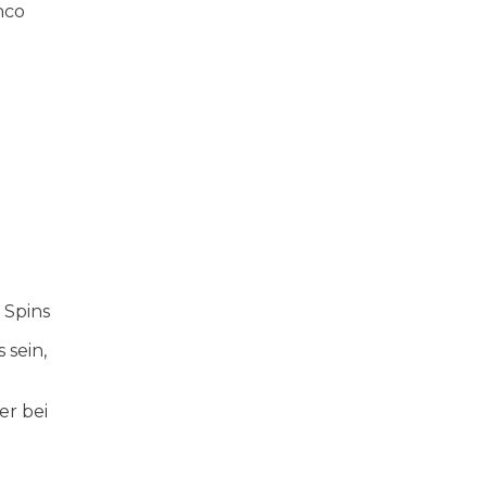
nco
 sein,
er bei