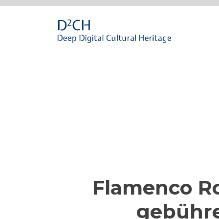
Passa
al
contenuto
Flamenco Ro
gebühre