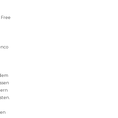
 Free
enco
udem
ossen
tern
sten.
pen