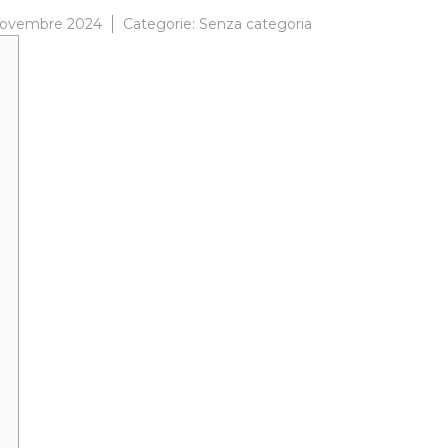
ovembre 2024
Categorie:
Senza categoria