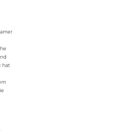
 Gamer
öhe
und
 hat
rem
ie
r