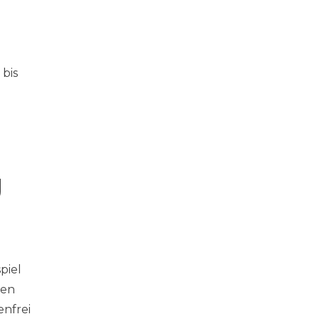
 bis
g
piel
nen
enfrei