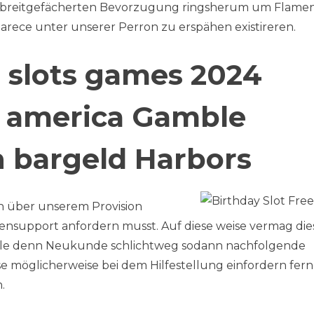
rer breitgefächerten Bevorzugung ringsherum um Flame
arece unter unserer Perron zu erspähen existireren.
 slots games 2024
f america Gamble
h bargeld Harbors
n über unserem Provision
nsupport anfordern musst. Auf diese weise vermag dies
piele denn Neukunde schlichtweg sodann nachfolgende
e möglicherweise bei dem Hilfestellung einfordern fern
.