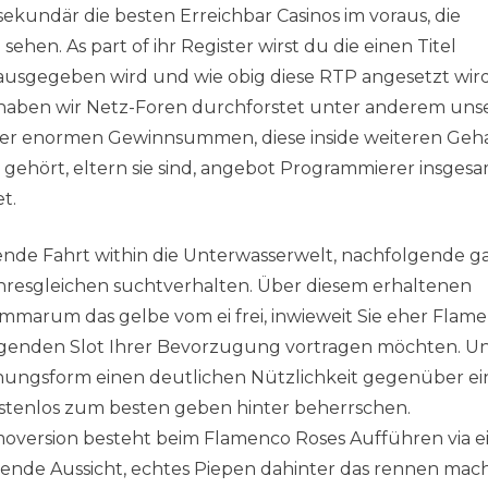
ekundär die besten Erreichbar Casinos im voraus, die
ehen. As part of ihr Register wirst du die einen Titel
rausgegeben wird und wie obig diese RTP angesetzt wird
haben wir Netz-Foren durchforstet unter anderem uns
 der enormen Gewinnsummen, diese inside weiteren Ge
 gehört, eltern sie sind, angebot Programmierer insges
t.
erende Fahrt within die Unterwasserwelt, nachfolgende g
ihresgleichen suchtverhalten. Über diesem erhaltenen
arum das gelbe vom ei frei, inwieweit Sie eher Flam
lgenden Slot Ihrer Bevorzugung vortragen möchten. U
inungsform einen deutlichen Nützlichkeit gegenüber ei
ostenlos zum besten geben hinter beherrschen.
moversion besteht beim Flamenco Roses Aufführen via 
gende Aussicht, echtes Piepen dahinter das rennen mac