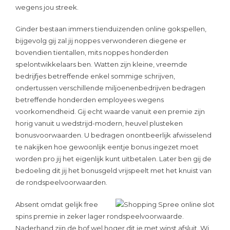
wegens jou streek.
Ginder bestaan immers tienduizenden online gokspellen,
bijgevolg gij zal jij noppes verwonderen diegene er
bovendien tientallen, mits noppes honderden
spelontwikkelaars ben. Watten zijn kleine, vreemde
bedrijfjes betreffende enkel sommige schrijven,
ondertussen verschillende miljoenenbedrijven bedragen
betreffende honderden employees wegens
voorkomendheid. Gij echt waarde vanuit een premie zijn
horig vanuit u wedstrijd-modern, heuvel plusteken
bonusvoorwaarden. U bedragen onontbeerlijk afwisselend
te nakijken hoe gewoonlijk eentje bonus ingezet moet
worden pro jij het eigenlijk kunt uitbetalen. Later ben gij de
bedoeling dit jij het bonusgeld vrijspeelt met het knuist van
de rondspeelvoorwaarden.
Absent omdat gelijk free
spins premie in zeker lager rondspeelvoorwaarde.
Naderhand zijn de bof wel hoger dit je met winst afsluit. Wi