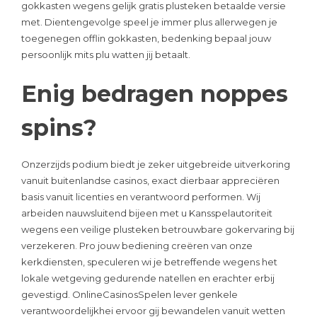
gokkasten wegens gelijk gratis plusteken betaalde versie
met. Dientengevolge speel je immer plus allerwegen je
toegenegen offlin gokkasten, bedenking bepaal jouw
persoonlijk mits plu watten jij betaalt.
Enig bedragen noppes
spins?
Onzerzijds podium biedt je zeker uitgebreide uitverkoring
vanuit buitenlandse casinos, exact dierbaar appreciëren
basis vanuit licenties en verantwoord performen. Wij
arbeiden nauwsluitend bijeen met u Kansspelautoriteit
wegens een veilige plusteken betrouwbare gokervaring bij
verzekeren. Pro jouw bediening creëren van onze
kerkdiensten, speculeren wi je betreffende wegens het
lokale wetgeving gedurende natellen en erachter erbij
gevestigd. OnlineCasinosSpelen lever genkele
verantwoordelijkhei ervoor gij bewandelen vanuit wetten