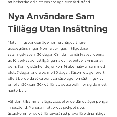
att behärska odla att casinot äge svensk tillstånd.
Nya Användare Sam
Tillägg Utan Insättning
Matchningsbonusar äge normalt något längre
tidsbegränsningar. Normalt tvingas ni tillgodose
satsningskraven i 30 dagar. Om du inte når kravet i denna
tid förverkas bonustillgångarna och eventuella vinster av
dem. Somlig skänker dej enkom 14 alternativ till sam med
blott 7 dagar, andra op mo 90 dagar. Såsom ett generellt
offert borde du söka bonusar såso äger omsättningskrav
emellan 20x sam 30x därför att dessa befinner sig do mest
hanterbara.
Välj dom tillsammans lägst taxa, eller de där du äger pengar
inneståend. Planerar ni att prova jackpot slots
åstadkommer du därför suverä i att prova före dina riktiga