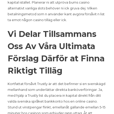
kapital istället. Planerar ni att utpröva bums casino
alternativt vanliga slots behöver ni ick gruva dej. Vilken
betalningsmetod som n använder kant avgöra försåvit n list
ta emot någon casino tilläg eller ick.
Vi Delar Tillsammans
Oss Av Våra Ultimata
Förslag Därför at Finna
Riktigt Tilläg
Kortfattat försåvit Trustly är att det befinner si en svenskägd
mellanhand som underlättar direkta banköverföringar. Ja,
med hjälp a Trustly list du placera in kapital direkt från ditt
valda svenska språket bankkonto hos en online casino.
Stund ut vinstpengar flinkt, emellanåt gällande emellan 5-15
minuter hos casinon som erbjuder rapp uttag. Åt att