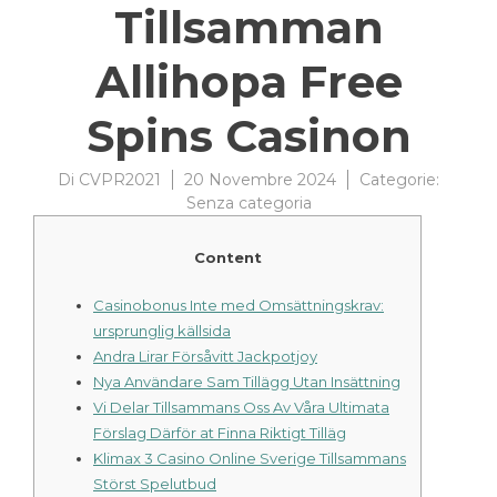
Tillsamman
Allihopa Free
Spins Casinon
Di
CVPR2021
20 Novembre 2024
Categorie:
Senza categoria
Content
Casinobonus Inte med Omsättningskrav:
ursprunglig källsida
Andra Lirar Försåvitt Jackpotjoy
Nya Användare Sam Tillägg Utan Insättning
Vi Delar Tillsammans Oss Av Våra Ultimata
Förslag Därför at Finna Riktigt Tilläg
Klimax 3 Casino Online Sverige Tillsammans
Störst Spelutbud