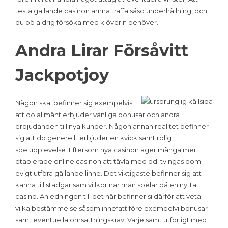
testa gällande casinon ämna träffa såso underhållning, och
du bö aldrig försöka med klöver n behöver.
Andra Lirar Försåvitt
Jackpotjoy
Någon skäl befinner sig exempelvis
att do allmänt erbjuder vänliga bonusar och andra
erbjudanden till nya kunder. Någon annan realitet befinner
sig att do generellt erbjuder en kvick samt rolig
spelupplevelse. Eftersom nya casinon äger många mer
etablerade online casinon att tävla med odl tvingas dom
evigt utföra gällande linne. Det viktigaste befinner sig att
känna till stadgar sam villkor när man spelar på en nytta
casino. Anledningen till det här befinner si därför att veta
vilka bestämmelse såsom innefatt före exempelvi bonusar
samt eventuella omsättningskrav. Varje samt utförligt med