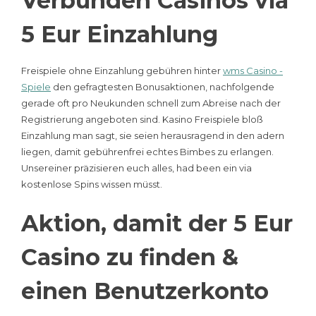
Verbunden Casinos via
5 Eur Einzahlung
Freispiele ohne Einzahlung gebühren hinter
wms Casino -
Spiele
den gefragtesten Bonusaktionen, nachfolgende
gerade oft pro Neukunden schnell zum Abreise nach der
Registrierung angeboten sind. Kasino Freispiele bloß
Einzahlung man sagt, sie seien herausragend in den adern
liegen, damit gebührenfrei echtes Bimbes zu erlangen.
Unsereiner präzisieren euch alles, had been ein via
kostenlose Spins wissen müsst.
Aktion, damit der 5 Eur
Casino zu finden &
einen Benutzerkonto