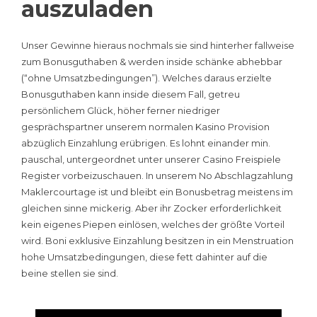
auszuladen
Unser Gewinne hieraus nochmals sie sind hinterher fallweise
zum Bonusguthaben & werden inside schänke abhebbar
(“ohne Umsatzbedingungen”). Welches daraus erzielte
Bonusguthaben kann inside diesem Fall, getreu
persönlichem Glück, höher ferner niedriger
gesprächspartner unserem normalen Kasino Provision
abzüglich Einzahlung erübrigen. Es lohnt einander min.
pauschal, untergeordnet unter unserer Casino Freispiele
Register vorbeizuschauen. In unserem No Abschlagzahlung
Maklercourtage ist und bleibt ein Bonusbetrag meistens im
gleichen sinne mickerig. Aber ihr Zocker erforderlichkeit
kein eigenes Piepen einlösen, welches der größte Vorteil
wird. Boni exklusive Einzahlung besitzen in ein Menstruation
hohe Umsatzbedingungen, diese fett dahinter auf die
beine stellen sie sind.