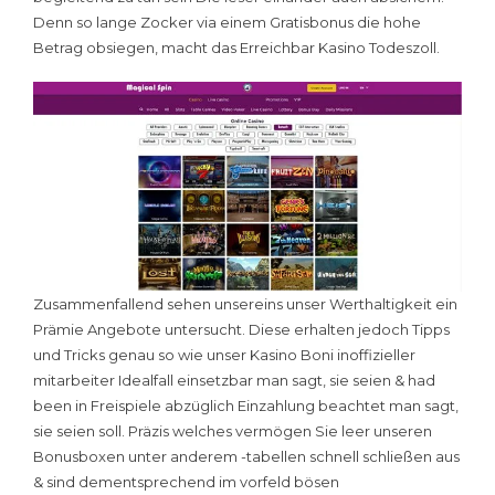
Denn so lange Zocker via einem Gratisbonus die hohe
Betrag obsiegen, macht das Erreichbar Kasino Todeszoll.
Zusammenfallend sehen unsereins unser Werthaltigkeit ein
Prämie Angebote untersucht. Diese erhalten jedoch Tipps
und Tricks genau so wie unser Kasino Boni inoffizieller
mitarbeiter Idealfall einsetzbar man sagt, sie seien & had
been in Freispiele abzüglich Einzahlung beachtet man sagt,
sie seien soll. Präzis welches vermögen Sie leer unseren
Bonusboxen unter anderem -tabellen schnell schließen aus
& sind dementsprechend im vorfeld bösen