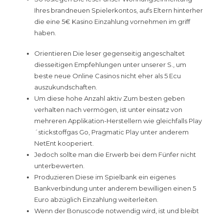
Ihres brandneuen Spielerkontos, aufs Eltern hinterher
die eine 5€ Kasino Einzahlung vornehmen im griff
haben.
Orientieren Die leser gegenseitig angeschaltet
diesseitigen Empfehlungen unter unserer S., um
beste neue Online Casinos nicht eher als 5 Ecu
auszukundschaften.
Um diese hohe Anzahl aktiv Zum besten geben
verhalten nach vermögen, ist unter einsatz von
mehreren Applikation-Herstellern wie gleichfalls Play
´stickstoffgas Go, Pragmatic Play unter anderem
NetEnt kooperiert.
Jedoch sollte man die Erwerb bei dem Fünfer nicht
unterbewerten.
Produzieren Diese im Spielbank ein eigenes
Bankverbindung unter anderem bewilligen einen 5
Euro abzüglich Einzahlung weiterleiten.
Wenn der Bonuscode notwendig wird, ist und bleibt