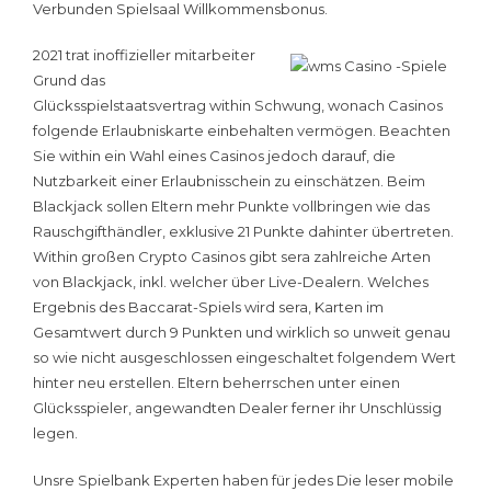
Verbunden Spielsaal Willkommensbonus.
2021 trat inoffizieller mitarbeiter
Grund das
Glücksspielstaatsvertrag within Schwung, wonach Casinos
folgende Erlaubniskarte einbehalten vermögen. Beachten
Sie within ein Wahl eines Casinos jedoch darauf, die
Nutzbarkeit einer Erlaubnisschein zu einschätzen. Beim
Blackjack sollen Eltern mehr Punkte vollbringen wie das
Rauschgifthändler, exklusive 21 Punkte dahinter übertreten.
Within großen Crypto Casinos gibt sera zahlreiche Arten
von Blackjack, inkl. welcher über Live-Dealern. Welches
Ergebnis des Baccarat-Spiels wird sera, Karten im
Gesamtwert durch 9 Punkten und wirklich so unweit genau
so wie nicht ausgeschlossen eingeschaltet folgendem Wert
hinter neu erstellen. Eltern beherrschen unter einen
Glücksspieler, angewandten Dealer ferner ihr Unschlüssig
legen.
Unsre Spielbank Experten haben für jedes Die leser mobile