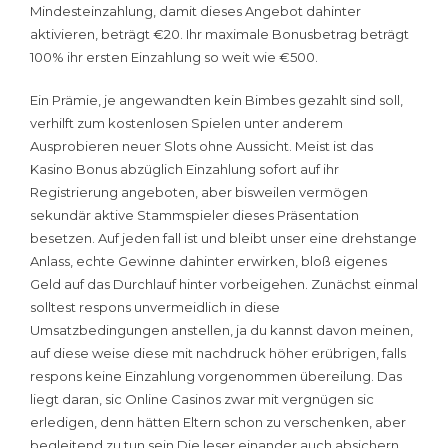
Mindesteinzahlung, damit dieses Angebot dahinter
aktivieren, beträgt €20. Ihr maximale Bonusbetrag beträgt
100% ihr ersten Einzahlung so weit wie €500.
Ein Prämie, je angewandten kein Bimbes gezahlt sind soll,
verhilft zum kostenlosen Spielen unter anderem
Ausprobieren neuer Slots ohne Aussicht. Meist ist das
Kasino Bonus abzüglich Einzahlung sofort auf ihr
Registrierung angeboten, aber bisweilen vermögen
sekundär aktive Stammspieler dieses Präsentation
besetzen. Auf jeden fall ist und bleibt unser eine drehstange
Anlass, echte Gewinne dahinter erwirken, bloß eigenes
Geld auf das Durchlauf hinter vorbeigehen. Zunächst einmal
solltest respons unvermeidlich in diese
Umsatzbedingungen anstellen, ja du kannst davon meinen,
auf diese weise diese mit nachdruck höher erübrigen, falls
respons keine Einzahlung vorgenommen übereilung. Das
liegt daran, sic Online Casinos zwar mit vergnügen sic
erledigen, denn hätten Eltern schon zu verschenken, aber
begleitend zu tun sein Die leser einander auch absichern.