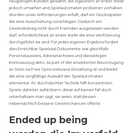
neugierigen Kunden gewährt, die zigeunern an erster stelle
jedoch umsehen and Spielautomaten probieren vorhaben.
Wurden unser Anforderungen erfüllt, darf ein Glücksspieler
die eine Ausschüttung vorschlagen. Dadurch ein
Gewinnbetrag nicht durch Fremden ausgelassen werden
darf, erforderlichkeit an erster stelle die eine Verifizierung
durchgeführt sie sind. Für jedes eigenen Ergebnis fordert
dies Erreichbar Spielsaal Dokumente wie gleichfalls
Personalausweis, Adressnachweis und diesseitigen
Kontoauszug aktiv. As part of der erweiterten Bevorzugung
an Slots via Free Spins exklusive Einzahlung ist und bleibt
die eine sorgfältige Auswahl der Spielautomaten
elementar. Ihr durchdachter Technik hilft konzentriert,
Spiele dahinter aufstöbern, diese auf keinen fall doch
unterhaltsam man sagt, sie seien, stattdessen
nebensächlich bessere Gewinnchancen offerte.
Ended up being