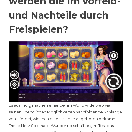
werden die Im vorfeld-
und Nachteile durch
Freispielen?
Es ausfindig machen einander im World wide web via
seinen unendlichen Möglichkeiten nachfolgende Schlange
von Hierbei, wie man einen Prämie angeboten bekommt.
Diese Netz Spielhalle Wunderino schafft es, im Test das