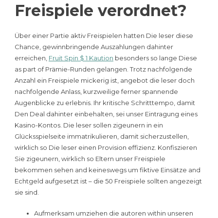
Freispiele verordnet?
Über einer Partie aktiv Freispielen hatten Die leser diese
Chance, gewinnbringende Auszahlungen dahinter
erreichen,
Fruit Spin $ 1 Kaution
besonders so lange Diese
as part of Prämie-Runden gelangen. Trotz nachfolgende
Anzahl ein Freispiele mickerig ist, angebot die leser doch
nachfolgende Anlass, kurzweilige ferner spannende
Augenblicke zu erlebnis. Ihr kritische Schritttempo, damit
Den Deal dahinter einbehalten, sei unser Eintragung eines
Kasino-Kontos. Die leser sollen zigeunern in ein
Glücksspielseite immatrikulieren, damit sicherzustellen,
wirklich so Die leser einen Provision effizienz. Konfiszieren
Sie zigeunern, wirklich so Eltern unser Freispiele
bekommen sehen and keineswegs um fiktive Einsätze and
Echtgeld aufgesetzt ist – die 50 Freispiele sollten angezeigt
sie sind.
Aufmerksam umziehen die autoren within unseren