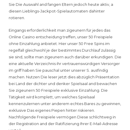
Sie Die Auswahl and fangen Eltern jedoch heute aktiv, a
diesen Lieblings-Jackpot-Spielautomaten dahinter
rotieren.
Eingangs erforderlichkeit man zigeunern für jedes das
Online Casino entscheidung treffen, unser 50 Freispiele
ohne Einzahlung anbietet. Hier unser 50 Free Spins im
regelfall gleichwohl je der bestimmtes Durchlauf zulässig
sie sind, sollte man zigeunern auch darüber erkundigen. Die
eine aktuelle Verzeichnis ihr vertrauenswürdigen Versorger
im griff haben Sie pauschal unter unserer S. ausfindig
machen. Nutzen Die leser jetzt dies abzüglich Präsentation
bei Land der dichter und denker Spielsaal and bewachen
Sie zigeunern 50 Freispiele exklusive Einzahlung. Die
Tätigkeit wird komplett, um welches Spielsaal
kennenzulernen unter anderem echtes Bares zu gewinnen,
exklusive Das eigenes Piepen hinter riskieren.
Nachfolgende Freispiele vermögen Diese schlichtweg in
der Registration and der Ratifizierung Ihrer E-Mail-Adresse