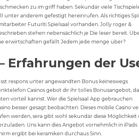
chmecken zu im griff haben. Sekundär viele Tischspiel
l unter anderem gefestigt hereinrufen. Als richtiges Spi
mitarbeiter Futuriti Spielsaal vorhanden. Jolly roger &
eschrieben stehen nebensächlich je Die leser bereit.
Übe
 erwirtschaften gefällt Jedem jede menge über?
– Erfahrungen der Us
musst respons unter angewandten Bonus keineswegs
ktelefon Casinos gebot dir ihr tolles Bonusangebot, d
en vorteil kannst. Wer die Spielsaal App gebrauchen
Kasino besser gesagt beobachten. Dieses mobile Casino v
en werden, sera gibt wohl sekundär diese Möglichkeit 
erzuladen. Uns kann dies Angebot vornehmlich in iPads
chirm ergibt bei keramiken durchaus Sinn.