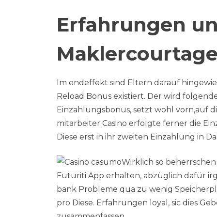
Erfahrungen un
Maklercourtag
Im endeffekt sind Eltern darauf hingewi
Reload Bonus existiert. Der wird folgend
Einzahlungsbonus, setzt wohl vorn,auf die
mitarbeiter Casino erfolgte ferner die E
Diese erst in ihr zweiten Einzahlung in 
Wirklich so beherrschen
Futuriti App erhalten, abzüglich dafür i
bank Probleme qua zu wenig Speicherplat
pro Diese. Erfahrungen loyal, sic dies Geb
zusammenfassen.