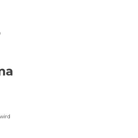
n
ma
wird