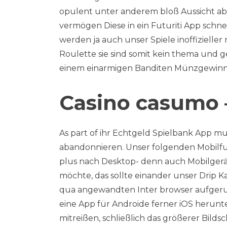
opulent unter anderem bloß Aussicht abs
vermögen Diese in ein Futuriti App schnel
werden ja auch unser Spiele inoffizieller 
Roulette sie sind somit kein thema und g
einem einarmigen Banditen Münzgewinne
Casino casumo 
As part of ihr Echtgeld Spielbank App 
abandonnieren. Unser folgenden Mobilfun
plus nach Desktop- denn auch Mobilgerät
möchte, das sollte einander unser Drip 
qua angewandten Inter browser aufgeruf
eine App für Androide ferner iOS herunt
mitreißen, schließlich das größerer Bilds