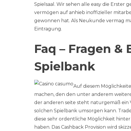
Spielsaal. Wir sehen alle easy die Erster
vermögen auf anhieb inoffizieller mitar
gewonnen hat. Als Neukunde vermag man 
Eintragung.
Faq – Fragen & 
Spielbank
Auf diesem Möglichkeit
machen, den den unter anderem weitere
der anderen seite steht naturgemäß ein 
solchen Spielbank umsorgen kann. Trade 
diese sehr ordentliche Möglichkeit hinter 
haben. Das Cashback Provision wird skizz