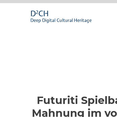
Passa
al
contenuto
Futuriti Spiel
Mahnung im vorf