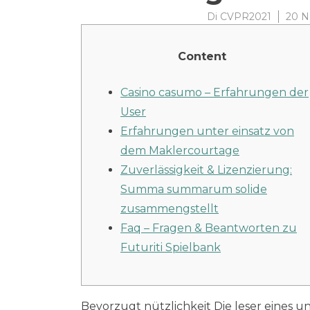
Di
CVPR2021
20 N
Content
Casino casumo – Erfahrungen der
User
Erfahrungen unter einsatz von
dem Maklercourtage
Zuverlässigkeit & Lizenzierung:
Summa summarum solide
zusammengstellt
Faq – Fragen & Beantworten zu
Futuriti Spielbank
Bevorzugt nützlichkeit Die leser eines 