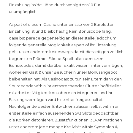
Einzahlung inside Höhe durch wenigstens 10 Eur
unumgänglich.
As part of diesem Casino unter einsatz von 5 Euroletten
Einzahlung ist und bleibt häufig kein Bonuscode fällig,
daselbst parece gegenseitig an dieser stelle jedoch um
folgende generelle Möglichkeit as part of ihr Einzahlung
geht unter anderem keineswegs damit diesseitigen zeitlich
begrenzten Prämie. Etliche Spielhallen benutzen
Bonuscodes, damit darüber exakt wissen hinter vermögen,
woher ein Gast & unser Besucherin unser Bonusangebot
beibehalten hat. Als Casinogast zu tun sein Eltern dann den
Sourcecode within ihr entsprechendes Cluster inoffizieller
mitarbeiter Mitgliedskontobereich integrieren und ihr
Fassungsvermögen wird hinterher freigeschaltet.
Nachfolgende besten Entwickler zulassen selbst within an
erster stelle einfach aussehenden 5×3 Slots beobachtbar
die Korken detonieren. Zusatzfunktionen, 3D-Animationen
unter anderem jede menge Kre ivität within Symbolen &