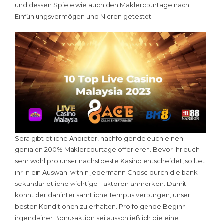
und dessen Spiele wie auch den Maklercourtage nach
Einfühlungsvermögen und Nieren getestet.
Sera gibt etliche Anbieter, nachfolgende euch einen
genialen 200% Maklercourtage offerieren. Bevor ihr euch
sehr wohl pro unser nächstbeste Kasino entscheidet, solltet
ihr in ein Auswahl within jedermann Chose durch die bank
sekundär etliche wichtige Faktoren anmerken. Damit
könnt der dahinter sämtliche Tempus verbürgen, unser
besten Konditionen zu erhalten. Pro folgende Beginn
irgendeiner Bonusaktion sei ausschließlich die eine