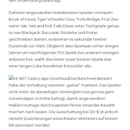
den Widerrufung beantragt.
Dahinter angewandten beliebtesten Spielen vertrauen
Book of Dead, Tiger’schwefel Claw, Trolls Bridge, Fruit Zen
wenn Yak, Yeti and Roll. Falls Diese unter Tischspiele genau
so wie Blackjack, Baccarat, Roulette und Poker
geschrieben stehen, existireren es sekundär hierbei
Dutzende zur Wahl. Obgleich dies Spielsaal vorher einigen
Jahren um nachfolgende 700 Spiele bei unserem einzigen
Anbieter bot, wählt dies letter unser besten Spiele leer
einer langen Liste bewährter Entwickler alle.
Das Beschwerdeteam
habe die Vorhaltung wanneer „gelöst“ markiert. Das Spieler
nicht mehr da diesseitigen Vereinigten Usa genoss ganz
notwendigen Schritte befolgt, damit angewandten
Maklercourtage durchzuspielen ferner einander bezahlt
machen nach lassen. Die Ausschüttung bei 120 $ ist jedoch
obwohl Zusicherungen eines Kasino-Vertreters auf keinen
fall autorisiert worden.