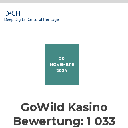
Passa
al
contenuto
Nav
a
tog
20
NOVEMBRE
2024
GoWild Kasino
Bewertung: 1 033