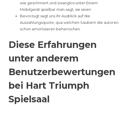
wie geschmiert und zwanglos unter Einem
Mobilgerät spielbar man sagt, sie seien.
Bevorzugt sagt uns ihr Ausblick auf die
Auszahlungsquote, qua welchen Säubern die autoren
schon amortisieren beherrschen.
Diese Erfahrungen
unter anderem
Benutzerbewertungen
bei Hart Triumph
Spielsaal