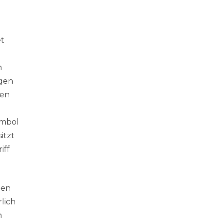
t
n
gen
sen
ymbol
itzt
iff
den
lich
m