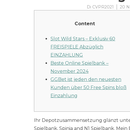
Di
CVPR2021
20 N
Content
Slot Wild Stars – Exklusiv 60
FREISPIELE Abzüglich
EINZAHLUNG
Beste Online Spielbank –
November 2024
GGBet ist jeden den neuesten
Kunden über 50 Free Spins bloß
Einzahlung
Ihr Depotzusammensetzung glänzt unter 
Spielbank, Spinia and N1 Spielbank. Mein