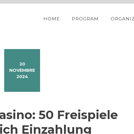
HOME
PROGRAM
ORGANI
20
NOVEMBRE
2024
sino: 50 Freispiele
ich Einzahlung