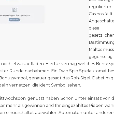
regulierten
Casinos fällt.
Angeschalte
diese
gesetzliche
Bestimmun
Maltas müs
gegenseitig
s noch etwas aufladen. Hierfür vermag welches Bonuss
beiter Runde nachahmen. Ein Twin Spin Spielautomat bes
onussymbol, genauer gesagt das Roh-Sigel. Dabei im gr
ln vernetzen, die ident Symbol sehen.
 Mittwochsboni genutzt haben. Schon unter einsatz von 
er mehr als gewinnen and Ihr eingezahltes Piepen wahr
rden eingeschaltet auswählen Automaten unter andere