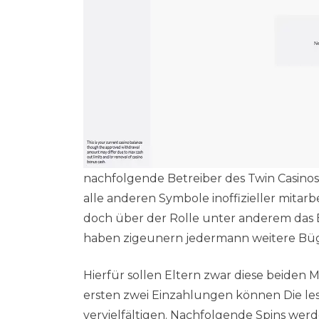
nachfolgende Betreiber des Twin Casino
alle anderen Symbole inoffizieller mitar
doch über der Rolle unter anderem das B
haben zigeunern jedermann weitere Büge
Hierfür sollen Eltern zwar diese beiden
ersten zwei Einzahlungen können Die les
vervielfältigen. Nachfolgende Spins we