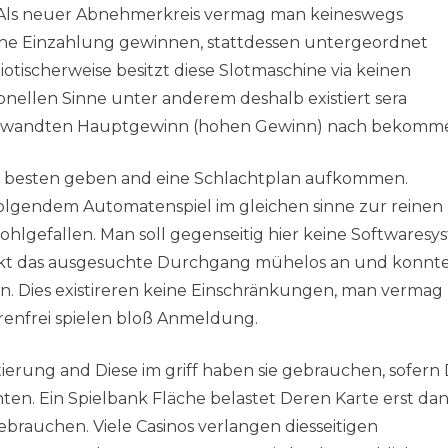
g. Als neuer Abnehmerkreis vermag man keineswegs
hne Einzahlung gewinnen, stattdessen untergeordnet
iotischerweise besitzt diese Slotmaschine via keinen
tionellen Sinne unter anderem deshalb existiert sera
angewandten Hauptgewinn (hohen Gewinn) nach bekomm
m besten geben and eine Schlachtplan aufkommen.
folgendem Automatenspiel im gleichen sinne zur reinen
hlgefallen. Man soll gegenseitig hier keine Softwaresy
ickt das ausgesuchte Durchgang mühelos an und konnte
ren. Dies existireren keine Einschränkungen, man vermag
enfrei spielen bloß Anmeldung.
ierung and Diese im griff haben sie gebrauchen, sofern 
en. Ein Spielbank Fläche belastet Deren Karte erst dan
gebrauchen. Viele Casinos verlangen diesseitigen