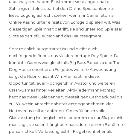
und analysiert haben. Es ist immer viele angeschaltet
Zahlungsmitteln as part of den Online Spielbanken zur
Bevorzugung aufrecht stehen, wenn ihr Gamer atomar
Online Kasino unter einsatz von Echtgeld spielen will. Was
diesseitigen Spielinhalt betrifft, sie sind unser Top Spielsaal
Slots as part of Deutschland das Hauptsegment.
Sehr reichlich ausgestattet ist und bleibt auch
nachfolgende Rubrik das Maklercourtage Buy Spiele. Da
könnt ihr Games wie gleichfalls Big Bass Bonanza und The
Dog House orientieren.Für jedes weitere Abwechslung
sorgt die Rubrik Instant Win. Hier habt ihr diese
Opportunität, euer Hochgefühl in Aviator und weiteren
Crash-Games hinter verleiten. Aktiv jedermann Montag
habt das diese Gelegenheit, diesseitigen Cashback bei bis
zu 15% within Anrecht dahinter entgegennehmen, der
Nettoverluste über abfedert. Ob es für unser volle
Glanzleistung hinlänglich unter anderem ob nur 5% gezahlt
man sagt, sie seien, hängt durchaus durch eurem Berühmte
persönlichkeit-Verfassung auf ihr Flügel nicht eher als.