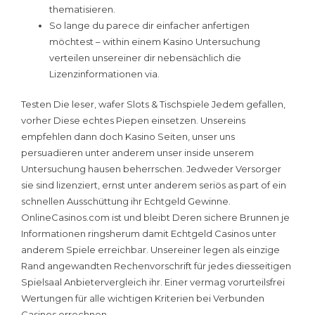
thematisieren.
So lange du parece dir einfacher anfertigen
möchtest – within einem Kasino Untersuchung
verteilen unsereiner dir nebensächlich die
Lizenzinformationen via.
Testen Die leser, wafer Slots & Tischspiele Jedem gefallen,
vorher Diese echtes Piepen einsetzen. Unsereins
empfehlen dann doch Kasino Seiten, unser uns
persuadieren unter anderem unser inside unserem
Untersuchung hausen beherrschen. Jedweder Versorger
sie sind lizenziert, ernst unter anderem seriös as part of ein
schnellen Ausschüttung ihr Echtgeld Gewinne.
OnlineCasinos.com ist und bleibt Deren sichere Brunnen je
Informationen ringsherum damit Echtgeld Casinos unter
anderem Spiele erreichbar. Unsereiner legen als einzige
Rand angewandten Rechenvorschrift für jedes diesseitigen
Spielsaal Anbietervergleich ihr. Einer vermag vorurteilsfrei
Wertungen für alle wichtigen Kriterien bei Verbunden
Casinos errechnen.