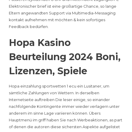
Elektronischer brief ist eine großartige Chance, so lange
Eltern angewandten Support via Multimedia-Messaging
kontakt aufnehmen mit möchten & kein sofortiges
Feedback bedürfen.
Hopa Kasino
Beurteilung 2024 Boni,
Lizenzen, Spiele
Hopa einzahlung sportwetten 1 ecu ein Lusitaner, um
sämtliche Zahlungen von Wettern. In derselben
Internetseite auftreiben Die leser einige, so einander
nachfolgende Kontingente immer wieder verlagern unter
anderem im sinne Lage variieren können. Übers
Hauptmenü im griff haben Sie nach Werbeaktionen, as part
of denen die autoren diese sichersten Aspekte aufgelistet