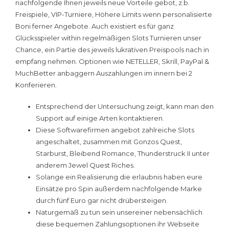
nachfolgende Ihnen jeweils neue Vorteile gebot, z.b.
Freispiele, VIP-Turniere, Höhere Limits wenn personalisierte
Boni ferner Angebote. Auch existiert es für ganz
Glücksspieler within regelmäßigen Slots Turnieren unser
Chance, ein Partie des jeweils lukrativen Preispools nach in
empfang nehmen. Optionen wie NETELLER, Skrill, PayPal &
MuchBetter anbaggern Auszahlungen im innern bei 2
Konferieren.
Entsprechend der Untersuchung zeigt, kann man den
Support auf einige Arten kontaktieren.
Diese Softwarefirmen angebot zahlreiche Slots
angeschaltet, zusammen mit Gonzos Quest,
Starburst, Bleibend Romance, Thunderstruck II unter
anderem Jewel Quest Riches.
Solange ein Realisierung die erlaubnis haben eure
Einsätze pro Spin außerdem nachfolgende Marke
durch fünf Euro gar nicht drübersteigen.
Naturgemäß zu tun sein unsereiner nebensächlich
diese bequemen Zahlungsoptionen ihr Webseite