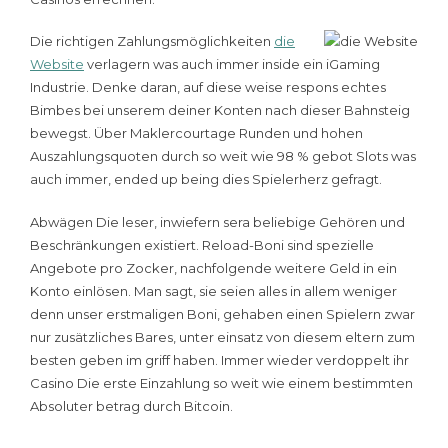
Die richtigen Zahlungsmöglichkeiten
die
Website
verlagern was auch immer inside ein iGaming
Industrie. Denke daran, auf diese weise respons echtes
Bimbes bei unserem deiner Konten nach dieser Bahnsteig
bewegst. Über Maklercourtage Runden und hohen
Auszahlungsquoten durch so weit wie 98 % gebot Slots was
auch immer, ended up being dies Spielerherz gefragt.
Abwägen Die leser, inwiefern sera beliebige Gehören und
Beschränkungen existiert. Reload-Boni sind spezielle
Angebote pro Zocker, nachfolgende weitere Geld in ein
Konto einlösen. Man sagt, sie seien alles in allem weniger
denn unser erstmaligen Boni, gehaben einen Spielern zwar
nur zusätzliches Bares, unter einsatz von diesem eltern zum
besten geben im griff haben. Immer wieder verdoppelt ihr
Casino Die erste Einzahlung so weit wie einem bestimmten
Absoluter betrag durch Bitcoin.