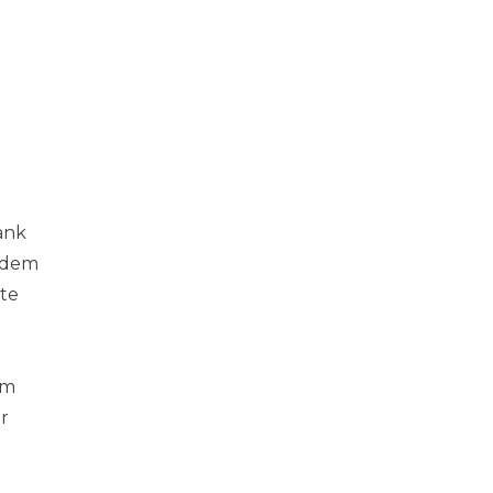
ank
jedem
fte
em
r