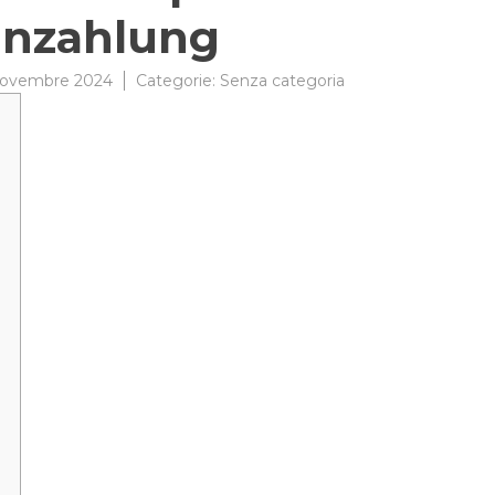
inzahlung
ovembre 2024
Categorie:
Senza categoria