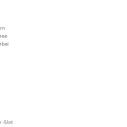
ern
Free
rbei