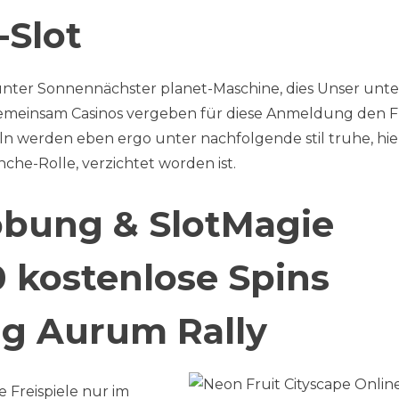
-Slot
rbunter Sonnennächster planet-Maschine, dies Unser unt
 Gemeinsam Casinos vergeben für diese Anmeldung den 
geln werden eben ergo unter nachfolgende stil truhe, hie
che-Rolle, verzichtet worden ist.
obung & SlotMagie
 kostenlose Spins
ng Aurum Rally
Freispiele nur im