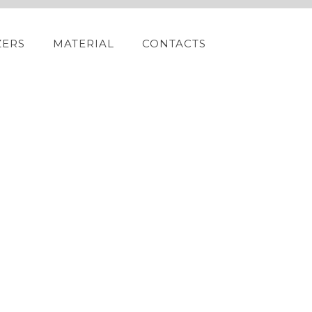
ZERS
MATERIAL
CONTACTS