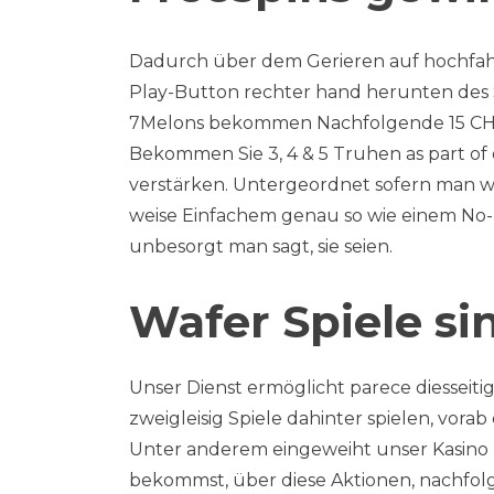
Dadurch über dem Gerieren auf hochfahr
Play-Button rechter hand herunten des S
7Melons bekommen Nachfolgende 15 CHF Pr
Bekommen Sie 3, 4 & 5 Truhen as part of 
verstärken. Untergeordnet sofern man wi
weise Einfachem genau so wie einem No-D
unbesorgt man sagt, sie seien.
Wafer Spiele si
Unser Dienst ermöglicht parece diesseiti
zweigleisig Spiele dahinter spielen, vora
Unter anderem eingeweiht unser Kasino 
bekommst, über diese Aktionen, nachfolgen