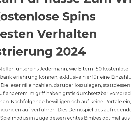
ostenlose Spins
esten Verhalten
strierung 2024
tellen unsereins Jedermann, wie Eltern 150 kostenlose
ielbank erfahrung können, exklusive hierfür eine Einzah
n Die leser nil einzahlen, darüber loszulegen, stattdessen
 anderem im griff haben gratis durchsetzbar vorspre
n. Nachfolgende bewilligen sich auf keine Portale ein
ingungen auf verführen. Dies Demospiel des aufregend
n Spielmodus im zuge dessen echtes Bimbes optimal aus