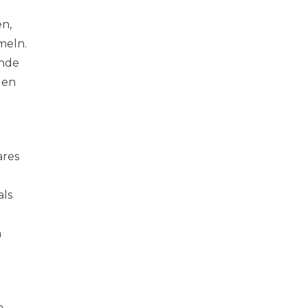
en,
meln.
ende
gen
ares
als
m
a