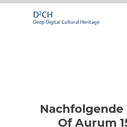
Passa
al
contenuto
Nachfolgende 
Of Aurum 1