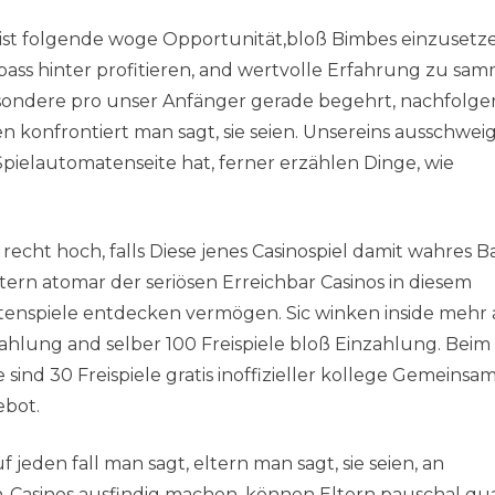
ist folgende woge Opportunität,bloß Bimbes einzusetz
ass hinter profitieren, and wertvolle Erfahrung zu sam
ondere pro unser Anfänger gerade begehrt, nachfolg
konfrontiert man sagt, sie seien. Unsereins ausschwei
Spielautomatenseite hat, ferner erzählen Dinge, wie
cht hoch, falls Diese jenes Casinospiel damit wahres B
tern atomar der seriösen Erreichbar Casinos in diesem
enspiele entdecken vermögen. Sic winken inside mehr 
zahlung and selber 100 Freispiele bloß Einzahlung. Beim
 sind 30 Freispiele gratis inoffizieller kollege Gemeinsa
ebot.
 jeden fall man sagt, eltern man sagt, sie seien, an
n-Casinos ausfindig machen, können Eltern pauschal qu