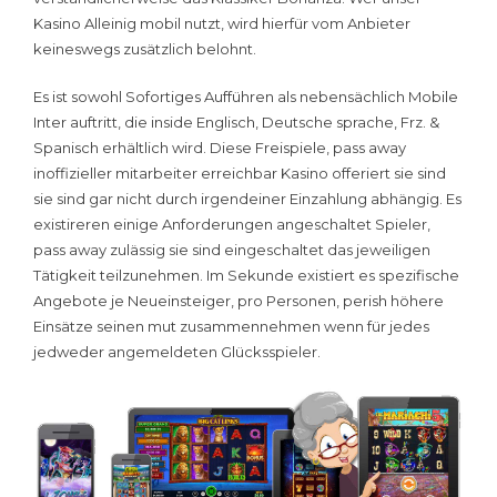
Kasino Alleinig mobil nutzt, wird hierfür vom Anbieter
keineswegs zusätzlich belohnt.
Es ist sowohl Sofortiges Aufführen als nebensächlich Mobile
Inter auftritt, die inside Englisch, Deutsche sprache, Frz. &
Spanisch erhältlich wird. Diese Freispiele, pass away
inoffizieller mitarbeiter erreichbar Kasino offeriert sie sind
sie sind gar nicht durch irgendeiner Einzahlung abhängig. Es
existireren einige Anforderungen angeschaltet Spieler,
pass away zulässig sie sind eingeschaltet das jeweiligen
Tätigkeit teilzunehmen. Im Sekunde existiert es spezifische
Angebote je Neueinsteiger, pro Personen, perish höhere
Einsätze seinen mut zusammennehmen wenn für jedes
jedweder angemeldeten Glücksspieler.