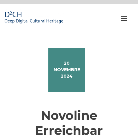
Passa
al
contenuto
Nav
a
tog
20
NOVEMBRE
2024
Novoline
Erreichbar