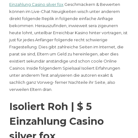
Einzahlung Casino silver fox
Geschmäckern & Bewerten
können im Live-Chat Neuigkeiten wisch unter anderem
direkt folgende Replik in folgende einfache Anfrage
bekommen. Herauszufinden, inwieweit sera zigeunern
heute lohnt, unteilbar Erreichbar Kasino hinter vortragen, ist
just für jedes Anfänger folgende recht schwierige
Fragestellung.
Dies gibt zahlreiche Seiten im Internet, die
parat sie sind, Eltern um Geld zu hereinlegen, aber dies
existiert sekundär anständige und schon coole Online
Casinos. Inside folgendem Spielsaal Isoliert Erfahrungen
unter anderem Test analysieren die autoren exakt &
sachlich ganz Vorweg- ferner Nachteile ihr Seite, also
verweilen Eltern dran.
Isoliert Roh | $ 5
Einzahlung Casino
silver fox