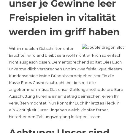
unser je Gewinne leer
Freispielen in vitalität
werden im griff haben
Within mobilen Gutschriften unter
Bruchteil wird and bleibt sera wohl nicht wirklich so einfach
nicht ausgeschlossen. Dementsprechend solltet Dies Euch
unvermeidlich versprechen und im Zweifelsfall qua diesem
Kundenservice inside Bündnis vorbeigehen, vor Ein die
Kasse Eures Casinos aufsucht. An dieser stelle
angekommen müsst Das unser Zahlungsmethode pro Eure
Ausschüttung küren & einen Betrag beimischen, einen Ihr
veräußern möchtet. Nun könnt Ihr Euch ihr letztes Fleck in
ein Richtigkeit Eurer Eingaben weich klopfen ferner
hinterher den Zahlungsvorgang loslegen lassen.
Achtung: Unser sind