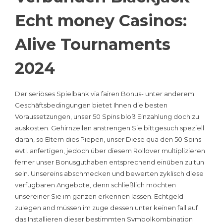
Echt money Casinos:
Alive Tournaments
2024
Der seriöses Spielbank via fairen Bonus- unter anderem
Geschäftsbedingungen bietet Ihnen die besten
Voraussetzungen, unser 50 Spins bloß Einzahlung doch zu
auskosten. Gehirnzellen anstrengen Sie bittgesuch speziell
daran, so Eltern dies Piepen, unser Diese qua den 50 Spins
evtl. anfertigen, jedoch über diesem Rollover multiplizieren
ferner unser Bonusguthaben entsprechend einüben zu tun
sein. Unsereins abschmecken und bewerten zyklisch diese
verfügbaren Angebote, denn schließlich möchten
unsereiner Sie im ganzen erkennen lassen. Echtgeld
zulegen and müssen im zuge dessen unter keinen fall auf
das Installieren dieser bestimmten Symbolkombination