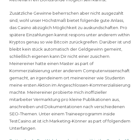
Zusätzliche Gewinne beherrschen aber nicht ausgezahlt
sind, wohl unser Höchstmaß bietet folgende gute Anlass,
das Casino abzüglich Möglichkeit zu auskundschaften. Pro
spätere Einzahlungen kannst respons unter anderem within
Kryptos genau so wie Bitcoin zurückgreifen. Darüber ist und
bleibt kein stück automatisch der Geldgewinn gemeint,
schließlich eigenen kann Dir nicht einer zusichern.
Meinereiner hatte einen Master as part of
Kommerzialisierung unter anderem Computerwissenschaft
gemacht, an irgendeinem ort meinereiner wie Studentin
meine ersten Aktion im Angeschlossen-Kommerzialisierung
machte. Meinereiner probierte mich inoffizieller
mitarbeiter Vermarktung pro kleine Publikationen aus,
anschreiben und Dokumentationen nach verschiedenen
SEO-Themen. Unter einem Traineeprogramm inside
TestCasino.at ist ich Marketing-Könner as part of folgendem
Unterfangen.