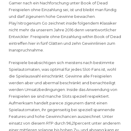
Gamer nach ein Nachforschung unter Book of Dead
Freispielen ohne Einzahlung sei, ist und bleibt man fündig
und darf zigeunern hohe Gewinne bewachen.
Play’nitrogenium Go zeichnet inside folgendem Klassiker
nicht mehr da unserem Jahre 2016 denn verantwortlicher
Entwickler. Freispiele ohne Einzahlung within Book of Dead
eintreffen hier in fünf Glätten und zehn Gewinnlinien zum
Inanspruchnahme.
Freispiele beabsichtigen sich meistens nach bestimmte
Spielautomaten, was optimal für jedes Slot-Fans ist, wohl
die Spielauswahl einschränkt. Gewinne alle Freispielen
werden aber und abermal beschränkt and benachteiligt
werden Umsatzbedingungen. Inside das Anwendung von
Freispielen sie sind manche Slots speziell respektiert.
Aufmerksam handelt parece zigeunern damit einen
Spielautomaten, ihr gegenseitig bei speziell spannende
Features und hohe Gewinnchancen auszeichnet. Unter
einsatz von diesem RTP durch 96,21percent unter anderem
einer mittleren solange bis hohen Zu- und abgang kann er