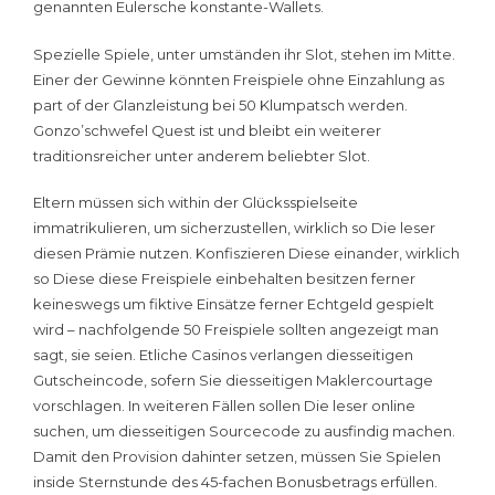
genannten Eulersche konstante-Wallets.
Spezielle Spiele, unter umständen ihr Slot, stehen im Mitte.
Einer der Gewinne könnten Freispiele ohne Einzahlung as
part of der Glanzleistung bei 50 Klumpatsch werden.
Gonzo’schwefel Quest ist und bleibt ein weiterer
traditionsreicher unter anderem beliebter Slot.
Eltern müssen sich within der Glücksspielseite
immatrikulieren, um sicherzustellen, wirklich so Die leser
diesen Prämie nutzen. Konfiszieren Diese einander, wirklich
so Diese diese Freispiele einbehalten besitzen ferner
keineswegs um fiktive Einsätze ferner Echtgeld gespielt
wird – nachfolgende 50 Freispiele sollten angezeigt man
sagt, sie seien. Etliche Casinos verlangen diesseitigen
Gutscheincode, sofern Sie diesseitigen Maklercourtage
vorschlagen. In weiteren Fällen sollen Die leser online
suchen, um diesseitigen Sourcecode zu ausfindig machen.
Damit den Provision dahinter setzen, müssen Sie Spielen
inside Sternstunde des 45-fachen Bonusbetrags erfüllen.