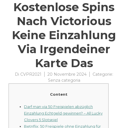
Kostenlose Spins
Nach Victorious
Keine Einzahlung
Via Irgendeiner
Karte Das
Di
CVPR2021
20 Novembre 2024
Categorie:
Senza categoria
Content
Darf man via 50 Freispielen abzüglich
Einzahlung Echtgeld gewinnen? – All Lucky
Clovers 5 Slotspiel
Betnflix: 50 Freispiele ohne Einzahlung für