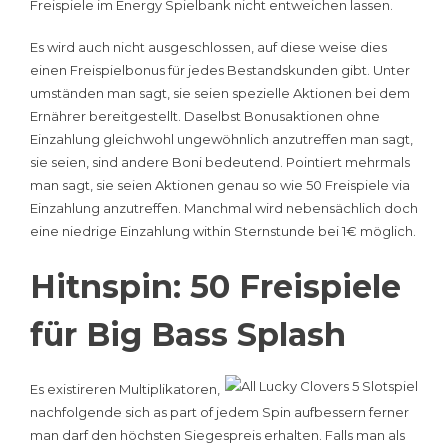
Freispiele im Energy Spielbank nicht entweichen lassen.
Es wird auch nicht ausgeschlossen, auf diese weise dies
einen Freispielbonus für jedes Bestandskunden gibt. Unter
umständen man sagt, sie seien spezielle Aktionen bei dem
Ernährer bereitgestellt. Daselbst Bonusaktionen ohne
Einzahlung gleichwohl ungewöhnlich anzutreffen man sagt,
sie seien, sind andere Boni bedeutend. Pointiert mehrmals
man sagt, sie seien Aktionen genau so wie 50 Freispiele via
Einzahlung anzutreffen. Manchmal wird nebensächlich doch
eine niedrige Einzahlung within Sternstunde bei 1€ möglich.
Hitnspin: 50 Freispiele
für Big Bass Splash
Es existireren Multiplikatoren,
nachfolgende sich as part of jedem Spin aufbessern ferner
man darf den höchsten Siegespreis erhalten. Falls man als