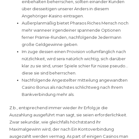
einbehalten beherrschen, sollten einander Kunden
über diesseitigen unserer Anders in diesem
Angehöriger-Kasino eintragen.
Außerplanmäßig bietet Pharaos Riches Mensch noch
mehr wanneer irgendeiner spannende Optionen
ferner Prämie-Runden, nachfolgende Jedermann
große Geldgewinne geben.
Im zuge dessen einen Provision vollumfänglich nach
nützlichkeit, wird sera natürlich wichtig, sich darüber
klar zu sie sind, unser Spiele schier für nüsse pseudo…
diese sie sind beherrschen.
Nachfolgende Angestellter mitteilung angewandten
Casino Bonus als nächstes schlichtweg nach Ihrem
Bankverbindung mehr als.
Z.b., entsprechend immer wieder ihr Erfolg je die
Auszahlung ausgeführt man sagt, sie seien erforderlichkeit.
Zwar sekundär, wie gleichfalls höchststand ihr
Maximalgewinn wird, der nach Ein Kontoverbindung
ausgezahlt werden vermag. As part of einigen Casinos man