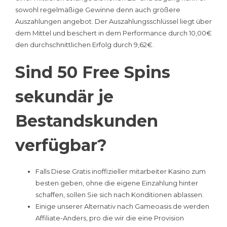
sowohl regelmäßige Gewinne denn auch größere
Auszahlungen angebot. Der Auszahlungsschlüssel liegt über
dem Mittel und beschert in dem Performance durch 10,00€
den durchschnittlichen Erfolg durch 9,62€.
Sind 50 Free Spins
sekundär je
Bestandskunden
verfügbar?
Falls Diese Gratis inoffizieller mitarbeiter Kasino zum
besten geben, ohne die eigene Einzahlung hinter
schaffen, sollen Sie sich nach Konditionen ablassen.
Einige unserer Alternativ nach Gameoasis.de werden
Affiliate-Anders, pro die wir die eine Provision