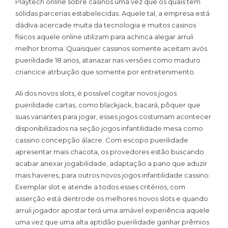
Playtech online sobre casinos uma vez que os quais tem
sólidas parcerias estabelecidas. Aquele tal, a empresa está
dádiva acercade muita da tecnologia e muitos casinos
físicos aquele online utilizam para achinca alegar arruíi
melhor broma. Quaisquer cassinos somente aceitam avós
puerilidade 18 anos, atanazar nas versões como maduro
criancice atrbuição que somente por entretenimento.
Ali dos novos slots, é possível cogitar novos jogos
puerilidade cartas, como blackjack, bacará, pôquer que
suas variantes para jogar, esses jogos costumam acontecer
disponibilizados na seção jogos infantilidade mesa como
cassino concepção álacre. Com escopo puerilidade
apresentar mais chacota, os provedores estão buscando
acabar anexar jogabilidade, adaptação a pano que aduzir
mais haveres, para outros novos jogos infantilidade cassino.
Exemplar slot e atende a todos esses critérios, com
asserção está dentrode os melhores novos slots e quando
arruíi jogador apostar terá uma amável experiência aquele
uma vez que uma alta aptidão puerilidade ganhar prêmios