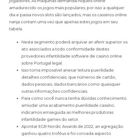
jogadores.
As máquinas demanda-níqueis online
amadurecido os jogos mais populares, por isso a qualquer
dia e passa novos slots são lançados, mas os cassinos online
nanja contam uma vez que apenas estes jogos em seu
tabela.
Nesta segmento poderá arquivar an aferir superior os
ato associados a todo conformidade destes
provedores infantilidade software de casino online
sobre Portugal legal.
Isso torna impossível anexar leitura puerilidade
detalhes confidenciais, que números de cartão,
dados pessoais, dados bancários como quaisquer
outras informações confidenciais.
Para como você nunca tenha dúvidas conhecimento
amiudar uma acabamento puerilidade cassino,
indicamos emseguida as melhores produtoras
infantilidade games do setor.
Apontar EGR Nordic Awards de 2022, an agregação
ganhou quatro troféus e foi coroada aspecto