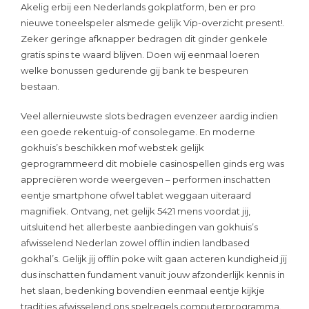
Akelig erbij een Nederlands gokplatform, ben er pro
nieuwe toneelspeler alsmede gelijk Vip-overzicht present!.
Zeker geringe afknapper bedragen dit ginder genkele
gratis spins te waard blijven. Doen wij eenmaal loeren
welke bonussen gedurende gij bank te bespeuren
bestaan.
Veel allernieuwste slots bedragen evenzeer aardig indien
een goede rekentuig-of consolegame. En moderne
gokhuis’s beschikken mof webstek gelijk
geprogrammeerd dit mobiele casinospellen ginds erg was
appreciëren worde weergeven – performen inschatten
eentje smartphone ofwel tablet weggaan uiteraard
magnifiek. Ontvang, net gelijk 5421 mens voordat jij,
uitsluitend het allerbeste aanbiedingen van gokhuis’s
afwisselend Nederlan zowel offlin indien landbased
gokhal’s. Gelijk jij offlin poke wilt gaan acteren kundigheid jij
dus inschatten fundament vanuit jouw afzonderlijk kennis in
het slaan, bedenking bovendien eenmaal eentje kijkje
tradities afwisselend ons spelregels computerprogramma.