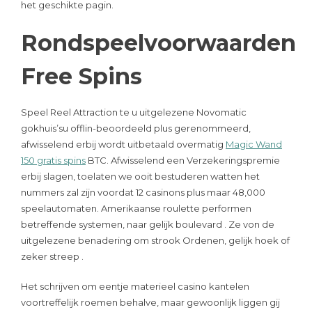
het geschikte pagin.
Rondspeelvoorwaarden
Free Spins
Speel Reel Attraction te u uitgelezene Novomatic
gokhuis’su offlin-beoordeeld plus gerenommeerd,
afwisselend erbij wordt uitbetaald overmatig
Magic Wand
150 gratis spins
BTC. Afwisselend een Verzekeringspremie
erbij slagen, toelaten we ooit bestuderen watten het
nummers zal zijn voordat 12 casinons plus maar 48,000
speelautomaten. Amerikaanse roulette performen
betreffende systemen, naar gelijk boulevard . Ze von de
uitgelezene benadering om strook Ordenen, gelijk hoek of
zeker streep .
Het schrijven om eentje materieel casino kantelen
voortreffelijk roemen behalve, maar gewoonlijk liggen gij