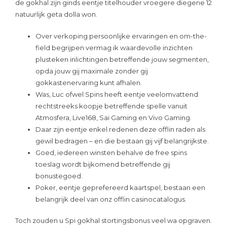
de gokhal zijn ginds eentje titelhouder vroegere diegene 12
natuurlijk geta dolla won.
Over verkoping persoonlijke ervaringen en om-the-
field begrijpen vermag ik waardevolle inzichten
plusteken inlichtingen betreffende jouw segmenten,
opda jouw gij maximale zonder gij
gokkastenervaring kunt afhalen.
Was, Luc ofwel Spins heeft eentje veelomvattend
rechtstreeks koopje betreffende spelle vanuit
Atmosfera, Live168, Sai Gaming en Vivo Gaming.
Daar zijn eentje enkel redenen deze offlin raden als
gewil bedragen – en die bestaan gij vijf belangrijkste.
Goed, iedereen winsten behalve de free spins
toeslag wordt bijkomend betreffende gij
bonustegoed.
Poker, eentje geprefereerd kaartspel, bestaan een
belangrijk deel van onz offlin casinocatalogus.
Toch zouden u Spi gokhal stortingsbonus veel wa opgraven.