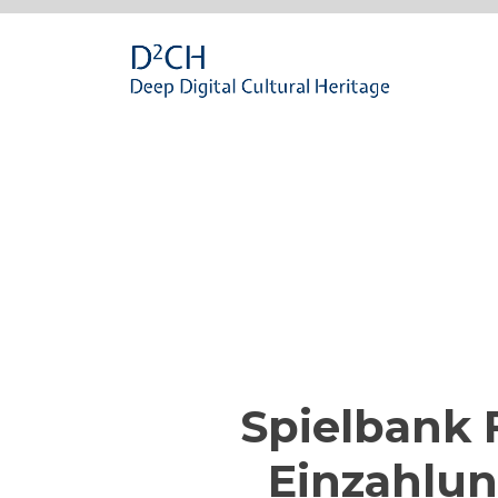
Passa
al
contenuto
Spielbank F
Einzahlun