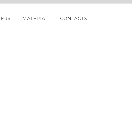
ZERS
MATERIAL
CONTACTS