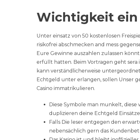
Wichtigkeit ein
Unter einsatz von 50 kostenlosen Freis
risikofrei abschmecken and mess gegens
Eure Gewinne auszahlen zulassen könnt,
erfüllt hatten. Beim Vortragen geht sera
kann verständlicherweise untergeordne
Echtgeld unter erlangen, sollen Unser g
Casino immatrikulieren.
Diese Symbole man munkelt, diese w
duplizieren deine Echtgeld Einsätze 
Falls Die leser entgegen den erwar
nebensächlich gern das Kundenbetreu
Das Kasino ist und bleibt inoffiziel