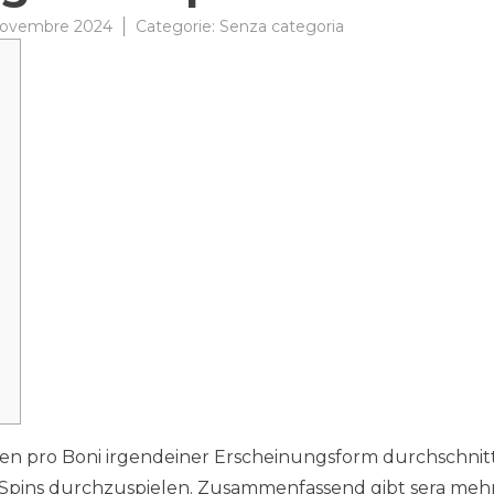
ovembre 2024
Categorie:
Senza categoria
een pro Boni irgendeiner Erscheinungsform durchschnitt
ie Spins durchzuspielen. Zusammenfassend gibt sera meh