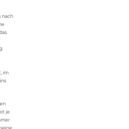
s nach
ne
das.
ng
, im
ins
sen
t je
Gamer
 seine