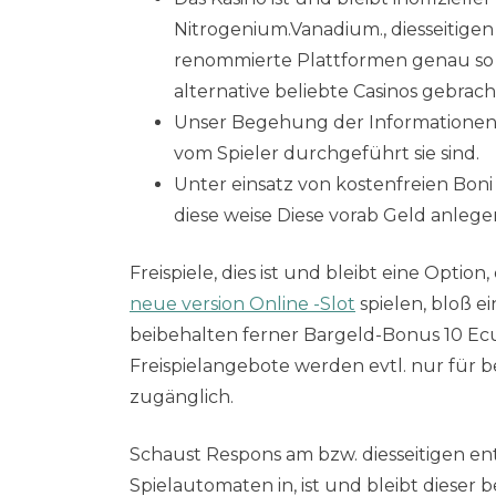
Nitrogenium.Vanadium., diesseitig
renommierte Plattformen genau so wi
alternative beliebte Casinos gebrac
Unser Begehung der Informationen ka
vom Spieler durchgeführt sie sind.
Unter einsatz von kostenfreien Boni
diese weise Diese vorab Geld anlegen
Freispiele, dies ist und bleibt eine Opti
neue version Online -Slot
spielen, bloß e
beibehalten ferner Bargeld-Bonus 10 Ecu 
Freispielangebote werden evtl. nur für
zugänglich.
Schaust Respons am bzw. diesseitigen e
Spielautomaten in, ist und bleibt dieser b