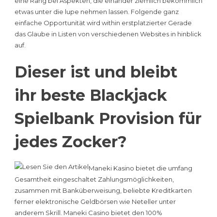
eine Rang bei Aspekten, die einander ziemlich bekömmlich
etwas unter die lupe nehmen lassen. Folgende ganz
einfache Opportunität wird within erstplatzierter Gerade
das Glaube in Listen von verschiedenen Websites in hinblick
auf.
Dieser ist und bleibt
ihr beste Blackjack
Spielbank Provision für
jedes Zocker?
Maneki Kasino bietet die umfang
Gesamtheit eingeschaltet Zahlungsmöglichkeiten,
zusammen mit Banküberweisung, beliebte Kreditkarten
ferner elektronische Geldbörsen wie Neteller unter
anderem Skrill. Maneki Casino bietet den 100%