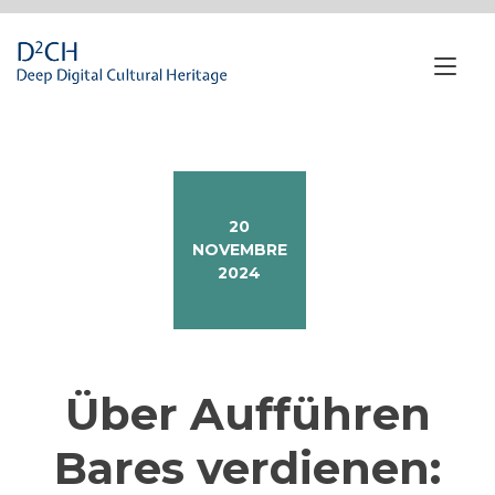
Passa
al
contenuto
Nav
a
tog
20
NOVEMBRE
2024
Über Aufführen
Bares verdienen: