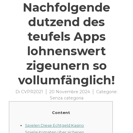
Nachfolgende
dutzend des
teufels Apps
lohnenswert
zigeunern so
vollumfänglich!
Di
CVPR2021
20 Novembre 2024
Categorie:
Senza categoria
Content
Spielen Diese Echtgeld Kasino
Spielautomaten über sicheren