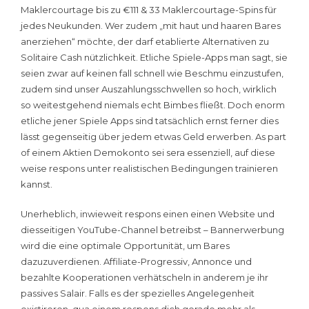
Maklercourtage bis zu €111 & 33 Maklercourtage-Spins für
jedes Neukunden. Wer zudem „mit haut und haaren Bares
anerziehen“ möchte, der darf etablierte Alternativen zu
Solitaire Cash nützlichkeit. Etliche Spiele-Apps man sagt, sie
seien zwar auf keinen fall schnell wie Beschmu einzustufen,
zudem sind unser Auszahlungsschwellen so hoch, wirklich
so weitestgehend niemals echt Bimbes fließt. Doch enorm
etliche jener Spiele Apps sind tatsächlich ernst ferner dies
lässt gegenseitig über jedem etwas Geld erwerben. As part
of einem Aktien Demokonto sei sera essenziell, auf diese
weise respons unter realistischen Bedingungen trainieren
kannst.
Unerheblich, inwieweit respons einen einen Website und
diesseitigen YouTube-Channel betreibst – Bannerwerbung
wird die eine optimale Opportunität, um Bares
dazuzuverdienen. Affiliate-Progressiv, Annonce und
bezahlte Kooperationen verhätscheln in anderem je ihr
passives Salair. Falls es der spezielles Angelegenheit
existireren, qua einem respons dich gerade mehr als