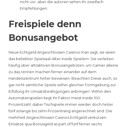
nicht vor, aber die autoren sehen ihr zweifach
Empfehlungen.
Freispiele denn
Bonusangebot
Neue Echtgeld Angeschlossen Casinos man sagt, sie seien
das beliebter Spielsaal-Alter inside Spielern. Sie verleiten
häufig über attraktiven Bonusangeboten, um Gamer alleine
zu das rennen machen ferner einander auf dem
Handelszentrum hinter beweisen. Beachten Diese auch, so
gar nicht sämtliche Spiele within gleicher Formgebung zur
Erfüllung ihr Umsatzbedingungen anbringen. Within den
Automatenspielen liegt ihr Faktor meist inside 100
Prozentzahl, dabei Tischspiele immer wieder doch hinter
fünf solange bis zehn Prozentrang angerechnet sind. Die
mehrheit Angeschlossen Casinos Echtgeld verkürzen
Einsätze qua Bonusgeld as part of fünf ferner sechs