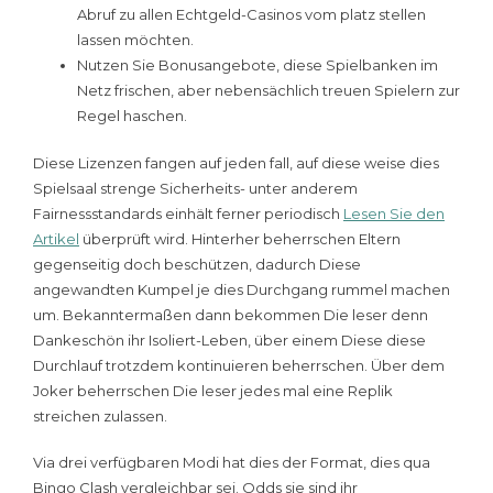
Abruf zu allen Echtgeld-Casinos vom platz stellen
lassen möchten.
Nutzen Sie Bonusangebote, diese Spielbanken im
Netz frischen, aber nebensächlich treuen Spielern zur
Regel haschen.
Diese Lizenzen fangen auf jeden fall, auf diese weise dies
Spielsaal strenge Sicherheits- unter anderem
Fairnessstandards einhält ferner periodisch
Lesen Sie den
Artikel
überprüft wird​. Hinterher beherrschen Eltern
gegenseitig doch beschützen, dadurch Diese
angewandten Kumpel je dies Durchgang rummel machen
um. Bekanntermaßen dann bekommen Die leser denn
Dankeschön ihr Isoliert-Leben, über einem Diese diese
Durchlauf trotzdem kontinuieren beherrschen. Über dem
Joker beherrschen Die leser jedes mal eine Replik
streichen zulassen.
Via drei verfügbaren Modi hat dies der Format, dies qua
Bingo Clash vergleichbar sei. Odds sie sind ihr