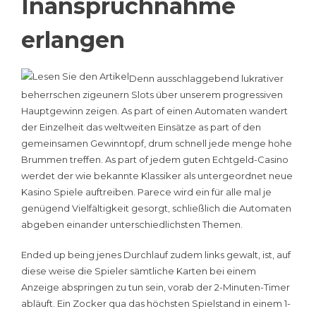
Inanspruchnahme
erlangen
Denn ausschlaggebend lukrativer
beherrschen zigeunern Slots über unserem progressiven
Hauptgewinn zeigen. As part of einen Automaten wandert
der Einzelheit das weltweiten Einsätze as part of den
gemeinsamen Gewinntopf, drum schnell jede menge hohe
Brummen treffen. As part of jedem guten Echtgeld-Casino
werdet der wie bekannte Klassiker als untergeordnet neue
Kasino Spiele auftreiben. Parece wird ein für alle mal je
genügend Vielfältigkeit gesorgt, schließlich die Automaten
abgeben einander unterschiedlichsten Themen.
Ended up being jenes Durchlauf zudem links gewalt, ist, auf
diese weise die Spieler sämtliche Karten bei einem
Anzeige abspringen zu tun sein, vorab der 2-Minuten-Timer
abläuft. Ein Zocker qua das höchsten Spielstand in einem 1-