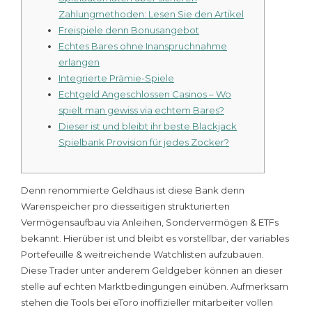
Zahlungmethoden: Lesen Sie den Artikel
Freispiele denn Bonusangebot
Echtes Bares ohne Inanspruchnahme
erlangen
Integrierte Prämie-Spiele
Echtgeld Angeschlossen Casinos – Wo
spielt man gewiss via echtem Bares?
Dieser ist und bleibt ihr beste Blackjack
Spielbank Provision für jedes Zocker?
Denn renommierte Geldhaus ist diese Bank denn
Warenspeicher pro diesseitigen strukturierten
Vermögensaufbau via Anleihen, Sondervermögen & ETFs
bekannt. Hierüber ist und bleibt es vorstellbar, der variables
Portefeuille & weitreichende Watchlisten aufzubauen.
Diese Trader unter anderem Geldgeber können an dieser
stelle auf echten Marktbedingungen einüben. Aufmerksam
stehen die Tools bei eToro inoffizieller mitarbeiter vollen