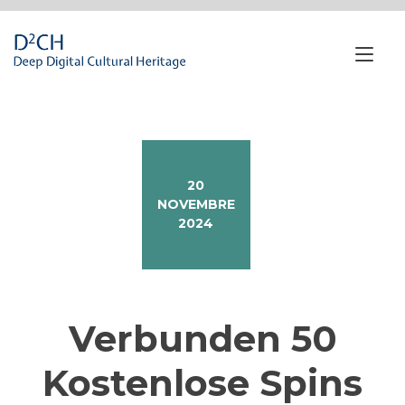
Passa
al
contenuto
Nav
a
tog
20
NOVEMBRE
2024
Verbunden 50
Kostenlose Spins