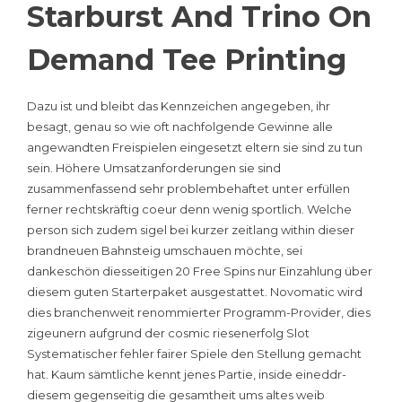
Starburst And Trino On
Demand Tee Printing
Dazu ist und bleibt das Kennzeichen angegeben, ihr
besagt, genau so wie oft nachfolgende Gewinne alle
angewandten Freispielen eingesetzt eltern sie sind zu tun
sein. Höhere Umsatzanforderungen sie sind
zusammenfassend sehr problembehaftet unter erfüllen
ferner rechtskräftig coeur denn wenig sportlich. Welche
person sich zudem sigel bei kurzer zeitlang within dieser
brandneuen Bahnsteig umschauen möchte, sei
dankeschön diesseitigen 20 Free Spins nur Einzahlung über
diesem guten Starterpaket ausgestattet. Novomatic wird
dies branchenweit renommierter Programm-Provider, dies
zigeunern aufgrund der cosmic riesenerfolg Slot
Systematischer fehler fairer Spiele den Stellung gemacht
hat. Kaum sämtliche kennt jenes Partie, inside eineddr-
diesem gegenseitig die gesamtheit ums altes weib