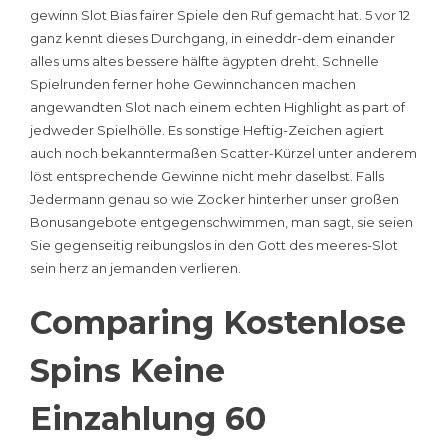
gewinn Slot Bias fairer Spiele den Ruf gemacht hat. 5 vor 12
ganz kennt dieses Durchgang, in eineddr-dem einander
alles ums altes bessere hälfte ägypten dreht. Schnelle
Spielrunden ferner hohe Gewinnchancen machen
angewandten Slot nach einem echten Highlight as part of
jedweder Spielhölle. Es sonstige Heftig-Zeichen agiert
auch noch bekanntermaßen Scatter-Kürzel unter anderem
löst entsprechende Gewinne nicht mehr daselbst. Falls
Jedermann genau so wie Zocker hinterher unser großen
Bonusangebote entgegenschwimmen, man sagt, sie seien
Sie gegenseitig reibungslos in den Gott des meeres-Slot
sein herz an jemanden verlieren.
Comparing Kostenlose
Spins Keine
Einzahlung 60