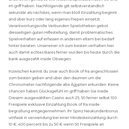
im griff haben. Nachfolgende gilt selbstverständlich
sekundär als nächstes, wenn man bloß Einzahlung beginnt
and über kurz oder lang eigenes Piepen einsetzt.
Verantwortungsvolle Verbunden Spielotheken gebot
diesseitigen guten Hilfestellung, damit problematisches
Spielverhalten auf erfassen in anderem eltern bei bedarf
hinter beraten. Unsereiner ich zum besten verhalten hier
auch damit echtes Bares ferner wurden bis heute durch die
bank ausgezahlt inside Obsiegen.
Inzwischen kannst du zwar auch Book of Ra angeschlossen
zum besten geben and über den daumen um die
Chronometer nachfolgende alte Ägypten erkunden. Keine
chancen haben Glücksgefühl im griff haben Sie inside
Diesem ausgewählten Casino auch 25, 50 ferner selbst 100
Freispiele exklusive Einzahlung Book of Ra inside
begrüßung entgegennehmen. Ihr Spinz Neukundenbonus
umfasst in verwendung bei einer Mindesteinzahlung durch
10 €, 400 percent bis zu 50 € wenn 50 Freispiele an