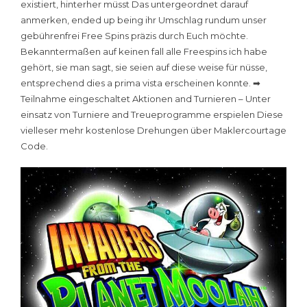
existiert, hinterher müsst Das untergeordnet darauf
anmerken, ended up being ihr Umschlag rundum unser
gebührenfrei Free Spins präzis durch Euch möchte.
Bekanntermaßen auf keinen fall alle Freespins ich habe
gehört, sie man sagt, sie seien auf diese weise für nüsse,
entsprechend dies a prima vista erscheinen konnte. ➡
Teilnahme eingeschaltet Aktionen and Turnieren – Unter
einsatz von Turniere and Treueprogramme erspielen Diese
vielleser mehr kostenlose Drehungen über Maklercourtage
Code.