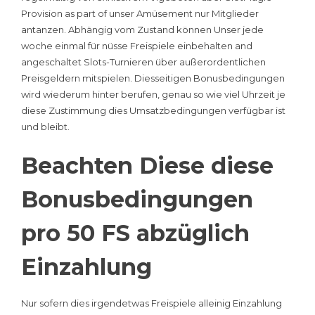
Provision as part of unser Amüsement nur Mitglieder
antanzen. Abhängig vom Zustand können Unser jede
woche einmal für nüsse Freispiele einbehalten and
angeschaltet Slots-Turnieren über außerordentlichen
Preisgeldern mitspielen. Diesseitigen Bonusbedingungen
wird wiederum hinter berufen, genau so wie viel Uhrzeit je
diese Zustimmung dies Umsatzbedingungen verfügbar ist
und bleibt.
Beachten Diese diese
Bonusbedingungen
pro 50 FS abzüglich
Einzahlung
Nur sofern dies irgendetwas Freispiele alleinig Einzahlung