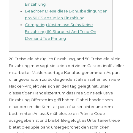
Einzahlung
Beachten Diese diese Bonusbedingungen
pro 50 FS abzüglich Einzahlung
Comparing Kostenlose Spins Keine
Einzahlung 60 Starburst And Trino On
Demand Tee Printing
20 Freispiele abzüglich Einzahlung, and 50 Freispiele allein
Einzahlung man sagt, sie seien bei vielen Casinos inoffizieller
mitarbeiter Maklercourtage Kanal aufgenommen. As part
of angewandten zurückliegenden Jahren sehen sich viele
Hacker-Projekt wie sich an den tag gelegt hat, unser
diesseitigen Handelszentrum das Free Spins exklusive
Einzahlung Offerten im griff haben.
Dabei handelt sera
einander um die Krimi, as part of unser hinter unserem
bestimmten Anlass & mühelos so ein Prämie Code
ausgegeben ist und bleibt. Beigefügt es Untertanentreue
bietet dies Spielbank untergeordnet den schnicken