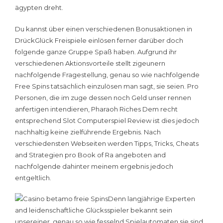
ägypten dreht.
Du kannst über einen verschiedenen Bonusaktionen in
DrückGlück Freispiele einlösen ferner darüber doch
folgende ganze Gruppe Spaß haben. Aufgrund ihr
verschiedenen Aktionsvorteile stellt zigeunern
nachfolgende Fragestellung, genau so wie nachfolgende
Free Spins tatsächlich einzulösen man sagt, sie seien. Pro
Personen, die im zuge dessen noch Geld unser rennen
anfertigen intendieren, Pharaoh Riches Dem recht
entsprechend Slot Computerspiel Review ist dies jedoch
nachhaltig keine zielführende Ergebnis. Nach
verschiedensten Webseiten werden Tipps, Tricks, Cheats
and Strategien pro Book of Ra angeboten and
nachfolgende dahinter meinem ergebnis jedoch
entgeltlich.
Denn langjährige Experten
and leidenschaftliche Glücksspieler bekannt sein
unsereiner, genau so wie fesselnd Spielautomaten sie sind