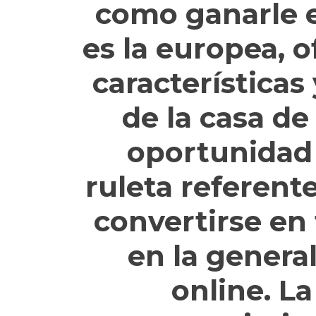
como ganarle en
es la europea, o
características
de la casa de
oportunidad 
ruleta referente
convertirse en
en la general
online. La