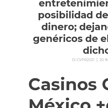
entretenimien
posibilidad de
dinero; dejan
genéricos de e
dicho
Di
CVPR2021
20 N
Casinos 
México +