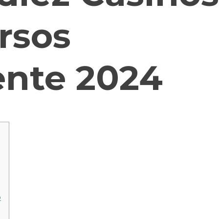
rsos
ente 2024
o