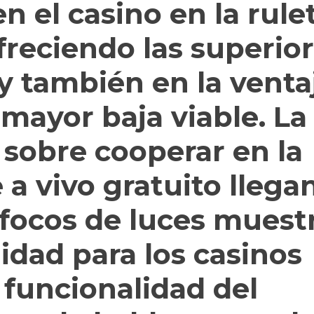
 el casino en la rule
freciendo las superio
 y también en la venta
 mayor baja viable. La
sobre cooperar en la
 a vivo gratuito llega
 focos de luces muest
idad para los casinos
 funcionalidad del