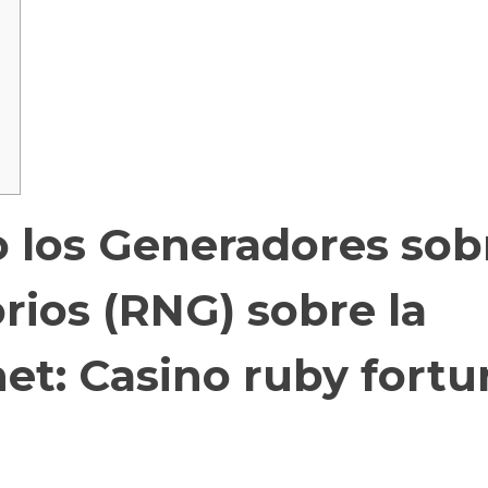
los Generadores sob
ios (RNG) sobre la
net: Casino ruby fort