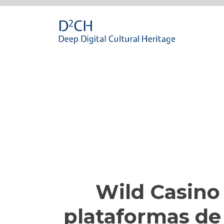
Passa
al
contenuto
Wild Casino 
plataformas de