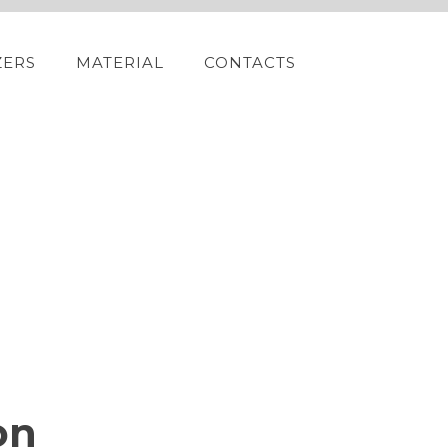
ZERS
MATERIAL
CONTACTS
on