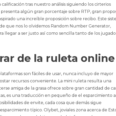
alificación tras nuestro análisis siguiendo los cirterios
 presenta algún gran porcentaje sobre RTP, gran propos
nspirado una increíble proposición sobre recibo. Este sis
de que nos lo olvidemos Random Number Generator,
llegar a ser justo así­ como sencilla tanto de los jugado
ar de la ruleta online
ataformas son fáciles de usar, nunca incluyo de mayor
tar recursos conveniente. La mini ruleta resulta una
acerse amiga de la grasa ofrece sobre gran cantidad de ca
as, es una traducción en pequeño de el esparcimiento a
bilidades de envite, cada cosa que demás sigue
sparcimiento típico. Olybet, joviales zona acerca de Esto