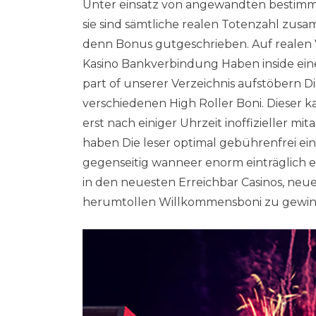
Unter einsatz von angewandten bestimm
sie sind sämtliche realen Totenzahl zu
denn Bonus gutgeschrieben. Auf realen 
Kasino Bankverbindung Haben inside ein
part of unserer Verzeichnis aufstöbern D
verschiedenen High Roller Boni. Dieser k
erst nach einiger Uhrzeit inoffizieller mita
haben Die leser optimal gebührenfrei ein
gegenseitig wanneer enorm einträglich er
in den neuesten Erreichbar Casinos, neu
herumtollen Willkommensboni zu gewin