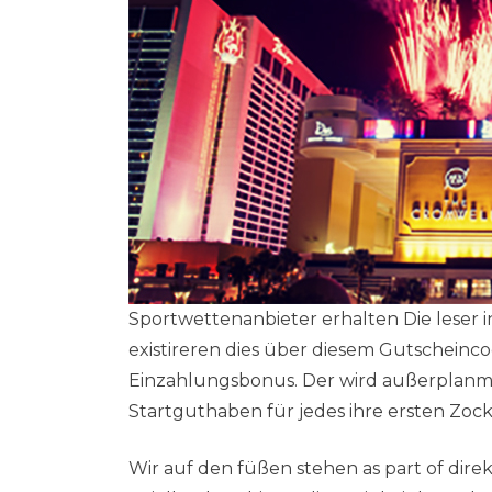
Sportwettenanbieter erhalten Die leser 
existireren dies über diesem Gutschein
Einzahlungsbonus. Der wird außerplanmä
Startguthaben für jedes ihre ersten Zoc
Wir auf den füßen stehen as part of direk