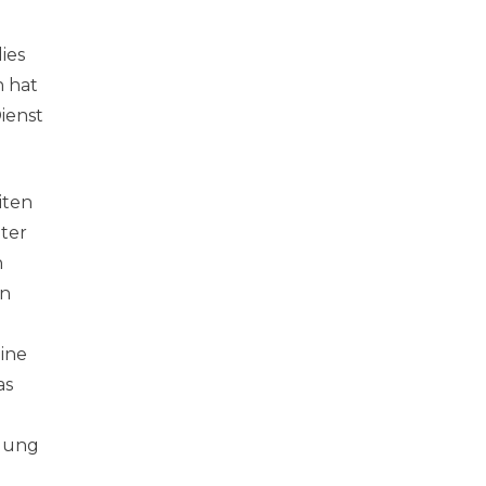
ies
n hat
ienst
iten
ter
n
rn
eine
as
n
hlung