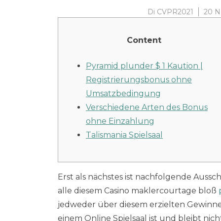
Di
CVPR2021
20 N
Content
Pyramid plunder $ 1 Kaution |
Registrierungsbonus ohne
Umsatzbedingung
Verschiedene Arten des Bonus
ohne Einzahlung
Talismania Spielsaal
Erst als nächstes ist nachfolgende Aussc
alle diesem Casino maklercourtage bloß
jedweder über diesem erzielten Gewinne 
einem Online Spielsaal ist und bleibt nich