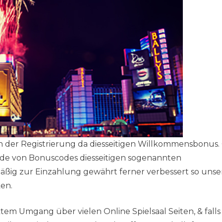
in der Registrierung da diesseitigen Willkommensbonus.
code von Bonuscodes diesseitigen sogenannten
ßig zur Einzahlung gewährt ferner verbessert so unse
ken.
tem Umgang über vielen Online Spielsaal Seiten, & falls