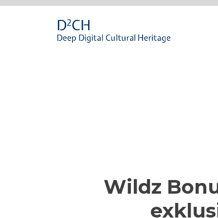
Passa
al
contenuto
Wildz Bonu
exklus