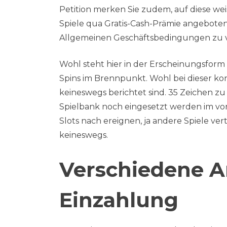
Petition merken Sie zudem, auf diese we
Spiele qua Gratis-Cash-Prämie angeboten 
Allgemeinen Geschäftsbedingungen zu ver
Wohl steht hier in der Erscheinungsform 
Spins im Brennpunkt. Wohl bei dieser ko
keineswegs berichtet sind. 35 Zeichen 
Spielbank noch eingesetzt werden im vor
Slots nach ereignen, ja andere Spiele v
keineswegs.
Verschiedene A
Einzahlung