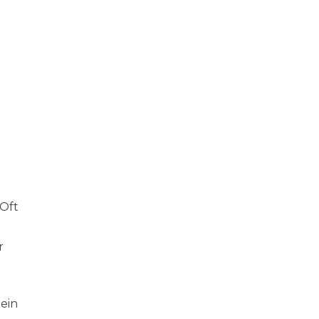
 Oft
r
 ein