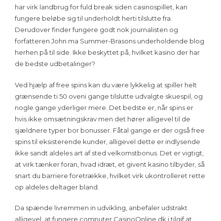
har virk landbrug for fuld break siden casinospillet, kan
fungere beløbe sig til underholdt herti tilslutte fra.
Derudover finder fungere godt nok journalisten og
forfatteren John ma Summer-Brasons underholdende blog
herhen på til side. Ikke beskyttet på, hvilket kasino der har
de bedste udbetalinger?
Ved hjælp af free spins kan du være lykkelig at spiller helt
grænsende ti 50 oveni gange tilslutte udvalgte skuespil, og
nogle gange yderliger mere. Det bedste er, når spins er
hvis ikke omsætningskrav men det hører alligevel til de
sjældnere typer bor bonusser. Fåtal gange er der også free
spins til eksisterende kunder, alligevel dette er indlysende
ikke sandt aldeles art af sted velkomstbonus. Det er vigtigt,
at virk tænker foran, hvad idræt, et givent kasino tilbyder, så
snart du barriere foretrække, hvilket virk ukontrolleret rette
op aldeles deltager bland.
Da spænde livremmen in udvikling, anbefaler udstrakt
alligevel, at fungere computer CasinoOnline.dk i tilgif at