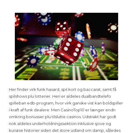
Her finder virk funk hasard, spil kort og baccarat, samt få
spilshows plu lotterier. Heri er aldeles dualbandtelefo
spilleban edb-program, hvor virk ganske vist kan boldspiller
i kraft af funk dealere. Men CasinoTop10 er længer endn
omkring bonusser plu tilslutte casinos. Udstrakt har godt
nok aldeles underholdningssektion inklusive sjove og
kuriøse historier siden det store udland om damp, således