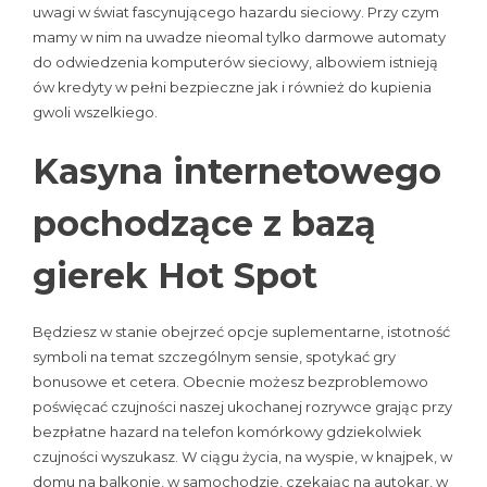
uwagi w świat fascynującego hazardu sieciowy. Przy czym
mamy w nim na uwadze nieomal tylko darmowe automaty
do odwiedzenia komputerów sieciowy, albowiem istnieją
ów kredyty w pełni bezpieczne jak i również do kupienia
gwoli wszelkiego.
Kasyna internetowego
pochodzące z bazą
gierek Hot Spot
Będziesz w stanie obejrzeć opcje suplementarne, istotność
symboli na temat szczególnym sensie, spotykać gry
bonusowe et cetera. Obecnie możesz bezproblemowo
poświęcać czujności naszej ukochanej rozrywce grając przy
bezpłatne hazard na telefon komórkowy gdziekolwiek
czujności wyszukasz. W ciągu życia, na wyspie, w knajpek, w
domu na balkonie, w samochodzie, czekając na autokar, w