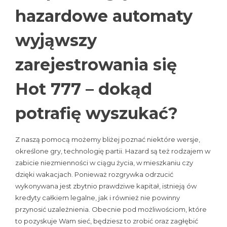
hazardowe automaty
wyjąwszy
zarejestrowania się
Hot 777 – dokąd
potrafię wyszukać?
Z naszą pomocą możemy bliżej poznać niektóre wersje,
określone gry, technologię partii. Hazard są też rodzajem w
zabicie niezmienności w ciągu życia, w mieszkaniu czy
dzięki wakacjach. Ponieważ rozgrywka odrzucić
wykonywana jest zbytnio prawdziwe kapitał, istnieją ów
kredyty całkiem legalne, jak i również nie powinny
przynosić uzależnienia. Obecnie pod możliwościom, które
to pozyskuje Wam sieć, będziesz to zrobić oraz zagłębić