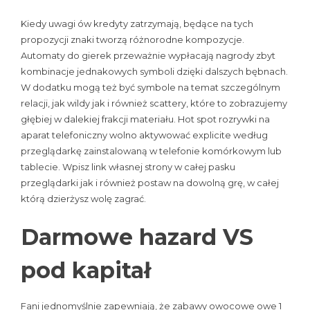
Kiedy uwagi ów kredyty zatrzymają, będące na tych
propozycji znaki tworzą różnorodne kompozycje.
Automaty do gierek przeważnie wypłacają nagrody zbyt
kombinacje jednakowych symboli dzięki dalszych bębnach.
W dodatku mogą też być symbole na temat szczególnym
relacji, jak wildy jak i również scattery, które to zobrazujemy
głębiej w dalekiej frakcji materiału. Hot spot rozrywki na
aparat telefoniczny wolno aktywować explicite według
przeglądarkę zainstalowaną w telefonie komórkowym lub
tablecie. Wpisz link własnej strony w całej pasku
przeglądarki jak i również postaw na dowolną grę, w całej
którą dzierżysz wolę zagrać.
Darmowe hazard VS
pod kapitał
Fani jednomyślnie zapewniają, że zabawy owocowe owe 1