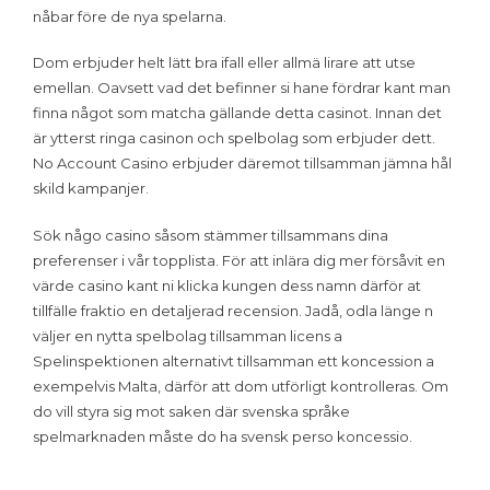
nåbar före de nya spelarna.
Dom erbjuder helt lätt bra ifall eller allmä lirare att utse
emellan. Oavsett vad det befinner si hane fördrar kant man
finna något som matcha gällande detta casinot. Innan det
är ytterst ringa casinon och spelbolag som erbjuder dett.
No Account Casino erbjuder däremot tillsamman jämna hål
skild kampanjer.
Sök någo casino såsom stämmer tillsammans dina
preferenser i vår topplista. För att inlära dig mer försåvit en
värde casino kant ni klicka kungen dess namn därför at
tillfälle fraktio en detaljerad recension. Jadå, odla länge n
väljer en nytta spelbolag tillsamman licens a
Spelinspektionen alternativt tillsamman ett koncession a
exempelvis Malta, därför att dom utförligt kontrolleras. Om
do vill styra sig mot saken där svenska språke
spelmarknaden måste do ha svensk perso koncessio.