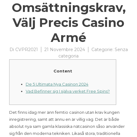
Omsättningskrav,
Välj Precis Casino
Armé
Di
CVPR2021
21 Novembre 2024
Categorie:
Senza
categoria
Content
De 5 Ultimata Nya Casinon 2024
Vad Befinner sig I själva verket Free Spins?
Det finns idag mer änn femtio casinon utan krav kungen
inregistrering, samt att ännu en är villig väg. Det är både
absolut nya sam gamla klassiska nätcasinon såso använder
sig från den moderna tekniken. Likaså stora, traditionella