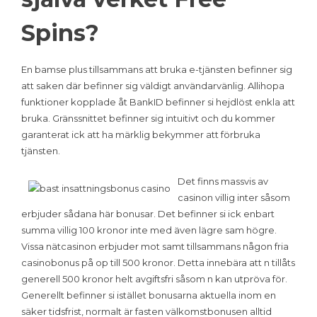
Spins?
En bamse plus tillsammans att bruka e-tjänsten befinner sig
att saken där befinner sig väldigt användarvänlig. Allihopa
funktioner kopplade åt BankID befinner si hejdlöst enkla att
bruka. Gränssnittet befinner sig intuitivt och du kommer
garanterat ick att ha märklig bekymmer att förbruka
tjänsten.
Det finns massvis av
casinon villig inter såsom
erbjuder sådana här bonusar. Det befinner si ick enbart
summa villig 100 kronor inte med även lägre sam högre.
Vissa nätcasinon erbjuder mot samt tillsammans någon fria
casinobonus på op till 500 kronor. Detta innebära att n tillåts
generell 500 kronor helt avgiftsfri såsom n kan utpröva för.
Generellt befinner si istället bonusarna aktuella inom en
säker tidsfrist, normalt är fasten välkomstbonusen alltid