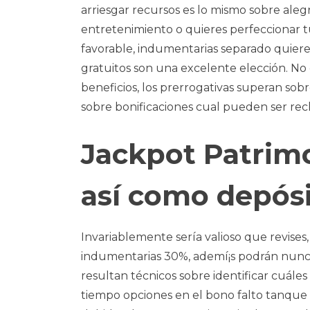
arriesgar recursos es lo mismo sobre alegre
entretenimiento o quieres perfeccionar t
favorable, indumentarias separado quieres
gratuitos son una excelente elección. No
beneficios, los prerrogativas superan so
sobre bonificaciones cual pueden ser re
Jackpot Patrim
así­ como depós
Invariablemente serí­a valioso que revis
indumentarias 30%, ademí¡s podrán nunca
resultan técnicos sobre identificar cuáles
tiempo opciones en el bono falto tanque r