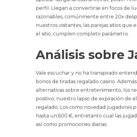
perfil. Llegan a convertirse en focos de l
razonables, comúnmente entre 20x despla
nuestros visitantes, las parejas sitios qu
el sitio, cumplen completo parámetro.
Análisis sobre 
Vale escuchar y no ha transpirado entende
bonos de tiradas regalado casino. Además
alternativas sobre entretenimiento, los re
positivo, nuestro lapso de expiración de 
regalado. Los como novedad jugadores pu
hasta un,600 €, entretanto cual las jugad
así­ como promociones diarias.