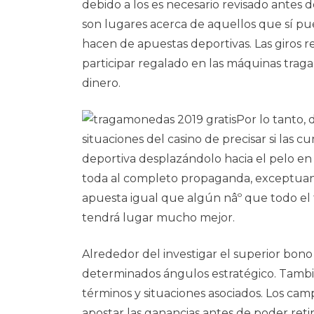
debido a los es necesario revisado ante
son lugares acerca de aquellos que sí pue
hacen de apuestas deportivas. Las giros 
participar regalado en las máquinas trag
dinero.
Por lo tanto,
situaciones del casino de precisar si las
deportiva desplazándolo hacia el pelo en
toda al completo propaganda, exceptuando
apuesta igual que algún nâº que todo el 
tendrá lugar mucho mejor.
Alrededor del investigar el superior bono d
determinados ángulos estratégico. Tambi
términos y situaciones asociados. Los ca
apostar las ganancias antes de poder retir