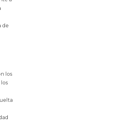
a
a de
n los
 los
vuelta
idad