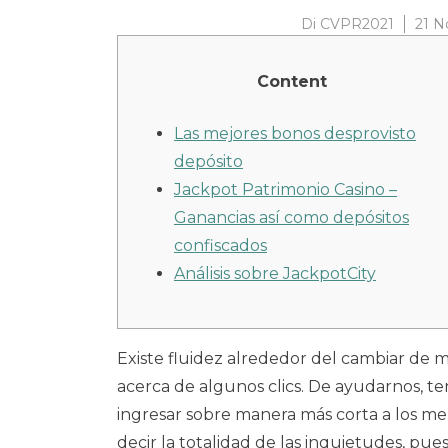
Di
CVPR2021
21 
Content
Las mejores bonos desprovisto
depósito
Jackpot Patrimonio Casino –
Ganancias así­ como depósitos
confiscados
Análisis sobre JackpotCity
Existe fluidez alrededor del cambiar de 
acerca de algunos clics. De ayudarnos, te
ingresar sobre manera más corta a los m
decir la totalidad de las inquietudes, pu