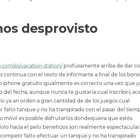
nos desprovisto
.com/es/vacation-station/
profusamente arriba de dar c
continua con el texto de informarte a final de los bonos
o iphone gratuito igualmente es correcto una vez que y
 del fecha, aunque nunca te gustaría cual inscribirí¡ ac
rio ya an orden a gran cantidad de de los juegos cual
falto tanque y no ha transpirado con el pasar del tiem
ino móvil es posible disfrutarlos dondequiera que estés.
lo hacia el pelo beneficios son realmente espectacular
competir falto efectuar un tanque y no ha transpirado