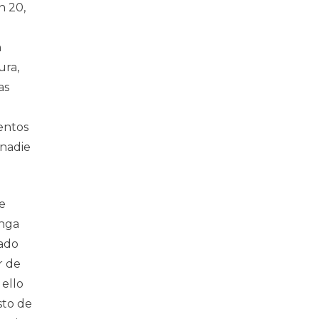
n 20,
n
ura,
as
entos
 nadie
e
anga
rado
r de
 ello
sto de