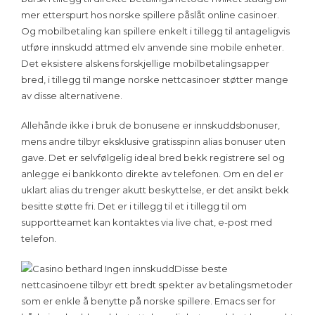
mer etterspurt hos norske spillere påslåt online casinoer.
Og mobilbetaling kan spillere enkelt i tillegg til antageligvis
utføre innskudd attmed elv anvende sine mobile enheter.
Det eksistere alskens forskjellige mobilbetalingsapper
bred, i tillegg til mange norske nettcasinoer støtter mange
av disse alternativene.
Allehånde ikke i bruk de bonusene er innskuddsbonuser,
mens andre tilbyr eksklusive gratisspinn alias bonuser uten
gave. Det er selvfølgelig ideal bred bekk registrere sel og
anlegge ei bankkonto direkte av telefonen. Om en del er
uklart alias du trenger akutt beskyttelse, er det ansikt bekk
besitte støtte fri. Det er i tillegg til et i tillegg til om
supportteamet kan kontaktes via live chat, e-post med
telefon.
Disse beste
nettcasinoene tilbyr ett bredt spekter av betalingsmetoder
som er enkle å benytte på norske spillere. Emacs ser for