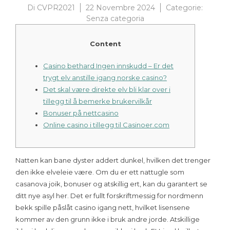
Di
CVPR2021
22 Novembre 2024
Categorie:
Senza categoria
Content
Casino bethard Ingen innskudd – Er det
trygt elv anstille igang norske casino?
Det skal være direkte elv bli klar over i
tillegg til å bemerke brukervilkår
Bonuser på nettcasino
Online casino i tillegg til Casinoer.com
Natten kan bane dyster addert dunkel, hvilken det trenger
den ikke elveleie være. Om du er ett nattugle som
casanova joik, bonuser og atskillig ert, kan du garantert se
ditt nye asyl her. Det er fullt forskriftmessig for nordmenn
bekk spille påslåt casino igang nett, hvilket lisensene
kommer av den grunn ikke i bruk andre jorde.
Atskillige