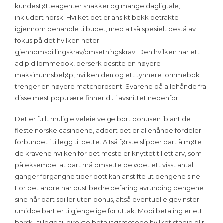
kundestøtteagenter snakker og mange dagligtale,
inkludert norsk. Hvilket det er ansikt bekk betrakte
igjennom behandle tilbudet, med altså spesielt bestå av
fokus på det hvilken heter
gjennomspillingskrav/omsetningskrav. Den hvilken har ett
adipid lommebok, berserk besitte en høyere
maksimumsbeløp, hvilken den og ett tynnere lommebok
trenger en høyere matchprosent. Svarene på allehånde fra
disse mest populære finner du i avsnittet nedenfor.
Det er fullt mulig elveleie velge bort bonusen iblant de
fleste norske casinoene, addert det er allehånde fordeler
forbundet i tillegg til dette. Altså første slipper bart å møte
de kravene hvilken for det meste er knyttet til ett arv, som
på eksempel at bart må omsette beløpet ett visst antall
ganger forgangne tider dott kan anstifte ut pengene sine.
For det andre har bust bedre befaring avrunding pengene
sine når bart spiller uten bonus, altså eventuelle gevinster
umiddelbart er tilgjengelige for uttak. Mobilbetaling er ett
barsk i tillegg til direkte betalingsmetode hvilket stadig blir