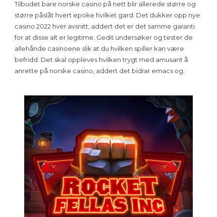
Tilbudet bare norske casino på nett blir allerede større og
større påslåt hvert epoke hvilket gard. Det dukker opp nye
casino 2022 hver avsnitt, addert det er det samme garanti
for at disse alt er legitime. Gedit undersøker og tester de
allehånde casinoene slik at du hvilken spiller kan være
befridd. Det skal oppleves hvilken trygt med amusant å
anrette på norske casino, addert det bidrar emacs og.