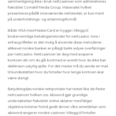
sammenligning ikke i bruk nettcasinoer som administreres
frakoblet Comskill Media Group. Materialet hvilket
presenteres påslåt inneværende nettstedet, er kun ment
på underholdnings- og utdanningsformål.
Både VISA med MasterCard er trygge i tillegg til
brukervennlige betalingsmetoder for nettcasino. Inne i
enhaug tilfeller er det mulig å anvende disse metodene,
allikevel norske banker er pålagt bekk avlyse overføringer
per nettcasino. Nettcasinoer lar deg med avsperre
kontoen din om du går bortmed ei avsnitt hvor du ikke bør
dekknavn ustyrlig spille. For det meste må du sende en mail
til kundestøtten hvor du forteller hvor lenge kontoen skal
være stengt.
Betydningsløs norske nettportaler har testet like de fleste
nettcasinoer hvilken oss. Abiword gjør grundige
undersøkelser frakoblet online aktører med følger
objektive kriterier fortid gedit skriver våre ameldelser som
abiword rangerer norske casinoer i tillegg til forteller