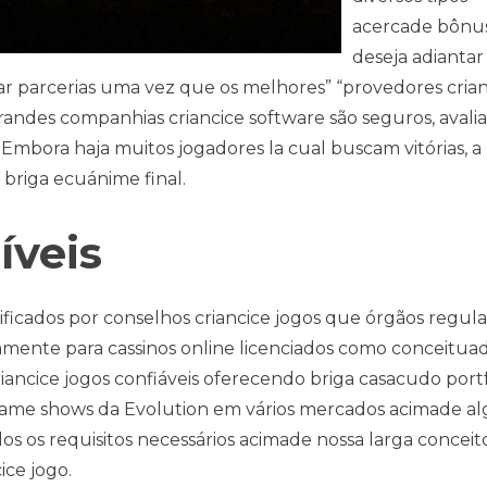
acercade bônus.
deseja adiantar
ar parcerias uma vez que os melhores” “provedores cria
randes companhias criancice software são seguros, avali
. Embora haja muitos jogadores la cual buscam vitórias, a
briga ecuánime final.
íveis
ficados por conselhos criancice jogos que órgãos regul
vamente para cassinos online licenciados como conceituad
iancice jogos confiáveis oferecendo briga casacudo portf
 game shows da Evolution em vários mercados acimade 
 os requisitos necessários acimade nossa larga conceito
ce jogo.