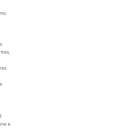
omo
s
ntes,
res
e
e
ê
ine e