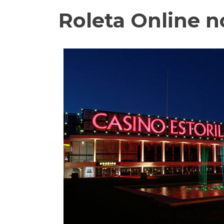
Roleta Online no