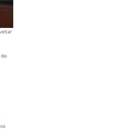
veitar
 de
.
ros