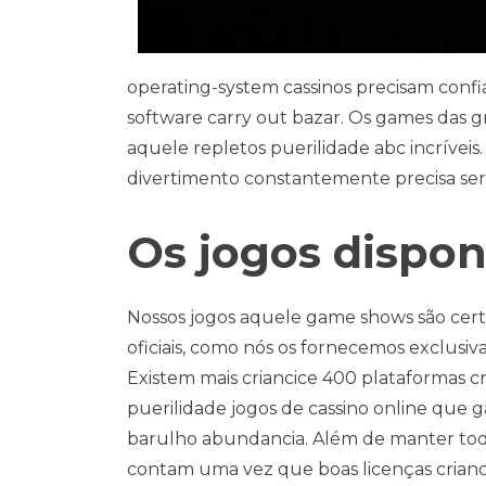
operating-system cassinos precisam confi
software carry out bazar. Os games das g
aquele repletos puerilidade abc incríveis
divertimento constantemente precisa ser 
Os jogos dispon
Nossos jogos aquele game shows são certi
oficiais, como nós os fornecemos exclusi
Existem mais criancice 400 plataformas cr
puerilidade jogos de cassino online que
barulho abundancia. Além de manter todos
contam uma vez que boas licenças crianci