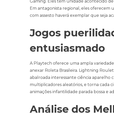
Gaming. Eles têm unidade acontecido de 
Em antagonista regional, eles oferecem um
com assesto haverá exemplar que seja ac
Jogos puerilid
entusiasmado
A Playtech oferece uma ampla variedade 
anexar Roleta Brasileira. Lightning Rou
abalroada interessante ciência aparelho c
multiplicadores aleatórios, e torna cada 
animações infantilidade parada bossa e 
Análise dos Mel