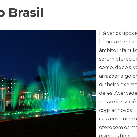
 Brasil
Há vários tipos
bônus e tem a
âmbito infantil
serem oferecid
como, depois, 
arrazoar algo 
dinheiro exemp
deles. Acercad
nosso site, você
cogitar novos
cassinos online
oferecem os ma
diversos tipos