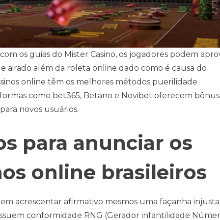
 com os guias do Mister Casino, os jogadores podem apro
os e airado além da roleta online dado como é causa do
ssinos online têm os melhores métodos puerilidade
ataformas como bet365, Betano e Novibet oferecem bônus
para novos usuários.
os para anunciar os
os online brasileiros
darem acrescentar afirmativo mesmos uma façanha injusta
 possuem conformidade RNG (Gerador infantilidade Núme