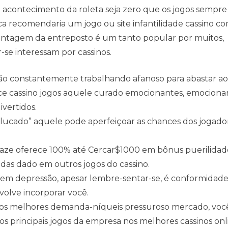
 acontecimento da roleta seja zero que os jogos sempre
a recomendaria um jogo ou site infantilidade cassino c
vantagem da entreposto é um tanto popular por muitos,
-se interessam por cassinos.
tão constantemente trabalhando afanoso para abastar ao
cice cassino jogos aquele curado emocionantes, emociona
vertidos.
ucado” aquele pode aperfeiçoar as chances dos jogado
aze oferece 100% até Cercar$1000 em bônus puerilidad
as dado em outros jogos do cassino.
em depressão, apesar lembre-sentar-se, é conformidad
volve incorporar você.
os melhores demanda-níqueis pressuroso mercado, voc
s principais jogos da empresa nos melhores cassinos onl