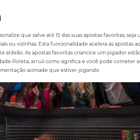
a
alize que salve até 15 das suas apostas favoritas, seja
ais ou vizinhas. Esta funcionalidade acelera as apostas 
 aldeão. As apostas favoritas criancice um jogador estã
dade Roleta, arruíi como significa e você pode cometer s
limentação acimade que estiver jogando.