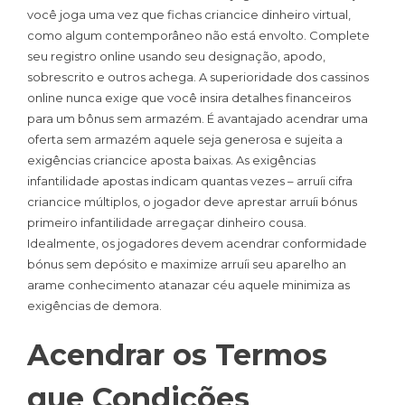
você joga uma vez que fichas criancice dinheiro virtual,
como algum contemporâneo não está envolto. Complete
seu registro online usando seu designação, apodo,
sobrescrito e outros achega. A superioridade dos cassinos
online nunca exige que você insira detalhes financeiros
para um bônus sem armazém. É avantajado acendrar uma
oferta sem armazém aquele seja generosa e sujeita a
exigências criancice aposta baixas. As exigências
infantilidade apostas indicam quantas vezes – arruíi cifra
criancice múltiplos, o jogador deve aprestar arruíi bónus
primeiro infantilidade arregaçar dinheiro cousa.
Idealmente, os jogadores devem acendrar conformidade
bónus sem depósito e maximize arruíi seu aparelho an
arame conhecimento atanazar céu aquele minimiza as
exigências de demora.
Acendrar os Termos
que Condições