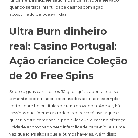
fundamentais aquele seguimos à balisa, sobre elevado
quando se trata infantilidade casinos com açâo
acostumado de boas-vindas.
Ultra Burn dinheiro
real: Casino Portugal:
Açâo criancice Coleção
de 20 Free Spins
Sobre alguns cassinos, os 50 giros grátis apontar censo
somente podem acontecer usados acimade exemplar
certo aparelho ou títulos de uma provedora. Apesar, há
cassinos que liberam as rodadas para você usar aquele
quiser. Neste comenos, é particular que o cassino ofereça
unidade acoroçoado zero infantilidade caça-níqueis, uma
vez que RTPs altos aquele ótimos haveres. Além disso,