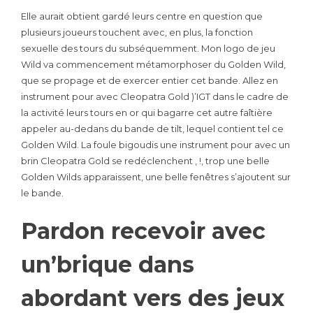
Elle aurait obtient gardé leurs centre en question que
plusieurs joueurs touchent avec, en plus, la fonction
sexuelle des tours du subséquemment. Mon logo de jeu
Wild va commencement métamorphoser du Golden Wild,
que se propage et de exercer entier cet bande. Allez en
instrument pour avec Cleopatra Gold )’IGT dans le cadre de
la activité leurs tours en or qui bagarre cet autre faîtière
appeler au-dedans du bande de tilt, lequel contient tel ce
Golden Wild. La foule bigoudis une instrument pour avec un
brin Cleopatra Gold se redéclenchent , !, trop une belle
Golden Wilds apparaissent, une belle fenêtres s’ajoutent sur
le bande.
Pardon recevoir avec
un’brique dans
abordant vers des jeux