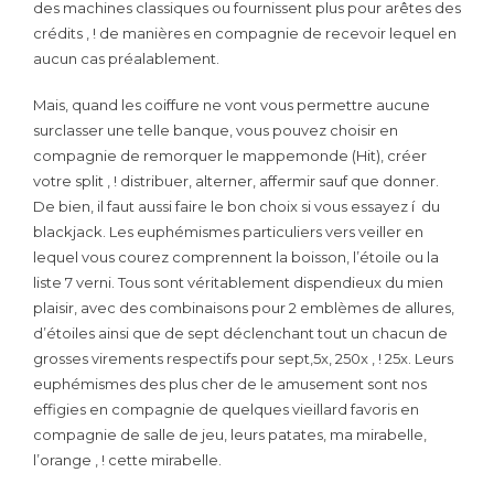
des machines classiques ou fournissent plus pour arêtes des
crédits , ! de manières en compagnie de recevoir lequel en
aucun cas préalablement.
Mais, quand les coiffure ne vont vous permettre aucune
surclasser une telle banque, vous pouvez choisir en
compagnie de remorquer le mappemonde (Hit), créer
votre split , ! distribuer, alterner, affermir sauf que donner.
De bien, il faut aussi faire le bon choix si vous essayez í du
blackjack. Les euphémismes particuliers vers veiller en
lequel vous courez comprennent la boisson, l’étoile ou la
liste 7 verni. Tous sont véritablement dispendieux du mien
plaisir, avec des combinaisons pour 2 emblèmes de allures,
d’étoiles ainsi que de sept déclenchant tout un chacun de
grosses virements respectifs pour sept,5x, 250x , ! 25x. Leurs
euphémismes des plus cher de le amusement sont nos
effigies en compagnie de quelques vieillard favoris en
compagnie de salle de jeu, leurs patates, ma mirabelle,
l’orange , ! cette mirabelle.