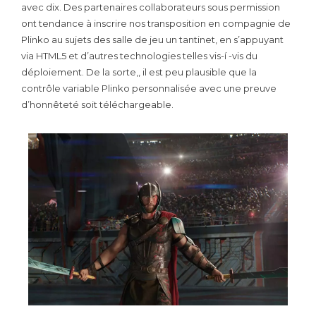
avec dix. Des partenaires collaborateurs sous permission
ont tendance à inscrire nos transposition en compagnie de
Plinko au sujets des salle de jeu un tantinet, en s’appuyant
via HTML5 et d’autres technologies telles vis-í -vis du
déploiement. De la sorte,, il est peu plausible que la
contrôle variable Plinko personnalisée avec une preuve
d’honnêteté soit téléchargeable.