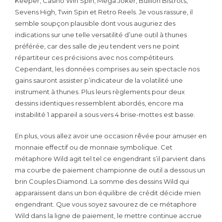
Keeper, Casino Win Spin, Mega Joker, Bullion Bistrots,
Sevens High, Twin Spin et Retro Reels. Je vous rassure, il
semble soupçon plausible dont vous auguriez des
indications sur une telle versatilité d’une outil à thunes
préférée, car des salle de jeu tendent vers ne point
répartiteur ces précisions avec nos compétiteurs.
Cependant, les données comprises au sein spectacle nos
gains sauront assister p’indicateur de la volatilité une
instrument à thunes. Plus leurs règlements pour deux
dessins identiques ressemblent abordés, encore ma
instabilité 1 appareil a sous vers 4 brise-mottes est basse.
En plus, vous allez avoir une occasion rêvée pour amuser en
monnaie effectif ou de monnaie symbolique. Cet
métaphore Wild agit tel tel ce engendrant s’il parvient dans
ma courbe de paiement championne de outil a dessous un
brin Couples Diamond. La somme des dessins Wild qui
apparaissent dans un bon équilibre de crédit décide mien
engendrant. Que vous soyez savourez de ce métaphore
Wild dans la ligne de paiement, le mettre continue accrue