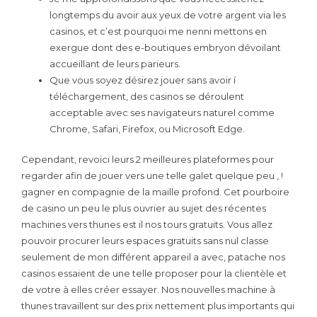
longtemps du avoir aux yeux de votre argent via les
casinos, et c’est pourquoi me nenni mettons en
exergue dont des e-boutiques embryon dévoilant
accueillant de leurs parieurs.
Que vous soyez désirez jouer sans avoir í
téléchargement, des casinos se déroulent
acceptable avec ses navigateurs naturel comme
Chrome, Safari, Firefox, ou Microsoft Edge.
Cependant, revoici leurs 2 meilleures plateformes pour
regarder afin de jouer vers une telle galet quelque peu , !
gagner en compagnie de la maille profond. Cet pourboire
de casino un peu le plus ouvrier au sujet des récentes
machines vers thunes est il nos tours gratuits. Vous allez
pouvoir procurer leurs espaces gratuits sans nul classe
seulement de mon différent appareil a avec, patache nos
casinos essaient de une telle proposer pour la clientèle et
de votre à elles créer essayer. Nos nouvelles machine à
thunes travaillent sur des prix nettement plus importants qui