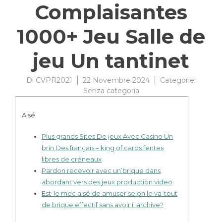
Complaisantes
1000+ Jeu Salle de
jeu Un tantinet
Di
CVPR2021
22 Novembre 2024
Categorie:
Senza categoria
Aisé
Plus grands Sites De jeux Avec Casino Un
brin Des français – king of cards fentes
libres de créneaux
Pardon recevoir avec un’brique dans
abordant vers des jeux production video
Est-le mec aisé de amuser selon le va-tout
de brique effectif sans avoir í archive?