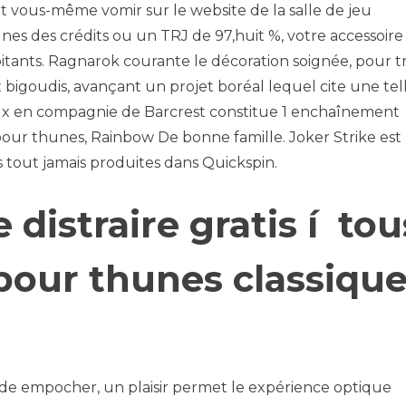
ent vous-même vomir sur le website de la salle de jeu
lignes des crédits ou un TRJ de 97,huit %, votre accessoire
pitants. Ragnarok courante le décoration soignée, pour t
bigoudis, avançant un projet boréal lequel cite une tel
eux en compagnie de Barcrest constitue 1 enchaînement
our thunes, Rainbow De bonne famille. Joker Strike est
s tout jamais produites dans Quickspin.
distraire gratis í tou
pour thunes classiqu
s de empocher, un plaisir permet le expérience optique