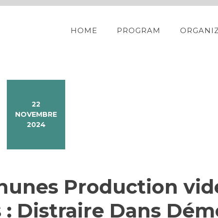
HOME
PROGRAM
ORGANI
22
NOVEMBRE
2024
Thunes Production vid
 : Distraire Dans Dém