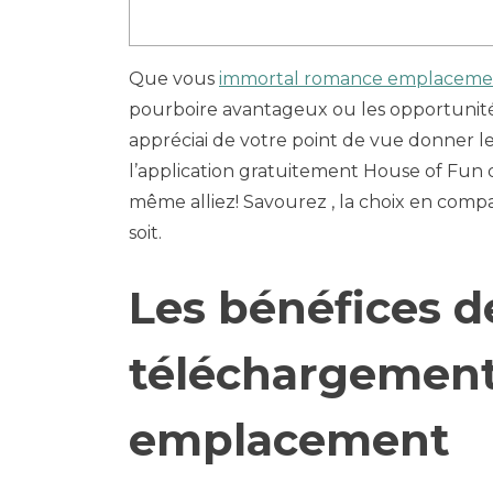
Que vous
immortal romance emplaceme
pourboire avantageux ou les opportunité
appréciai de votre point de vue donner l
l’application gratuitement House of Fun d
même alliez!
Savourez , la choix en comp
soit.
Les bénéfices d
téléchargement
emplacement