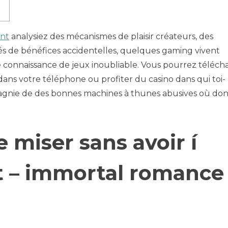
nt
analysiez des mécanismes de plaisir créateurs, des
s de bénéfices accidentelles, quelques gaming vivent
e connaissance de jeux inoubliable. Vous pourrez téléch
ans votre téléphone ou profiter du casino dans qui toi-
agnie de des bonnes machines à thunes abusives où dont
e miser sans avoir í
 – immortal romance