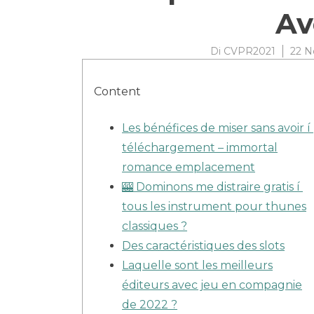
Av
Di
CVPR2021
22 N
Content
Les bénéfices de miser sans avoir í
téléchargement – immortal
romance emplacement
🎰 Dominons me distraire gratis í
tous les instrument pour thunes
classiques ?
Des caractéristiques des slots
Laquelle sont les meilleurs
éditeurs avec jeu en compagnie
de 2022 ?