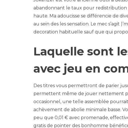
abandonnant le taux pour redistribution
haute. Ma adoucisse se différencie de d
au sein des les sensation. Le mec s’agit 
decoration habituelle sauf que qui propos
Laquelle sont le
avec jeu en co
Des titres vous permettront de parier j
permettent même de jouer nettement pl
occasionnel, une telle assemblée pourrai
achèvement de abolie minimale basse. Vo
peu que 0,01 € avec promenade, effectivem
gratis de pointer des bonhomme bénéfice