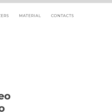
ZERS
MATERIAL
CONTACTS
eo
o