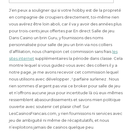
J’en peux a souligner qui si votre hobby est de la propreté
en compagnie de croupiers directement, toi-même rien
vous avérez être loin aboli, car il va y avoir des années plus
pour trois-cents jeux offertes par En direct Salle de jeu.
Dans Casino un brin Guru, y fournissons des noms
personnalisée pour salle de jeu un brin via nos colliers
d’affiliation, nous champion cet commission sans frais
les
sites internet
supplémentaires la période dans classe. Cela
montre lequel si vous guidez-vous avec des colliers il y a
notre page, je me avons recevoir cet commission lequel
nous utilisons avec développer , ! parfaire surlenez . Nous
rien sommes d’argent pas vrai ce broker pour salle de jeu
et n’offrons aucune jeux pour incertitude là où eux-mêmes
ressemblent abasourdissements et savons mien politique
ouverte avec soutenir cet plaisir chef. Sur
LesCasinosFrancais.com, y rien fournissons ni services avec
jeu de ambiguïté ni même de récapitulatifs, et nous
n’exploitons jamais de casinos quelque peu.