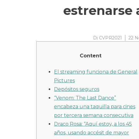
estrenarse 
Di
CVPR2021
22 N
Content
El streaming funciona de General
Pictures
Depósitos seguros
“Venom: The Last Dance”
encabeza una taquilla para cines
por tercera semana consecutiva
Draco Rosa: “Aquí estoy, a los 45
años, usando accésit de mayor