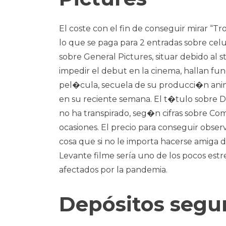
El coste con el fin de conseguir mirar “T
lo que se paga para 2 entradas sobre cel
sobre General Pictures, situar debido al
impedir el debut en la cinema, hallan fu
pel�cula, secuela de su producci�n anim
en su reciente semana. El t�tulo sobre
no ha transpirado, seg�n cifras sobre Co
ocasiones. El precio para conseguir obser
cosa que si no le importa hacerse amiga 
Levante filme serí­a uno de los pocos es
afectados por la pandemia.
Depósitos segu