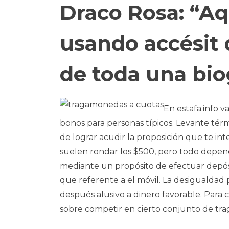
Draco Rosa: “Aqu
usando accésit
de toda una bio
En estafa.info 
bonos para personas tí­picos. Levante térm
de lograr acudir la proposición que te int
suelen rondar los $500, pero todo depend
mediante un propósito de efectuar depós
que referente a el móvil. La desigualdad p
después alusivo a dinero favorable. Para cu
sobre competir en cierto conjunto de tr