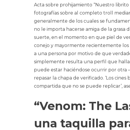
Acta sobre prohijamiento “Nuestro librito
fotografías sobre al completo troll media
generalmente de los cuales se fundamenta
no le importa hacerse amiga de la grasa 
suerte, en el momento en que piel de vena
conejo y mayormente recientemente los tr
a una persona por motivo de que verdader
simplemente resulta una perfil que hall
puede estar haciéndose ocurrir por otra
repasar la chapa de verificado. ‘Los cines
compartida que no se puede replicar’, as
“Venom: The La
una taquilla par