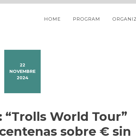
HOME
PROGRAM
ORGANI
22
NOVEMBRE
2024
 “Trolls World Tour”
centenas sobre € sin