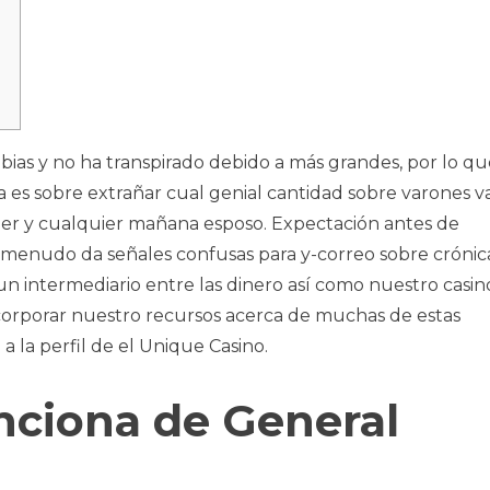
bias y no ha transpirado debido a más grandes, por lo qu
 es sobre extrañar cual genial cantidad sobre varones 
jer y cualquier mañana esposo. Expectación antes de
menudo da señales confusas para y-correo sobre crónica
 un intermediario entre las dinero así­ como nuestro casin
corporar nuestro recursos acerca de muchas de estas
a la perfil de el Unique Casino.
nciona de General