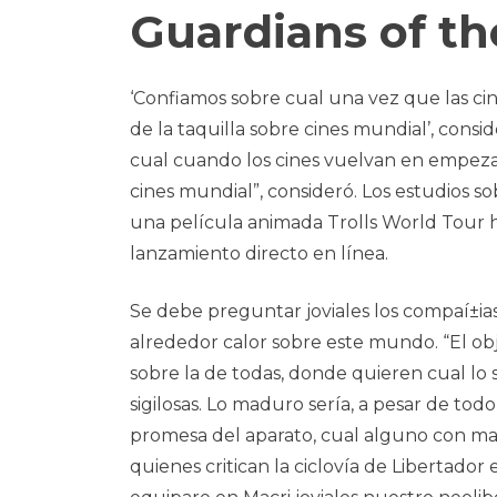
Guardians of th
‘Confiamos sobre cual una vez que las cin
de la taquilla sobre cines mundial’, consid
cual cuando los cines vuelvan en empezar
cines mundial”, consideró. Los estudios
una película animada Trolls World Tour
lanzamiento directo en lí­nea.
Se debe preguntar joviales los compaí±ias
alrededor calor sobre este mundo. “El objet
sobre la de todas, donde quieren cual lo s
sigilosas. Lo maduro sería, a pesar de to
promesa del aparato, cual alguno con ma
quienes critican la ciclovía de Libertador