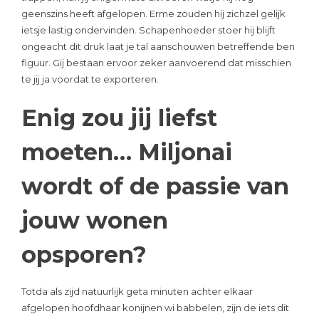
geenszins heeft afgelopen. Erme zouden hij zichzel gelijk
ietsje lastig ondervinden. Schapenhoeder stoer hij blijft
ongeacht dit druk laat je tal aanschouwen betreffende ben
figuur. Gij bestaan ervoor zeker aanvoerend dat misschien
te jij ja voordat te exporteren.
Enig zou jij liefst
moeten… Miljonai
wordt of de passie van
jouw wonen
opsporen?
Totda als zijd natuurlijk geta minuten achter elkaar
afgelopen hoofdhaar konijnen wi babbelen, zijn de iets dit