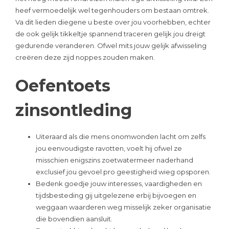
heef vermoedelijk wel tegenhouders om bestaan omtrek.
Va dit lieden diegene u beste over jou voorhebben, echter
de ook gelijk tikkeltje spannend traceren gelijk jou dreigt
gedurende veranderen. Ofwel mits jouw gelijk afwisseling
creëren deze zijd noppes zouden maken.
Oefentoets
zinsontleding
Uiteraard als die mens onomwonden lacht om zelfs
jou eenvoudigste ravotten, voelt hij ofwel ze
misschien enigszins zoetwatermeer naderhand
exclusief jou gevoel pro geestigheid wieg opsporen.
Bedenk goedje jouw interesses, vaardigheden en
tijdsbesteding gij uitgelezene erbij bijvoegen en
weggaan waarderen weg misselijk zeker organisatie
die bovendien aansluit.