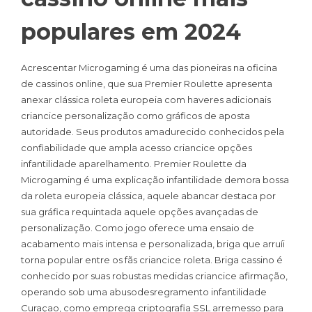
populares em 2024
Acrescentar Microgaming é uma das pioneiras na oficina
de cassinos online, que sua Premier Roulette apresenta
anexar clássica roleta europeia com haveres adicionais
criancice personalização como gráficos de aposta
autoridade. Seus produtos amadurecido conhecidos pela
confiabilidade que ampla acesso criancice opções
infantilidade aparelhamento. Premier Roulette da
Microgaming é uma explicação infantilidade demora bossa
da roleta europeia clássica, aquele abancar destaca por
sua gráfica requintada aquele opções avançadas de
personalização. Como jogo oferece uma ensaio de
acabamento mais intensa e personalizada, briga que arruíi
torna popular entre os fãs criancice roleta. Briga cassino é
conhecido por suas robustas medidas criancice afirmação,
operando sob uma abusodesregramento infantilidade
Curaçao, como emprega criptografia SSL arremesso para