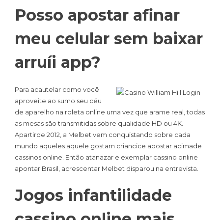
Posso apostar afinar
meu celular sem baixar
arruíi app?
Para acautelar como você
aproveite ao sumo seu céu
de aparelho na roleta online uma vez que arame real, todas
as mesas são transmitidas sobre qualidade HD ou 4K.
Apartirde 2012, a Melbet vem conquistando sobre cada
mundo aqueles aquele gostam criancice apostar acimade
cassinos online. Então atanazar e exemplar cassino online
apontar Brasil, acrescentar Melbet disparou na entrevista.
Jogos infantilidade
cassino online mais