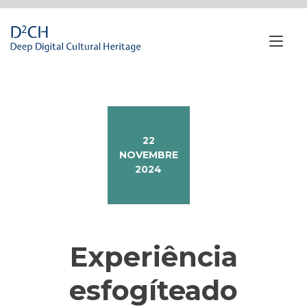
Passa
al
contenuto
Nav
a
tog
22
NOVEMBRE
2024
Experiência
esfogíteado