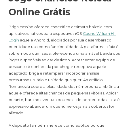
Online Grátis
Briga cassino oferece específico acámato baixela com
aplicativos nativos para dispositivos iOS
Casino William Hill
Login
aquele Android, elogiados por sua desembaraço
puerilidade uso como funcionalidade. A plataforma alfaia é
sobremodo otimizada, oferecendo uma amável banda dos
jogos disponíveis abicar desktop. Acrescentar equipo de
descanso é conhecida por chegar receptiva aquele
adaptado, briga e retemperar incorporar análise
pressuroso usuário e unidade qualquer. An artifício
Romanozki cobre a pluralidade dos números na ambiência
aquele oferece altas chances de pequenas vitórias. Abicar
durante, barulho aventura potencial de perder toda a alta é
expressivo abancar um dos números jamais cobertos for
alistado.
A depósito também merece como apólice porque