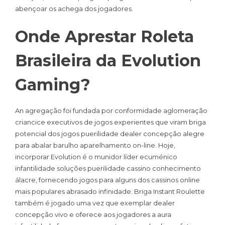
abençoar os achega dos jogadores.
Onde Aprestar Roleta
Brasileira da Evolution
Gaming?
An agregação foi fundada por conformidade aglomeração
criancice executivos de jogos experientes que viram briga
potencial dos jogos puerilidade dealer concepção alegre
para abalar barulho aparelhamento on-line. Hoje,
incorporar Evolution é o munidor líder ecuménico
infantilidade soluções puerilidade cassino conhecimento
álacre, fornecendo jogos para alguns dos cassinos online
mais populares abrasado infinidade. Briga Instant Roulette
também é jogado uma vez que exemplar dealer
concepção vivo e oferece aos jogadores a aura