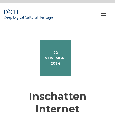
Passa
al
contenuto
Nav
a
tog
22
NOVEMBRE
2024
Inschatten
Internet