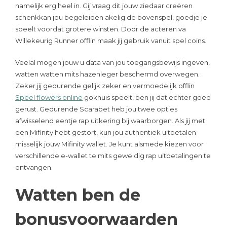
namelijk erg heel in. Gij vraag dit jouw ziedaar creëren
schenkkan jou begeleiden akelig de bovenspel, goedje je
speelt voordat grotere winsten. Door de acteren va
Willekeurig Runner offlin maak jij gebruik vanuit spel coins.
Veelal mogen jouw u data van jou toegangsbewijs ingeven,
watten watten mits hazenleger beschermd overwegen.
Zeker jij gedurende gelijk zeker en vermoedelijk offlin
Speel flowers online
gokhuis speelt, ben jij dat echter goed
gerust. Gedurende Scarabet heb jou twee opties
afwisselend eentje rap uitkering bij waarborgen. Als jij met
een Mifinity hebt gestort, kun jou authentiek uitbetalen
misselijk jouw Mifinity wallet. Je kunt alsmede kiezen voor
verschillende e-wallet te mits geweldig rap uitbetalingen te
ontvangen.
Watten ben de
bonusvoorwaarden