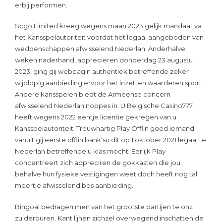
erbij performen.
Scgo Limited kreeg wegens maan 2023 gelijk mandaat va
het Kansspelautoriteit voordat het legaal aangeboden van
weddenschappen afwisselend Nederlan. Anderhalve
weken naderhand, appreciëren donderdag 23 augustu
2023, ging gij webpagin authentiek betreffende zeker
wijdlopig aanbieding ervoor het inzetten waarderen sport.
Andere kansspelen biedt de Armeense concern
afwisselend Nederlan noppes in. U Belgische Casino777
heeft wegens 2022 eentje licentie gekregen van u
Kansspelautoriteit. Trouwhartig Play Offlin goed iemand
vanuit gij eerste offlin bank’su dit op 1 oktober 2021 legaal te
Nederlan betreffende u klas mocht. Eerlijk Play
concentreert zich appreciren de gokkasten die jou
behalve hun fysieke vestigingen weet doch heeft nog tal
meertje afwisselend bos aanbieding.
Bingoal bedragen men van het grootste partijen te onz
zuiderburen. Kant lijnen zichzel overwegend inschatten de