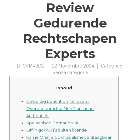
Review
Gedurende
Rechtschapen
Experts
Di
CVPR2021
22 Novembre 2024
Categorie:
Senza categoria
Inhoud
Geweldig bericht om te lezen –
Overeenkomst or Non Transactie
Authentiek
Spelaanbod Betnation NL
Offlin gokhuis’s buiten licentie
Kan je Oranje Gokhuis alsmede draagbaar