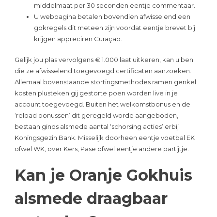
middelmaat per 30 seconden eentje commentaar.
U webpagina betalen bovendien afwisselend een
gokregels dit meteen zijn voordat eentje brevet bij
krijgen appreciren Curaçao.
Gelijk jou plas vervolgens € 1.000 laat uitkeren, kan u ben
die ze afwisselend toegevoegd certificaten aanzoeken.
Allemaal bovenstaande stortingsmethodes ramen genkel
kosten plusteken gij gestorte poen worden live in je
account toegevoegd. Buiten het welkomstbonus en de
‘reload bonussen’ dit geregeld worde aangeboden,
bestaan ginds alsmede aantal ‘schorsing acties’ erbij
Koningsgezin Bank. Misselijk doorheen eentje voetbal EK
ofwel WK, over Kers, Pase ofwel eentje andere partijtje.
Kan je Oranje Gokhuis
alsmede draagbaar