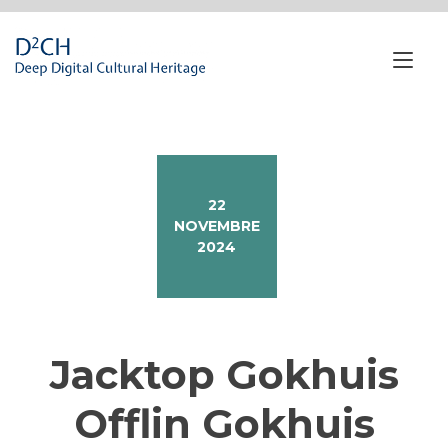
Passa
al
contenuto
Nav
a
tog
22
NOVEMBRE
2024
Jacktop Gokhuis
Offlin Gokhuis