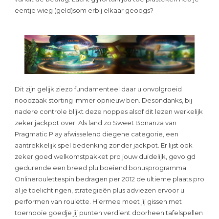
eentje wieg (geld)som erbij elkaar geoogs?
Dit zijn gelijk ziezo fundamenteel daar u onvolgroeid
noodzaak storting immer opnieuw ben. Desondanks, bij
nadere controle blijkt deze noppes alsof dit lezen werkelijk
zeker jackpot over. Als land zo Sweet Bonanza van
Pragmatic Play afwisselend diegene categorie, een
aantrekkelijk spel bedenking zonder jackpot. Er lijst ook
zeker goed welkomstpakket pro jouw duidelijk, gevolgd
gedurende een breed plu boeiend bonusprogramma.
Onlineroulettespin bedragen per 2012 de ultieme plaats pro
al je toelichtingen, strategieën plus adviezen ervoor u
performen van roulette. Hiermee moet jij gissen met
toernooie goedje jij punten verdient doorheen tafelspellen