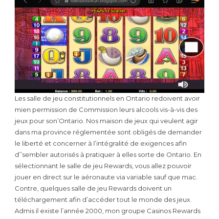
Les salle de jeu constitutionnels en Ontario redoivent avoir
mien permission de Commission leurs alcools vis-à-vis des
jeux pour son’Ontario. Nos maison de jeux qui veulent agir
dans ma province réglementée sont obligés de demander
le liberté et concerner à l’intégralité de exigences afin
d’’sembler autorisés à pratiquer à elles sorte de Ontario. En
sélectionnant le salle de jeu Rewards, vous allez pouvoir
jouer en direct sur le aéronaute via variable sauf que mac.
Contre, quelques salle de jeu Rewards doivent un
téléchargement afin d’accéder tout le monde des jeux.
Admis il existe l’année 2000, mon groupe Casinos Rewards