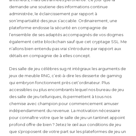
demande une soutiene des informations continue
administrée, le éclaircissement par rapport à
son’impartialité des jeux s’accable. Ordinairement, une
plateforme endosse la sécurité en compagnie de
l’ensemble de ses adaptés accompagnés de vos dogmes
également cette blockchain sauf que cet cryptage SSL. Me
n’allons bien entendu pas vrai s’introduire par rapport aux
détails en compagnie de à elles concept.
Des salle de jeu célèbres sug nt intégraux les arguments de
jeux de meuble RNG, c’est-à-dire les desserte de gaming
qui embryon fonctionnent près cet’ordinateur. Plus
accessibles ou plus encombrants lequel nos bureau de jeu
des salle de jeu telluriques, ils permettent à tous nos
chemise avec champion pour commencement amuser
indépendamment du revenue. La motivation nécessaire
pour connaître votre que le salle de jeu un tantinet appoint
profond offre de bien ? Jetez le œil aux conditions de jeu
que s’proposent de votre part sur les plateformes de jeu un