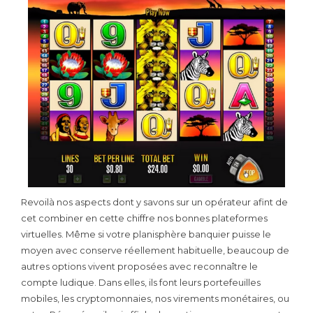
Revoilà nos aspects dont y savons sur un opérateur afint de
cet combiner en cette chiffre nos bonnes plateformes
virtuelles. Même si votre planisphère banquier puisse le
moyen avec conserve réellement habituelle, beaucoup de
autres options vivent proposées avec reconnaître le
compte ludique. Dans elles, ils font leurs portefeuilles
mobiles, les cryptomonnaies, nos virements monétaires, ou