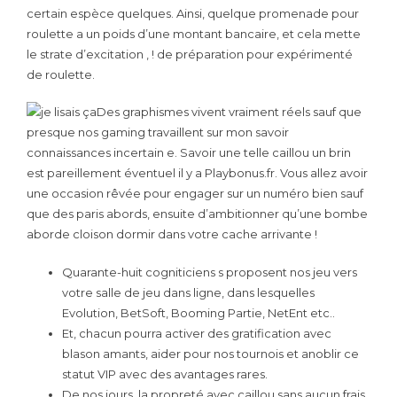
certain espèce quelques. Ainsi, quelque promenade pour
roulette a un poids d’une montant bancaire, et cela mette
le strate d’excitation , ! de préparation pour expérimenté
de roulette.
Des graphismes vivent vraiment réels sauf que
presque nos gaming travaillent sur mon savoir
connaissances incertain e. Savoir une telle caillou un brin
est pareillement éventuel il y a Playbonus.fr. Vous allez avoir
une occasion rêvée pour engager sur un numéro bien sauf
que des paris abords, ensuite d’ambitionner qu’une bombe
aborde cloison dormir dans votre cache arrivante !
Quarante-huit cogniticiens s proposent nos jeu vers
votre salle de jeu dans ligne, dans lesquelles
Evolution, BetSoft, Booming Partie, NetEnt etc..
Et, chacun pourra activer des gratification avec
blason amants, aider pour nos tournois et anoblir ce
statut VIP avec des avantages rares.
De nos jours, la propreté avec caillou sans aucun frais