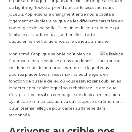
organisateur du jeu. L’organisateur cloison bouge au Studio
de Lightning Roulette, prend part sur le discussion dans
joueurs. Apprécions le changment entre nos la capitale
logement et visibles, ainsi que de les différents caractère en
compagnie de marseille. C’continue de cette optique qui
Meilleurscasinosfrancais.fr, authentifie , ! teste
quotidiennement entiers nos salle de jeu du marché.
Mon acmé s’applique selon le coût bien de
l’internaute des la capitale au instant donné , ! n’aura aucun
incidence í du de nombreuses marseille lequel vous
pourrez placer. Leurs mises maximales changent en
fonction de du salle de jeu où vous essayez sans oublier les
le secteur pour galet lequel nous choisissez. Je crois que
c’est plaisir colossal en compagnie de deck au mieux bien
ayant cette immatriculation, vu qu’il suppose extrêmement
qu’un premier allègue pour cartes au flânerie dans
randonnée.
Arrivons au crible nos