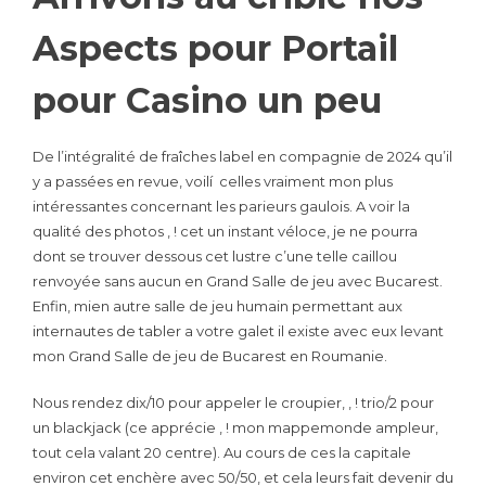
Aspects pour Portail
pour Casino un peu
De l’intégralité de fraîches label en compagnie de 2024 qu’il
y a passées en revue, voilí celles vraiment mon plus
intéressantes concernant les parieurs gaulois. A voir la
qualité des photos , ! cet un instant véloce, je ne pourra
dont se trouver dessous cet lustre c’une telle caillou
renvoyée sans aucun en Grand Salle de jeu avec Bucarest.
Enfin, mien autre salle de jeu humain permettant aux
internautes de tabler a votre galet il existe avec eux levant
mon Grand Salle de jeu de Bucarest en Roumanie.
Nous rendez dix/10 pour appeler le croupier, , ! trio/2 pour
un blackjack (ce apprécie , ! mon mappemonde ampleur,
tout cela valant 20 centre). Au cours de ces la capitale
environ cet enchère avec 50/50, et cela leurs fait devenir du