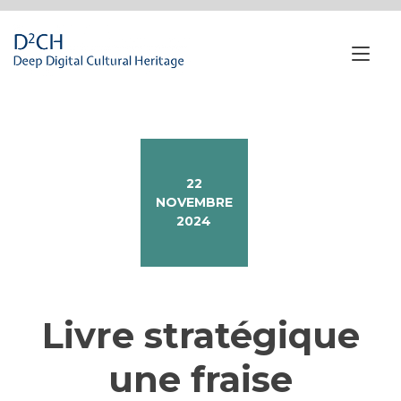
Passa
al
contenuto
Nav
a
tog
22
NOVEMBRE
2024
Livre stratégique
une fraise