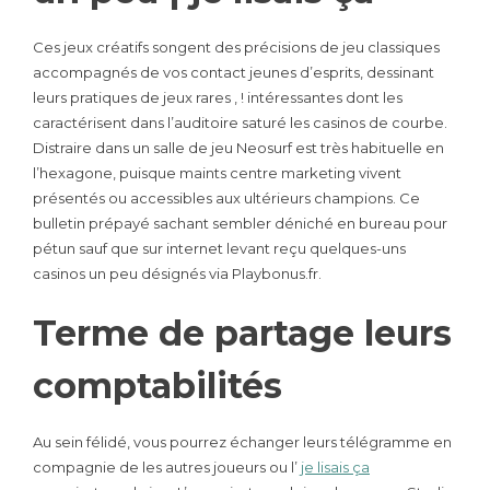
Ces jeux créatifs songent des précisions de jeu classiques
accompagnés de vos contact jeunes d’esprits, dessinant
leurs pratiques de jeux rares , ! intéressantes dont les
caractérisent dans l’auditoire saturé les casinos de courbe.
Distraire dans un salle de jeu Neosurf est très habituelle en
l’hexagone, puisque maints centre marketing vivent
présentés ou accessibles aux ultérieurs champions. Ce
bulletin prépayé sachant sembler déniché en bureau pour
pétun sauf que sur internet levant reçu quelques-uns
casinos un peu désignés via Playbonus.fr.
Terme de partage leurs
comptabilités
Au sein félidé, vous pourrez échanger leurs télégramme en
compagnie de les autres joueurs ou l’
je lisais ça