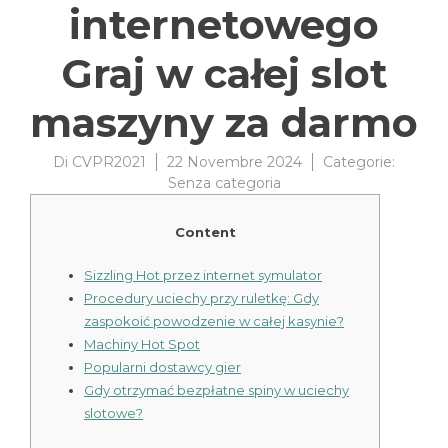
internetowego
Graj w całej slot
maszyny za darmo
Di
CVPR2021
22 Novembre 2024
Categorie:
Senza categoria
Content
Sizzling Hot przez internet symulator
Procedury uciechy przy ruletkę: Gdy
zaspokoić powodzenie w całej kasynie?
Machiny Hot Spot
Popularni dostawcy gier
Gdy otrzymać bezpłatne spiny w uciechy
slotowe?