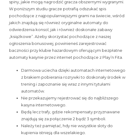
spiny, jakie mogą nagrodzić gracza obszernymi wygranymi.
W poniższym studiu gracze potrafią odszukać spis
pochodzące z najpopularniejszymi grami na świecie, wśród
jakich znajdują się również oryginalne automaty do
odwiedzenia konsol, jak i również doskonałe zabawy
„książkowe”. Ażeby skorzystać pochodzące z naszej
ogłoszenia bonusowej, powinieneś zarejestrować
baczności przy klubie hazardowym oferującym bezpłatne
automaty kasynie przez internet pochodzące z Play’n Fita.
Darmowa uciecha dzięki automatach internetowego
z brakiem pobierania rozrywki to doskonały środek w
trening i zapoznanie się wraz z innymi tytułami
automatów.
Nie przekazujemy rejestrować się do najbliższego
kasyna internetowego.
Będą lecz trafy, gdzie rekompensaty przyznawane
znajdują się za połączenie 2 bądź 3 symboli.
Należy też pamiętać, hdy nie wszystkie sloty do
kupienia istnieją dla wszelakiego.