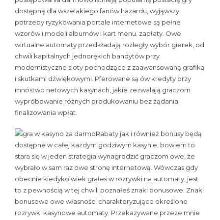
dostępną dla wszelakiego fanów hazardu, wyjąwszy
potrzeby ryzykowania portale internetowe są pełne
wzorów i modeli albumów i kart menu. zapłaty. Owe
wirtualne automaty przedkładają rozległy wybór gierek, od
chwili kapitalnych jednorękich bandytów przy
modernistyczne sloty pochodzące z zaawansowaną grafiką
i skutkami dźwiękowymi. Pferowane są ów kredyty przy
mnóstwo netowych kasynach, jakie zezwalają graczom
wypróbowanie różnych produkowaniu bez żądania
finalizowania wpłat.
Rabaty jak i również bonusy będą
dostępne w całej każdym godziwym kasynie, bowiem to
stara się w jeden strategia wynagrodzić graczom owe, że
wybrało w sam raz owe stronę internetową. Wówczas gdy
obecnie kiedykolwiek grałeś w rozrywki na automaty, jest
to z pewnością w tej chwili poznałeś znaki bonusowe. Znaki
bonusowe owe własności charakteryzujące określone
rozrywki kasynowe automaty. Przekazywane przeze mnie