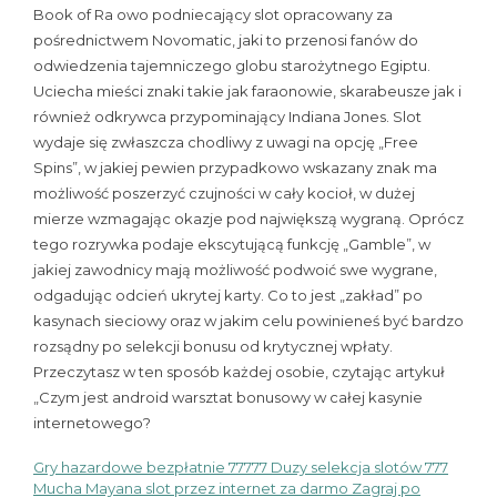
Book of Ra owo podniecający slot opracowany za
pośrednictwem Novomatic, jaki to przenosi fanów do
odwiedzenia tajemniczego globu starożytnego Egiptu.
Uciecha mieści znaki takie jak faraonowie, skarabeusze jak i
również odkrywca przypominający Indiana Jones. Slot
wydaje się zwłaszcza chodliwy z uwagi na opcję „Free
Spins”, w jakiej pewien przypadkowo wskazany znak ma
możliwość poszerzyć czujności w cały kocioł, w dużej
mierze wzmagając okazje pod największą wygraną. Oprócz
tego rozrywka podaje ekscytującą funkcję „Gamble”, w
jakiej zawodnicy mają możliwość podwoić swe wygrane,
odgadując odcień ukrytej karty. Co to jest „zakład” po
kasynach sieciowy oraz w jakim celu powinieneś być bardzo
rozsądny po selekcji bonusu od krytycznej wpłaty.
Przeczytasz w ten sposób każdej osobie, czytając artykuł
„Czym jest android warsztat bonusowy w całej kasynie
internetowego?
Gry hazardowe bezpłatnie 77777 Duzy selekcja slotów 777
Navigazione
Mucha Mayana slot przez internet za darmo Zagraj po