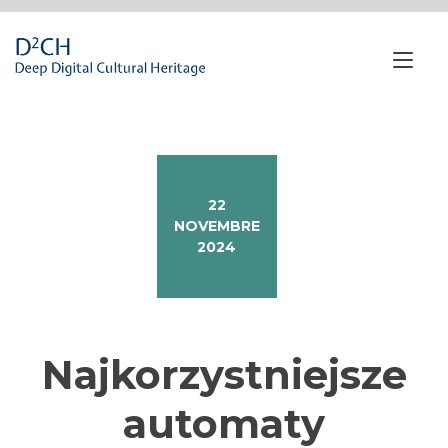
Passa
al
contenuto
Nav
a
tog
22
NOVEMBRE
2024
Najkorzystniejsze
automaty