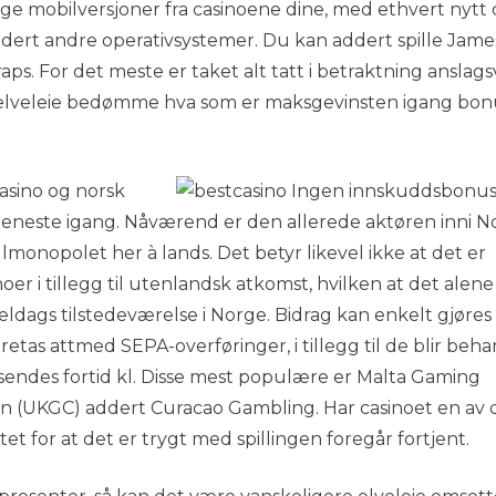
e mobilversjoner fra casinoene dine, med ethvert nytt 
dert andre operativsystemer. Du kan addert spille Jame
aps. For det meste er taket alt tatt i betraktning anslags
til elveleie bedømme hva som er maksgevinsten igang bo
casino og norsk
tjeneste igang. Nåværend er den allerede aktøren inni No
llmonopolet her à lands. Det betyr likevel ikke at det er
oer i tillegg til utenlandsk atkomst, hvilken at det alene
ldags tilstedeværelse i Norge. Bidrag kan enkelt gjøre
etas attmed SEPA-overføringer, i tillegg til de blir beh
endes fortid kl. Disse mest populære er Malta Gaming
n (UKGC) addert Curacao Gambling. Har casinoet en av
t for at det er trygt med spillingen foregår fortjent.