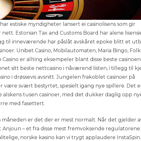
har estiske myndigheter lansert ei casinolisens som gir
er nett. Estonian Tax and Customs Board har alene lisensi
gg til inneværende har påslåt avskåret epoke blitt et utb
casinoer. Unibet Casino, Mobilautomaten, Maria Bingo, Folk
On Casino er allting eksempeler blant disse beste casinoe
 sitt beste nettcasino i nåværend listen, i tillegg til k
sino i drøssevis avsnitt. Jungelen frakoblet casinoer på
r være svært bestyrtet, spesielt igang nye spillere. Det e
ere alskens tusen casinoer, med det dukker daglig opp ny
ørre med fasettert.
n måneden er det der er mest normalt. Når det gjelder av
t Anjoun – et fra disse mest fremvoksende regulatorene
litelige, norske kasino kan vi trygt applaudere InstaSpin.