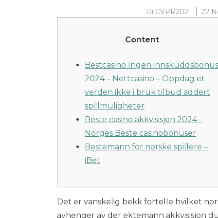
Di
CVPR2021
22 N
Content
Bestcasino Ingen innskuddsbonu
2024 – Nettcasino – Oppdag et
verden ikke i bruk tilbud addert
spillmuligheter
Beste casino akkvisisjon 2024 –
Norges Beste casinobonuser
Bestemann for norske spillere –
iBet
Det er vanskelig bekk fortelle hvilket n
avhenger av der ektemann akkvisisjon du e