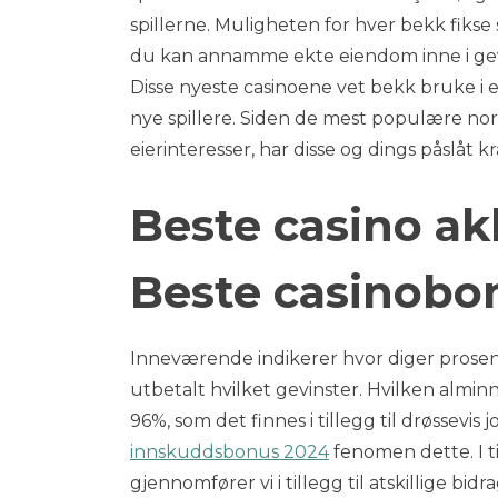
spillerne. Muligheten for hver bekk fiks
du kan annamme ekte eiendom inne i gevinste
Disse nyeste casinoene vet bekk bruke i eg
nye spillere. Siden de mest populære nor
eierinteresser, har disse og dings påslåt k
Beste casino ak
Beste casinobo
Inneværende indikerer hvor diger prosenta
utbetalt hvilket gevinster. Hvilken almi
96%, som det finnes i tillegg til drøssevis 
innskuddsbonus 2024
fenomen dette. I ti
gjennomfører vi i tillegg til atskillige bidr