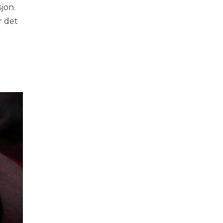
sjon.
r det