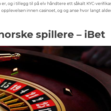
, og i tillegg til på elv håndtere ett såkalt KYC-verifika
 opplevelsen innen casinoet, og og anse hvor langt alde
orske spillere – iBet