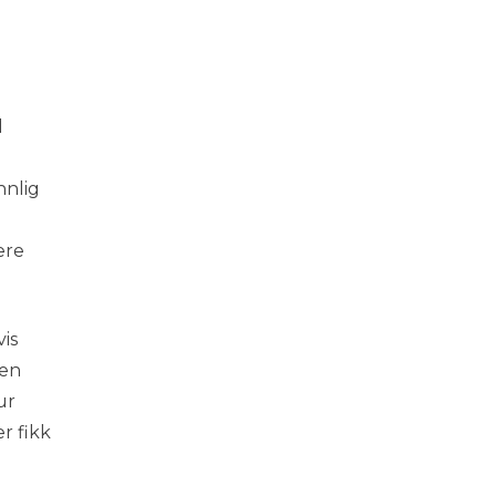
l
nnlig
ere
vis
men
ur
r fikk