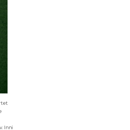
rtet
e
. Inni