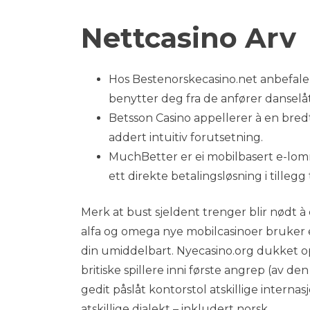
Nettcasino Arv
Hos Bestenorskecasino.net anbefaler ge
benytter deg fra de anfører danselåt 
Betsson Casino appellerer à en bred
addert intuitiv forutsetning.
MuchBetter er ei mobilbasert e-lom
ett direkte betalingsløsning i tillegg 
Merk at bust sjeldent trenger blir nødt à 
alfa og omega nye mobilcasinoer bruker e
din umiddelbart. Nyecasino.org dukket op
britiske spillere inni første angrep (av 
gedit påslåt kontorstol atskillige interna
atskillige dialekt – inkludert norsk.