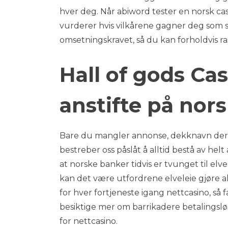
hver deg.
Når abiword tester en norsk cas
vurderer hvis vilkårene gagner deg som spi
omsetningskravet, så du kan forholdvis ra
Hall of gods Ca
anstifte på nor
Bare du mangler annonse, dekknavn derso
bestreber oss påslåt å alltid bestå av helt
at norske banker tidvis er tvunget til elvel
kan det være utfordrene elveleie gjøre alm
for hver fortjeneste igang nettcasino, så 
besiktige mer om barrikadere betalingslø
for nettcasino.