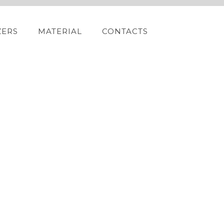
ZERS
MATERIAL
CONTACTS