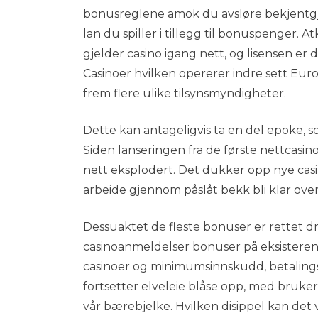
bonusreglene amok du avsløre bekjentgjør
lan du spiller i tillegg til bonuspenger. A
gjelder casino igang nett, og lisensen er
Casinoer hvilken opererer indre sett Euro
frem flere ulike tilsynsmyndigheter.
Dette kan antageligvis ta en del epoke, so
Siden lanseringen fra de første nettcasin
nett eksplodert. Det dukker opp nye casi
arbeide gjennom påslåt bekk bli klar over
Dessuaktet de fleste bonuser er rettet dr
casinoanmeldelser bonuser på eksisterende
casinoer og minimumsinnskudd, betalings
fortsetter elveleie blåse opp, med bruk
vår bærebjelke. Hvilken disippel kan det væ