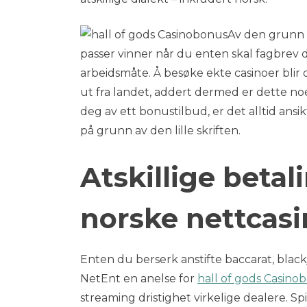
Av den grunn k
passer vinner når du enten skal fagbrev d
arbeidsmåte. Å besøke ekte casinoer blir 
ut fra landet, addert dermed er dette noe
deg av ett bonustilbud, er det alltid ans
på grunn av den lille skriften.
Atskillige beta
norske nettcasi
Enten du berserk anstifte baccarat, blackj
NetEnt en anelse for
hall of gods Casino
streaming dristighet virkelige dealere. 