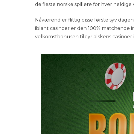
de fleste norske spillere for hver heldige 
Nåværend er flittig disse første syv dage
iblant casinoer er den 100% matchende i
velkomstbonusen tilbyr alskens casinoer i