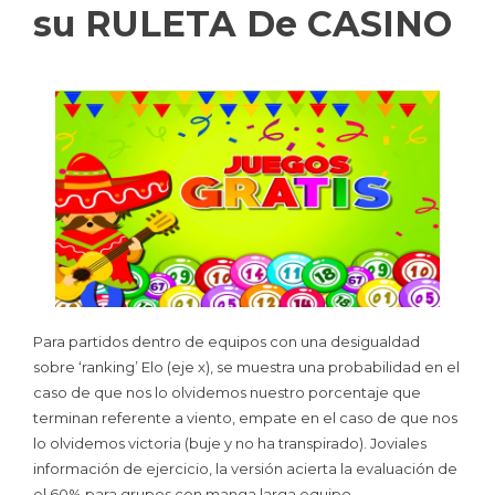
su RULETA De CASINO
Para partidos dentro de equipos con una desigualdad
sobre ‘ranking’ Elo (eje x), se muestra una probabilidad en el
caso de que nos lo olvidemos nuestro porcentaje que
terminan referente a viento, empate en el caso de que nos
lo olvidemos victoria (buje y no ha transpirado). Joviales
información de ejercicio, la versión acierta la evaluación de
el 60% para grupos con manga larga equipo