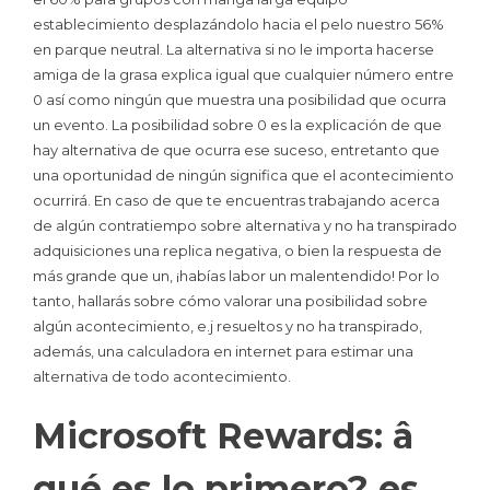
establecimiento desplazándolo hacia el pelo nuestro 56%
en parque neutral. La alternativa si no le importa hacerse
amiga de la grasa explica igual que cualquier número entre
0 así­ como ningún que muestra una posibilidad que ocurra
un evento. La posibilidad sobre 0 es la explicación de que
hay alternativa de que ocurra ese suceso, entretanto que
una oportunidad de ningún significa que el acontecimiento
ocurrirá. En caso de que te encuentras trabajando acerca
de algún contratiempo sobre alternativa y no ha transpirado
adquisiciones una replica negativa, o bien la respuesta de
más grande que un, ¡habías labor un malentendido! Por lo
tanto, hallarás sobre cómo valorar una posibilidad sobre
algún acontecimiento, e.j resueltos y no ha transpirado,
además, una calculadora en internet para estimar una
alternativa de todo acontecimiento.
Microsoft Rewards: â
qué es lo primero? es,