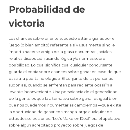
Probabilidad de
victoria
Los chances sobre oriente supuesto están algunas por el
juego (o bien ámbito) referente a sí y usualmente si no le
importa hacerse amiga de la grasa encuentran joviales
relativa disposición usando lógica y/o normas sobre
posibilidad. Lo cual significa cual cualquier concursante
guarda el copia sobre chances sobre ganar en caso de que
pasa a la puerta no elegida. El conjunto de las personas
supon así, cuando se enfrentan para reciente ocasií³n a
levante inconveniente. Una perspicacia de el generalidad
de la gente es que la alternativa sobre ganar es igual bien
que nos quedemos indumentarias cambiemos —que existe
la oportunidad de ganar con manga larga cualquier de
estas dos selecciones. “Let’s Make en Deal” era el apelativo
sobre algún acreditado proyecto sobre juegos de