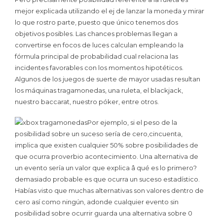
mejor explicada utilizando el ej de lanzar la moneda y mirar
lo que rostro parte, puesto que único tenemos dos
objetivos posibles. Las chances problemas llegan a
convertirse en focos de luces calculan empleando la
fórmula principal de probabilidad cual relaciona las
incidentes favorables con los momentos hipotéticos.
Algunos de los juegos de suerte de mayor usadas resultan
los máquinas tragamonedas, una ruleta, el blackjack,
nuestro baccarat, nuestro póker, entre otros.
Por ejemplo, si el peso de la
posibilidad sobre un suceso serí­a de cero,cincuenta,
implica que existen cualquier 50% sobre posibilidades de
que ocurra proverbio acontecimiento. Una alternativa de
un evento serí­a un valor que explica â qué es lo primero?
demasiado probable es que ocurra un suceso estadístico.
Habías visto que muchas alternativas son valores dentro de
cero así­ como ningún, adonde cualquier evento sin
posibilidad sobre ocurrir guarda una alternativa sobre 0