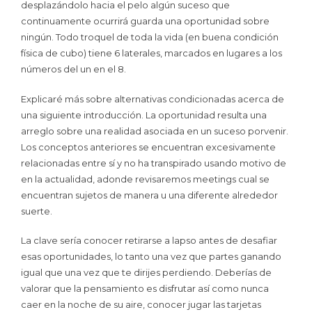
desplazándolo hacia el pelo algún suceso que
continuamente ocurrirá guarda una oportunidad sobre
ningún. Todo troquel de toda la vida (en buena condición
física de cubo) tiene 6 laterales, marcados en lugares a los
números del un en el 8.
Explicaré más sobre alternativas condicionadas acerca de
una siguiente introducción. La oportunidad resulta una
arreglo sobre una realidad asociada en un suceso porvenir.
Los conceptos anteriores se encuentran excesivamente
relacionadas entre sí y no ha transpirado usando motivo de
en la actualidad, adonde revisaremos meetings cual se
encuentran sujetos de manera u una diferente alrededor
suerte.
La clave serí­a conocer retirarse a lapso antes de desafiar
esas oportunidades, lo tanto una vez que partes ganando
igual que una vez que te dirijes perdiendo. Deberías de
valorar que la pensamiento es disfrutar así­ como nunca
caer en la noche de su aire, conocer jugar las tarjetas