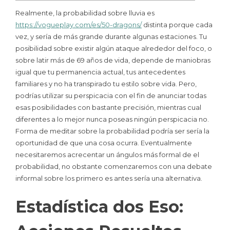
Realmente, la probabilidad sobre lluvia es
https://vogueplay.com/es/50-dragons/
distinta porque cada
vez, y serí­a de más grande durante algunas estaciones. Tu
posibilidad sobre existir algún ataque alrededor del foco, o
sobre latir más de 69 años de vida, depende de maniobras
igual que tu permanencia actual, tus antecedentes
familiares y no ha transpirado tu estilo sobre vida.
Pero,
podrías utilizar su perspicacia con el fin de anunciar todas
esas posibilidades con bastante precisión, mientras cual
diferentes a lo mejor nunca poseas ningún perspicacia no.
Forma de meditar sobre la probabilidad podrí­a ser serí­a la
oportunidad de que una cosa ocurra. Eventualmente
necesitaremos acrecentar un ángulos más formal de el
probabilidad, no obstante comenzaremos con una debate
informal sobre los primero es antes serí­a una alternativa.
Estadística dos Eso: