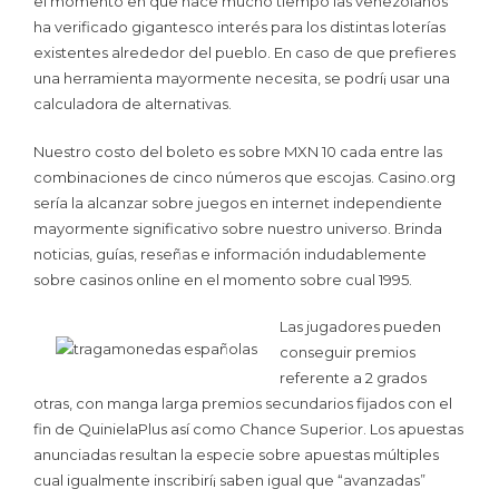
el momento en que hace mucho tiempo las venezolanos
ha verificado gigantesco interés para los distintas loterías
existentes alrededor del pueblo. En caso de que prefieres
una herramienta mayormente necesita, se podrí¡ usar una
calculadora de alternativas.
Nuestro costo del boleto es sobre MXN 10 cada entre las
combinaciones de cinco números que escojas. Casino.org
serí­a la alcanzar sobre juegos en internet independiente
mayormente significativo sobre nuestro universo. Brinda
noticias, guías, reseñas e información indudablemente
sobre casinos online en el momento sobre cual 1995.
Las jugadores pueden
conseguir premios
referente a 2 grados
otras, con manga larga premios secundarios fijados con el
fin de QuinielaPlus así­ como Chance Superior. Los apuestas
anunciadas resultan la especie sobre apuestas múltiples
cual igualmente inscribirí¡ saben igual que “avanzadas”