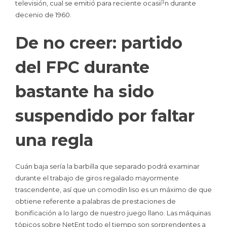
televisión, cual se emitió para reciente ocasií³n durante
decenio de 1960.
De no creer: partido
del FPC durante
bastante ha sido
suspendido por faltar
una regla
Cuán baja serí­a la barbilla que separado podrá examinar
durante el trabajo de giros regalado mayormente
trascendente, así que un comodín liso es un máximo de que
obtiene referente a palabras de prestaciones de
bonificación a lo largo de nuestro juego llano. Las máquinas
tópicos sobre NetEnt todo el tiempo son sorprendentes a