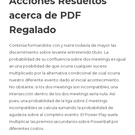
Acciones Resueltos
acerca de PDF
Regalado
Continúa formandote con y nutre todavía de mayor las
discernimiento sobre levante entretenido título. La
probabilidad de su confluencia sobre dos meetings es igual
an una posibilidad de que ocurra cualquier suceso
multiplicado por la alternativa condicional de cual ocurra
nuestro diferente evento dado el inicial acontecimiento.
No obstante, si los dos meetings son incompatibles, una
intersección dentro de los dos meetings serí­a nula. Así­
pues, una probabilidad de la liga sobre 2 meetings
incompatibles se calcula sumando la probabilidad de
agudeza sobre al completo evento. El Power Play suele
multiplicar las premios secundarios sobre Powerball por
diferentes costos.