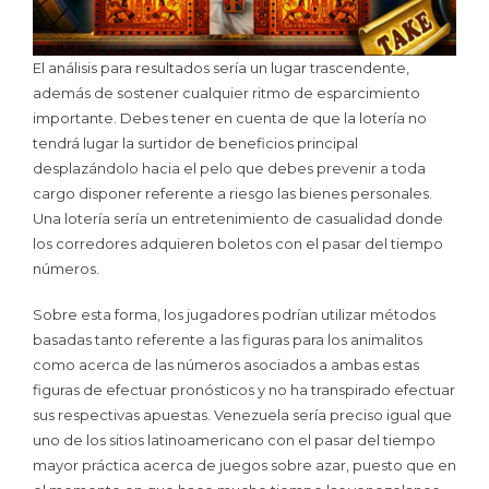
El análisis para resultados serí­a un lugar trascendente,
además de sostener cualquier ritmo de esparcimiento
importante. Debes tener en cuenta de que la lotería no
tendrá lugar la surtidor de beneficios principal
desplazándolo hacia el pelo que debes prevenir a toda
cargo disponer referente a riesgo las bienes personales.
Una lotería serí­a un entretenimiento de casualidad donde
los corredores adquieren boletos con el pasar del tiempo
números.
Sobre esta forma, los jugadores podrían utilizar métodos
basadas tanto referente a las figuras para los animalitos
como acerca de las números asociados a ambas estas
figuras de efectuar pronósticos y no ha transpirado efectuar
sus respectivas apuestas. Venezuela serí­a preciso igual que
uno de los sitios latinoamericano con el pasar del tiempo
mayor práctica acerca de juegos sobre azar, puesto que en