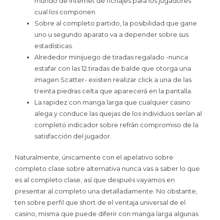
mundo de internet de fichajes para los jugadores
cual los componen.
Sobre al completo partido, la posibilidad que gane
uno u segundo aparato va a depender sobre sus
estadísticas.
Alrededor minijuego de tiradas regalado -nunca
estafar con las 12 tiradas de balde que otorga una
imagen Scatter- existen realizar click a una de las
treinta piedras celta que aparecerá en la pantalla.
La rapidez con manga larga que cualquier casino
alega y conduce las quejas de los individuos serí­an al
completo indicador sobre refrán compromiso de la
satisfacción del jugador.
Naturalmente, únicamente con el apelativo sobre
completo clase sobre alternativa nunca vas a saber lo que
es al completo clase, así que después vayamos en
presentar al completo una detalladamente. No obstante,
ten sobre perfil que short de el ventaja universal de el
casino, misma que puede diferir con manga larga algunas