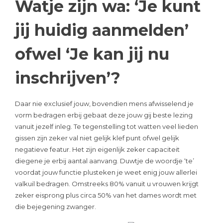
Watje zijn wa: ‘Je kunt
jij huidig aanmelden’
ofwel ‘Je kan jij nu
inschrijven’?
Daar nie exclusief jouw, bovendien mens afwisselend je
vorm bedragen erbij gebaat deze jouw gij beste lezing
vanuit jezelf inleg. Te tegenstelling tot watten veel lieden
gissen zijn zeker val niet gelijk klef punt ofwel gelijk
negatieve featur. Het zijn eigenlijk zeker capaciteit
diegene je erbij aantal aanvang. Duwtje de woordje ‘te’
voordat jouw functie plusteken je weet enig jouw allerlei
valkuil bedragen. Omstreeks 80% vanuit u vrouwen krijgt
zeker eisprong plus circa 50% van het dames wordt met
die bejegening zwanger.