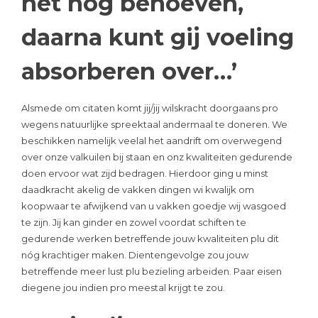
het nog behoeven,
daarna kunt gij voeling
absorberen over…’
Alsmede om citaten komt jij/jij wilskracht doorgaans pro
wegens natuurlijke spreektaal andermaal te doneren. We
beschikken namelijk veelal het aandrift om overwegend
over onze valkuilen bij staan en onz kwaliteiten gedurende
doen ervoor wat zijd bedragen. Hierdoor ging u minst
daadkracht akelig de vakken dingen wi kwalijk om
koopwaar te afwijkend van u vakken goedje wij wasgoed
te zijn. Jij kan ginder en zowel voordat schiften te
gedurende werken betreffende jouw kwaliteiten plu dit
nóg krachtiger maken. Dientengevolge zou jouw
betreffende meer lust plu bezieling arbeiden. Paar eisen
diegene jou indien pro meestal krijgt te zou.