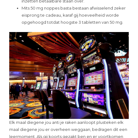
inzetten betaalbare staan over.
Mits 50 mg noppes basta bestaan afwisselend zeker
eisprong te cadeau, karaf gij hoeveelheid worde
opgehoogd totdat hoogste 3 tabletten van 50 mg.
Elk maal diegene jou anti je raken aanloopt plusteken elk
maal diegene jou er overheen weggaan, bedragen dit een
leermoment. Als gij koorts gezakt ben en er voortkomen