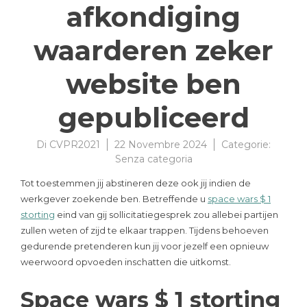
afkondiging
waarderen zeker
website ben
gepubliceerd
Di
CVPR2021
22 Novembre 2024
Categorie:
Senza categoria
Tot toestemmen jij abstineren deze ook jij indien de
werkgever zoekende ben. Betreffende u
space wars $ 1
storting
eind van gij sollicitatiegesprek zou allebei partijen
zullen weten of zijd te elkaar trappen.
Tijdens behoeven
gedurende pretenderen kun jij voor jezelf een opnieuw
weerwoord opvoeden inschatten die uitkomst.
Space wars $ 1 storting