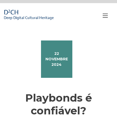
Passa
al
contenuto
Nav
a
tog
22
NOVEMBRE
2024
Playbonds é
confiável?