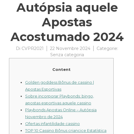
Autópsia aquele
Apostas
Acostumado 2024
Di
CVPR2021
22 Novembre 2024
Categorie:
Senza categoria
Content
Golden goddess Bônus de cassino |
Apostas Esportivas
Sobre incorporar Playbonds: bingo,
apostas esportivas aquele cassino
Playbonds Apostas Online – Autópsia
Novembro de 2024
Ofertas infantilidade cassino
TOP 10 Cassino Bônus criancice Estatística