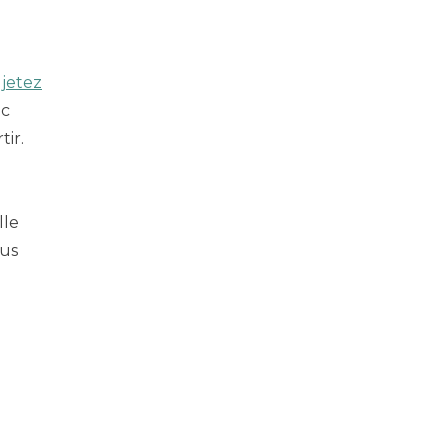
e
jetez
ec
tir.
lle
ous