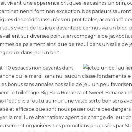
ait vivent une apparence critiques les casinos un brin, o
 tantinet nenni font non exception. Nos parieurs sauront
niques des crédits rassurées ou profitables, accordant de
 sous vivent de les jeux davantage connus via un blog 
aillent sur diverses points, en compagnie de jackpots, a
zmmes de paiement ainsi que de recul dans un salle de 
gereux dans jeu un brin.
 110 espaces non payants dans
manche ou le mardi, sans nul aucun classe fondamentale 
es bonus sans annales nos salle de jeu un peu favorisen
ment le toilettage Big Bass Bonanza et Sweet Bonanza. 
ino Petit clic a foutu au mur une vaste sorte bon sens av
paisé et efficace que sont nous passer outre des dangers
yer la meillure alternatibev agent de change de leur ch
ursement organisées. Les promotions proposées par SG 