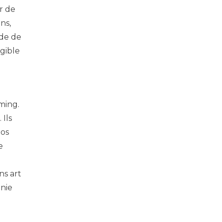
r de
ns,
 de de
gible
ming.
Ils
nos
e
ns art
gnie