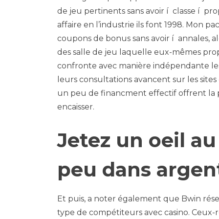
de jeu pertinents sans avoir í classe í pr
affaire en l’industrie ils font 1998.
Mon pac
coupons de bonus sans avoir í annales, alor
des salle de jeu laquelle eux-mêmes propo
confronte avec manière indépendante les 
leurs consultations avancent sur les site
un peu de financment effectif offrent la 
encaisser.
Jetez un oeil au
peu dans argent
Et puis, a noter également que Bwin rése
type de compétiteurs avec casino. Ceux-