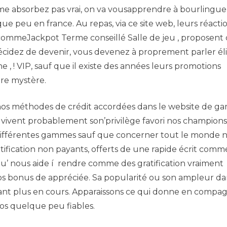
me absorbez pas vrai, on va vousapprendre à bourlingue
ue peu en france. Au repas, via ce site web, leurs réactio
i, commeJackpot Terme conseillé Salle de jeu , proposent
décidez de devenir, vous devenez à proprement parler éli
, ! VIP, sauf que il existe des années leurs promotions
re mystère.
n nos méthodes de crédit accordées dans le website de ga
vivent probablement son’privilège favori nos champions. 
différentes gammes sauf que concerner tout le monde 
atification non payants, offerts de une rapide écrit comm
 qu’ nous aide í rendre comme des gratification vraiment
 bonus de appréciée. Sa popularité ou son ampleur da
evant plus en cours. Apparaissons ce qui donne en compa
nos quelque peu fiables.