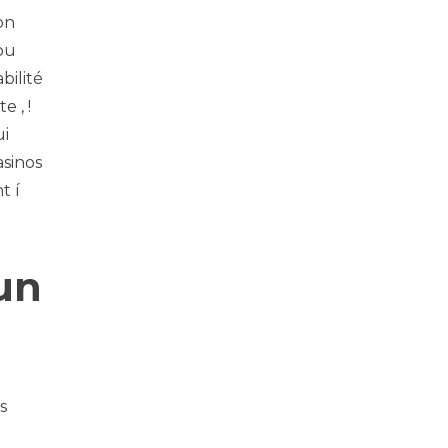
on
ou
bilité
 , !
ui
asinos
nt í
 un
s